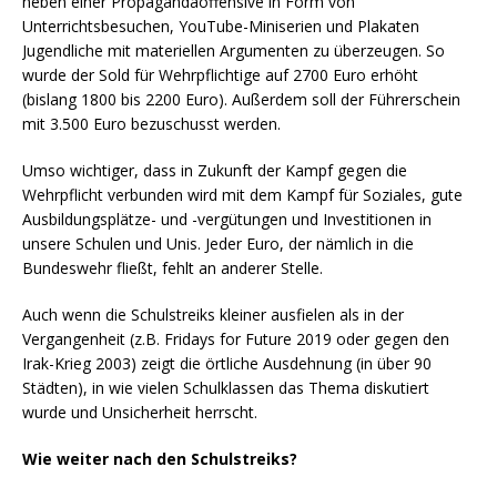
neben einer Propagandaoffensive in Form von
Unterrichtsbesuchen, YouTube-Miniserien und Plakaten
Jugendliche mit materiellen Argumenten zu überzeugen. So
wurde der Sold für Wehrpflichtige auf 2700 Euro erhöht
(bislang 1800 bis 2200 Euro). Außerdem soll der Führerschein
mit 3.500 Euro bezuschusst werden.
Umso wichtiger, dass in Zukunft der Kampf gegen die
Wehrpflicht verbunden wird mit dem Kampf für Soziales, gute
Ausbildungsplätze- und -vergütungen und Investitionen in
unsere Schulen und Unis. Jeder Euro, der nämlich in die
Bundeswehr fließt, fehlt an anderer Stelle.
Auch wenn die Schulstreiks kleiner ausfielen als in der
Vergangenheit (z.B. Fridays for Future 2019 oder gegen den
Irak-Krieg 2003) zeigt die örtliche Ausdehnung (in über 90
Städten), in wie vielen Schulklassen das Thema diskutiert
wurde und Unsicherheit herrscht.
Wie weiter nach den Schulstreiks?