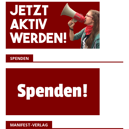
SPENDEN
MANIFEST-VERLAG