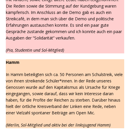
Die Reden sowie die Stimmung auf der Kundgebung waren
kämpferisch. Im Anschluss an die Demo gab es auch ein
Streikcafé, in dem man sich über die Demo und politische
Erfahrungen austauschen konnte. Es sind ein paar gute
Gespräche zustande gekommen und ich konnte auch ein paar
Ausgaben der “Solidarität” verkaufen.
(Pia, Studentin und Sol-Mitglied)
Hamm
In Hamm beteiligten sich ca. 50 Personen am Schulstreik, viele
von ihnen streikende Schüler*innen. In der Rede unseres
Genossen wurde auf den Kapitalismus als Ursache für Kriege
eingegangen, sowie darauf, dass wir kein Interesse daran
haben, für die Profite der Reichen zu sterben. Darüber hinaus
hielt der örtliche Kreisverband der Linken eine Rede, neben
einer Vielzahl spontaner Beiträge am Open Mic.
(
Merlin, Sol-Mitglied und aktiv bei der linksjugend Hamm)