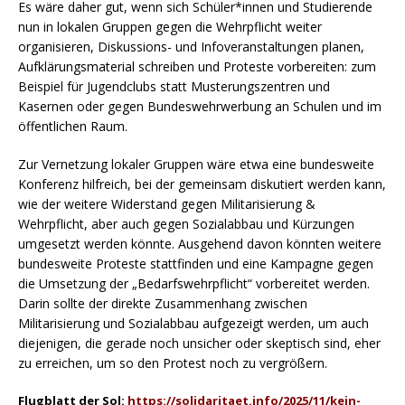
Es wäre daher gut, wenn sich Schüler*innen und Studierende
nun in lokalen Gruppen gegen die Wehrpflicht weiter
organisieren, Diskussions- und Infoveranstaltungen planen,
Aufklärungsmaterial schreiben und Proteste vorbereiten: zum
Beispiel für Jugendclubs statt Musterungszentren und
Kasernen oder gegen Bundeswehrwerbung an Schulen und im
öffentlichen Raum.
Zur Vernetzung lokaler Gruppen wäre etwa eine bundesweite
Konferenz hilfreich, bei der gemeinsam diskutiert werden kann,
wie der weitere Widerstand gegen Militarisierung &
Wehrpflicht, aber auch gegen Sozialabbau und Kürzungen
umgesetzt werden könnte. Ausgehend davon könnten weitere
bundesweite Proteste stattfinden und eine Kampagne gegen
die Umsetzung der „Bedarfswehrpflicht“ vorbereitet werden.
Darin sollte der direkte Zusammenhang zwischen
Militarisierung und Sozialabbau aufgezeigt werden, um auch
diejenigen, die gerade noch unsicher oder skeptisch sind, eher
zu erreichen, um so den Protest noch zu vergrößern.
Flugblatt der Sol:
https://solidaritaet.info/2025/11/kein-