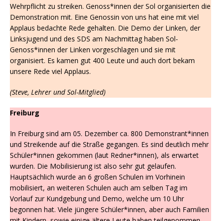
Wehrpflicht zu streiken. Genoss*innen der Sol organisierten die
Demonstration mit. Eine Genossin von uns hat eine mit viel
Applaus bedachte Rede gehalten. Die Demo der Linken, der
Linksjugend und des SDS am Nachmittag haben Sol-
Genoss*innen der Linken vorgeschlagen und sie mit
organisiert. Es kamen gut 400 Leute und auch dort bekam
unsere Rede viel Applaus.
(Steve, Lehrer und Sol-Mitglied)
Freiburg
In Freiburg sind am 05. Dezember ca. 800 Demonstrant*innen
und Streikende auf die Straße gegangen. Es sind deutlich mehr
Schüler*innen gekommen (laut Redner*innen), als erwartet
wurden. Die Mobilisierung ist also sehr gut gelaufen.
Hauptsächlich wurde an 6 großen Schulen im Vorhinein
mobilisiert, an weiteren Schulen auch am selben Tag im
Vorlauf zur Kundgebung und Demo, welche um 10 Uhr
begonnen hat. Viele jüngere Schüler*innen, aber auch Familien
mit Kindern, sowie einige ältere Leute haben teilgenommen.