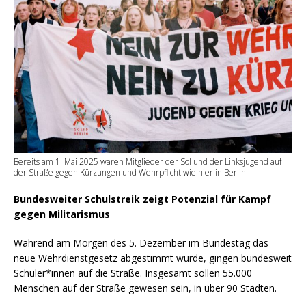
Bereits am 1. Mai 2025 waren Mitglieder der Sol und der Linksjugend auf
der Straße gegen Kürzungen und Wehrpflicht wie hier in Berlin
Bundesweiter Schulstreik zeigt Potenzial für Kampf
gegen Militarismus
Während am Morgen des 5. Dezember im Bundestag das
neue Wehrdienstgesetz abgestimmt wurde, gingen bundesweit
Schüler*innen auf die Straße. Insgesamt sollen 55.000
Menschen auf der Straße gewesen sein, in über 90 Städten.