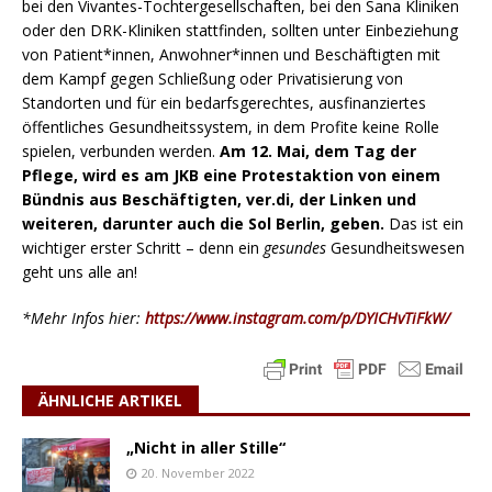
bei den Vivantes-Tochtergesellschaften, bei den Sana Kliniken
oder den DRK-Kliniken stattfinden, sollten unter Einbeziehung
von Patient*innen, Anwohner*innen und Beschäftigten mit
dem Kampf gegen Schließung oder Privatisierung von
Standorten und für ein bedarfsgerechtes, ausfinanziertes
öffentliches Gesundheitssystem, in dem Profite keine Rolle
spielen, verbunden werden.
Am 12. Mai, dem Tag der
Pflege, wird es am JKB eine Protestaktion von einem
Bündnis aus Beschäftigten, ver.di, der Linken und
weiteren, darunter auch die Sol Berlin, geben.
Das ist ein
wichtiger erster Schritt – denn ein
gesundes
Gesundheitswesen
geht uns alle an!
*Mehr Infos hier:
https://www.instagram.com/p/DYICHvTiFkW/
ÄHNLICHE ARTIKEL
„Nicht in aller Stille“
20. November 2022