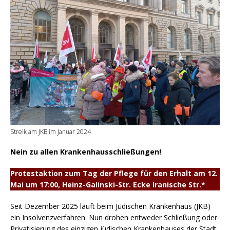
Streik am JKB im Januar 2024
Nein zu allen Krankenhausschließungen!
Protestaktion zum Tag der Pflege für den Erhalt am 12.
Mai um 17:00, Heinz-Galinski-Str. Ecke Iranische Str.*
Seit Dezember 2025 läuft beim Jüdischen Krankenhaus (JKB)
ein Insolvenzverfahren. Nun drohen entweder Schließung oder
Privatisierung des einzigen jüdischen Krankenhauses der Stadt.