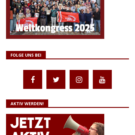
FOLGE UNS BEI
AKTIV WERDEN!