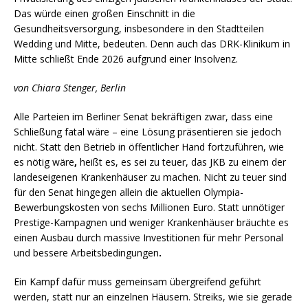
Das würde einen großen Einschnitt in die
Gesundheitsversorgung, insbesondere in den Stadtteilen
Wedding und Mitte, bedeuten. Denn auch das DRK-Klinikum in
Mitte schließt Ende 2026 aufgrund einer Insolvenz.
von Chiara Stenger, Berlin
Alle Parteien im Berliner Senat bekräftigen zwar, dass eine
Schließung fatal wäre – eine Lösung präsentieren sie jedoch
nicht. Statt den Betrieb in öffentlicher Hand fortzuführen, wie
es nötig wäre
,
heißt es, es sei zu teuer, das JKB zu einem der
landeseigenen Krankenhäuser zu machen. Nicht zu teuer sind
für den Senat hingegen allein die aktuellen Olympia-
Bewerbungskosten von sechs Millionen Euro. Statt unnötiger
Prestige-Kampagnen und weniger Krankenhäuser bräuchte es
einen Ausbau durch massive Investitionen für mehr Personal
und bessere Arbeitsbedingungen
.
Ein Kampf dafür muss gemeinsam übergreifend geführt
werden, statt nur an einzelnen Häusern. Streiks, wie sie gerade