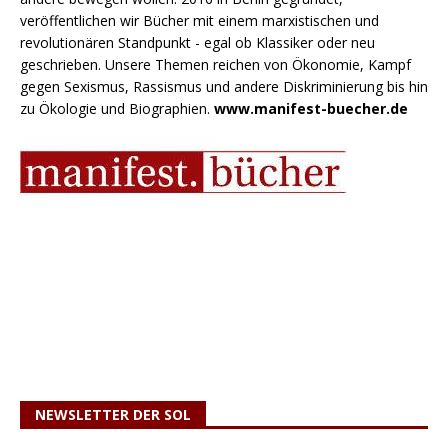
veröffentlichen wir Bücher mit einem marxistischen und
revolutionären Standpunkt - egal ob Klassiker oder neu
geschrieben. Unsere Themen reichen von Ökonomie, Kampf
gegen Sexismus, Rassismus und andere Diskriminierung bis hin
zu Ökologie und Biographien.
www.manifest-buecher.de
NEWSLETTER DER SOL