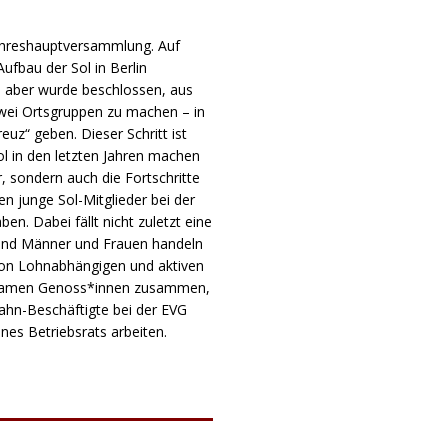
r Jahreshauptversammlung. Auf
ufbau der Sol in Berlin
m aber wurde beschlossen, aus
zwei Ortsgruppen zu machen – in
uz“ geben. Dieser Schritt ist
Sol in den letzten Jahren machen
r, sondern auch die Fortschritte
n junge Sol-Mitglieder bei der
en. Dabei fällt nicht zuletzt eine
 und Männer und Frauen handeln
on Lohnabhängigen und aktiven
g kamen Genoss*innen zusammen,
Bahn-Beschäftigte bei der EVG
ines Betriebsrats arbeiten.