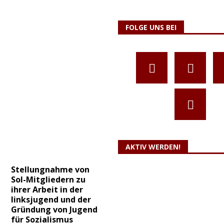
FOLGE UNS BEI
AKTIV WERDEN!
Stellungnahme von
Sol-Mitgliedern zu
ihrer Arbeit in der
linksjugend und der
Gründung von Jugend
für Sozialismus