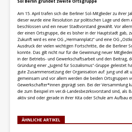
Sol Berlin gründet zweite Ortsgruppe
Am 15. April trafen sich die Berliner Sol-Mitglieder zu ihre
dieser wurde eine Resolution zur politischen Lage und dem A
beschlossen und ein neuer Stadtvorstand gewählt. Vor alle
der einen Ortsgruppe, die es bisher in der Hauptstadt gab, 
Zukunft wird es eine OG „Hermannplatz“ und eine OG „Ostkre
Ausdruck der vielen wichtigen Fortschritte, die die Berliner 
konnte. Das gilt nicht nur für die Gewinnung neuer Mitgliede
in der Betriebs- und Gewerkschaftsarbeit und den Beitrag, de
Gründung einer „Jugend für Sozialismus“-Gruppe geleistet hab
gute Zusammensetzung der Organisation auf: jung und alt
gemeinsam und vor allem werden die beiden Ortsgruppen v
Gewerkschafter*innen geprägt sein. Bei der Versammlun
die zum Beispiel im ver.di-Landesbezirksvorstand sind, als 
aktiv sind oder gerade in ihrer Kita oder Schule am Aufbau e
ÄHNLICHE ARTIKEL