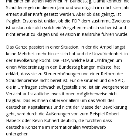
mit einer einfachen Mehrheit im Bundestag. Damit könnten die
Schuldenregeln in diesem Jahr und womöglich im nächsten Jahr
erneut außer Kraft gesetzt werden. Aber ob das gelingt, ist
fraglich. Erstens ist unklar, ob die FDP dem zustimmt. Zweitens
ist unklar, ob solch solch ein Vorgehen rechtlich sicher ist und
nicht erneut zu Klagen und Revision in Karlsruhe führen würde.
Das Ganze passiert in einer Situation, in der die Ampel längst
keine Mehrheit mehr hinter sich hat und die Unzufriedenheit in
der Bevölkerung kocht. Die FDP, welche laut Umfragen um
einen Wiedereinzug in den Bundestag bangen müsste, hat
erklärt, dass sie zu Steuererhöhungen und einer Reform der
Schuldenbremse nicht bereit ist. Für die Grünen und die SPD,
die in Umfragen schwach aufgestellt sind, ist ein weitgehender
Verzicht auf staatliche Investitionen möglicherweise nicht
tragbar. Das es ihnen dabei vor allem um das Wohl des
deutschen Kapitalismus und nicht der Masse der Bevölkerung
geht, wird durch die Äußerungen von zum Beispiel Robert
Habeck oder Kevin Kühnert deutlich, die fürchten dass
deutsche Konzerne im internationalen Wettbewerb
untergehen.