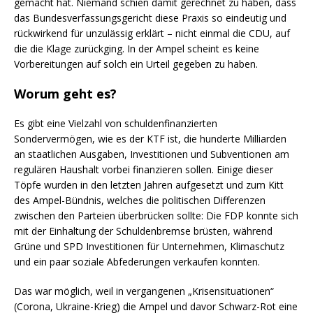
gemacht hat. Niemand schien damit gerechnet zu haben, dass
das Bundesverfassungsgericht diese Praxis so eindeutig und
rückwirkend für unzulässig erklärt – nicht einmal die CDU, auf
die die Klage zurückging. In der Ampel scheint es keine
Vorbereitungen auf solch ein Urteil gegeben zu haben.
Worum geht es?
Es gibt eine Vielzahl von schuldenfinanzierten
Sondervermögen, wie es der KTF ist, die hunderte Milliarden
an staatlichen Ausgaben, Investitionen und Subventionen am
regulären Haushalt vorbei finanzieren sollen. Einige dieser
Töpfe wurden in den letzten Jahren aufgesetzt und zum Kitt
des Ampel-Bündnis, welches die politischen Differenzen
zwischen den Parteien überbrücken sollte: Die FDP konnte sich
mit der Einhaltung der Schuldenbremse brüsten, während
Grüne und SPD Investitionen für Unternehmen, Klimaschutz
und ein paar soziale Abfederungen verkaufen konnten.
Das war möglich, weil in vergangenen „Krisensituationen“
(Corona, Ukraine-Krieg) die Ampel und davor Schwarz-Rot eine