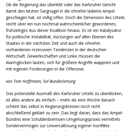
Ob die Regierung das überlebt oder das Karlsruher Gericht
damit den letzten Sargnagel in die ohnehin lädierte Ampel
geschlagen hat, ist völlig offen. Doch die Dimension des Urteils
reicht über ein nun nochmal wahrscheinlicher gewordenes,
frühzeitiges Aus dieser Koalition hinaus. Es ist ein Katalysator
für politische Instabilität, Kürzungen auf allen Ebenen des
Staates in der nächsten Zeit und auch die ohnehin
vorhandenen rezessiven Tendenzen in der deutschen
Wirtschaft. Gewerkschaften und Linke müssen die
Alarmglocken läuten, sich für größere Angriffe wappnen und
mit eigenen Forderungen in die Offensive.
von Tom Hoffmann, Sol-Bundesleitung
Das potenzielle Ausmaß des Karlsruher Urteils zu überblicken,
ist alles andere als einfach – mehr als eine Woche danach
scheint das selbst in Regierungskreisen noch nicht
abschließend geklärt zu sein. Das liegt daran, dass das Ampel-
Bündnis eine Schuldenbremsen-Umgehungspraxis vermittels
Sondervermögen zur Universallösung eigener Konflikte