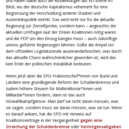
und haben dabei auch die Auswirkungen auf EU-Ebene im
Blick, wo der deutsche Kapitalismus vehement für eine
Begrenzung der Verschuldung anderer Staaten und
Austeritätspolitik eintritt. Das wird nicht nur für die aktuelle
Regierung zur Zerreißprobe, sondern kann – angesichts der
aktuellen Umfragen laut der Dreier-Koalitionen nötig wären
und die FDP um den Einzug bangen muss – auch zukünftige
unions-geführte Regierungen lähmen. Sollte die Ampel vor
dem offiziellen Legislaturende auseinanderbrechen, was durch
das aktuelle Chaos wahrscheinlicher geworden ist, wird das
kein Ende der politischen Instabilität bedeuten.
Wenn jetzt aber die SPD-Fraktionschef*innen von Bund und
Ländern eine grundlegende Reform der Schuldenbremse und
zudem höhere Steuern für Multimillionär*innen und
Milliardär*innen fordern, dann ist das auch
Vorwahlkampfgetöse. Man darf sie nicht daran messen, was
sie sagen, sondern muss sie daran messen, was sie tun. Wenn
es darauf ankam, hat die SPD mit Verweis auf
Koalitionsverträge in der Vergangenheit
gegen eine
Streichung der Schuldenbremse
oder
Vermögensabgaben