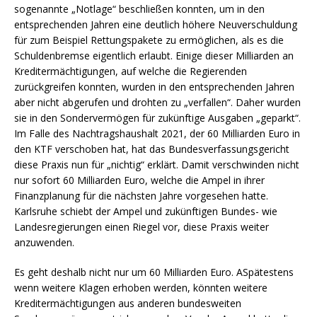
sogenannte „Notlage“ beschließen konnten, um in den
entsprechenden Jahren eine deutlich höhere Neuverschuldung
für zum Beispiel Rettungspakete zu ermöglichen, als es die
Schuldenbremse eigentlich erlaubt. Einige dieser Milliarden an
Kreditermächtigungen, auf welche die Regierenden
zurückgreifen konnten, wurden in den entsprechenden Jahren
aber nicht abgerufen und drohten zu „verfallen“. Daher wurden
sie in den Sondervermögen für zukünftige Ausgaben „geparkt“.
Im Falle des Nachtragshaushalt 2021, der 60 Milliarden Euro in
den KTF verschoben hat, hat das Bundesverfassungsgericht
diese Praxis nun für „nichtig“ erklärt. Damit verschwinden nicht
nur sofort 60 Milliarden Euro, welche die Ampel in ihrer
Finanzplanung für die nächsten Jahre vorgesehen hatte.
Karlsruhe schiebt der Ampel und zukünftigen Bundes- wie
Landesregierungen einen Riegel vor, diese Praxis weiter
anzuwenden.
Es geht deshalb nicht nur um 60 Milliarden Euro. ASpätestens
wenn weitere Klagen erhoben werden, könnten weitere
Kreditermächtigungen aus anderen bundesweiten