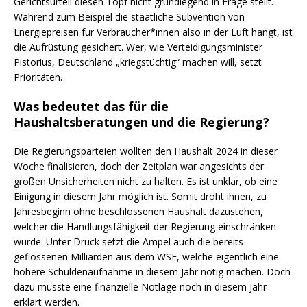
Gerichtsurteil diesen Topf nicht grundlegend in Frage stellt.
Während zum Beispiel die staatliche Subvention von
Energiepreisen für Verbraucher*innen also in der Luft hängt, ist
die Aufrüstung gesichert. Wer, wie Verteidigungsminister
Pistorius, Deutschland „kriegstüchtig“ machen will, setzt
Prioritäten.
Was bedeutet das für die
Haushaltsberatungen und die Regierung?
Die Regierungsparteien wollten den Haushalt 2024 in dieser
Woche finalisieren, doch der Zeitplan war angesichts der
großen Unsicherheiten nicht zu halten. Es ist unklar, ob eine
Einigung in diesem Jahr möglich ist. Somit droht ihnen, zu
Jahresbeginn ohne beschlossenen Haushalt dazustehen,
welcher die Handlungsfähigkeit der Regierung einschränken
würde. Unter Druck setzt die Ampel auch die bereits
geflossenen Milliarden aus dem WSF, welche eigentlich eine
höhere Schuldenaufnahme in diesem Jahr nötig machen. Doch
dazu müsste eine finanzielle Notlage noch in diesem Jahr
erklärt werden.