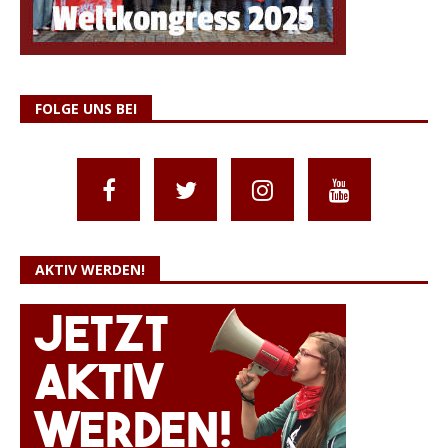
FOLGE UNS BEI
AKTIV WERDEN!