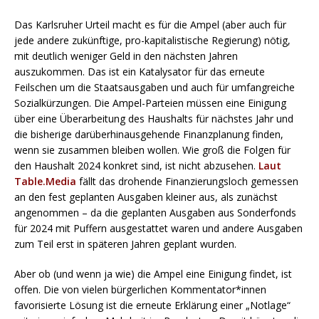
Das Karlsruher Urteil macht es für die Ampel (aber auch für
jede andere zukünftige, pro-kapitalistische Regierung) nötig,
mit deutlich weniger Geld in den nächsten Jahren
auszukommen. Das ist ein Katalysator für das erneute
Feilschen um die Staatsausgaben und auch für umfangreiche
Sozialkürzungen. Die Ampel-Parteien müssen eine Einigung
über eine Überarbeitung des Haushalts für nächstes Jahr und
die bisherige darüberhinausgehende Finanzplanung finden,
wenn sie zusammen bleiben wollen. Wie groß die Folgen für
den Haushalt 2024 konkret sind, ist nicht abzusehen.
Laut
Table.Media
fällt das drohende Finanzierungsloch gemessen
an den fest geplanten Ausgaben kleiner aus, als zunächst
angenommen – da die geplanten Ausgaben aus Sonderfonds
für 2024 mit Puffern ausgestattet waren und andere Ausgaben
zum Teil erst in späteren Jahren geplant wurden.
Aber ob (und wenn ja wie) die Ampel eine Einigung findet, ist
offen. Die von vielen bürgerlichen Kommentator*innen
favorisierte Lösung ist die erneute Erklärung einer „Notlage“