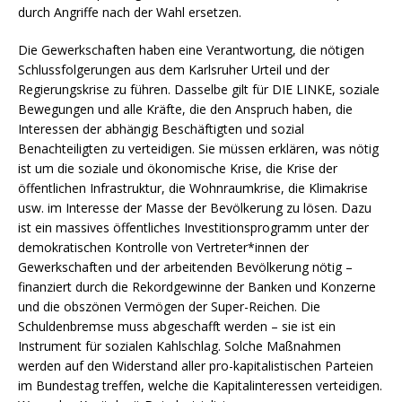
durch Angriffe nach der Wahl ersetzen.
Die Gewerkschaften haben eine Verantwortung, die nötigen
Schlussfolgerungen aus dem Karlsruher Urteil und der
Regierungskrise zu führen. Dasselbe gilt für DIE LINKE, soziale
Bewegungen und alle Kräfte, die den Anspruch haben, die
Interessen der abhängig Beschäftigten und sozial
Benachteiligten zu verteidigen. Sie müssen erklären, was nötig
ist um die soziale und ökonomische Krise, die Krise der
öffentlichen Infrastruktur, die Wohnraumkrise, die Klimakrise
usw. im Interesse der Masse der Bevölkerung zu lösen. Dazu
ist ein massives öffentliches Investitionsprogramm unter der
demokratischen Kontrolle von Vertreter*innen der
Gewerkschaften und der arbeitenden Bevölkerung nötig –
finanziert durch die Rekordgewinne der Banken und Konzerne
und die obszönen Vermögen der Super-Reichen. Die
Schuldenbremse muss abgeschafft werden – sie ist ein
Instrument für sozialen Kahlschlag. Solche Maßnahmen
werden auf den Widerstand aller pro-kapitalistischen Parteien
im Bundestag treffen, welche die Kapitalinteressen verteidigen.