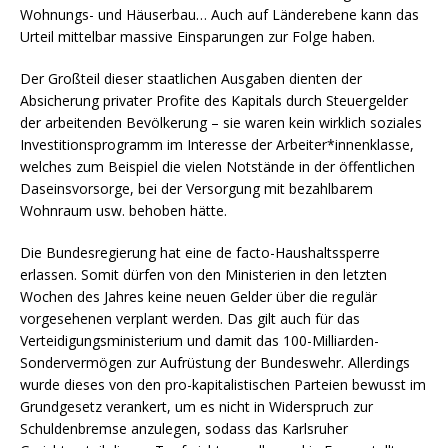
Wohnungs- und Häuserbau… Auch auf Länderebene kann das
Urteil mittelbar massive Einsparungen zur Folge haben.
Der Großteil dieser staatlichen Ausgaben dienten der
Absicherung privater Profite des Kapitals durch Steuergelder
der arbeitenden Bevölkerung – sie waren kein wirklich soziales
Investitionsprogramm im Interesse der Arbeiter*innenklasse,
welches zum Beispiel die vielen Notstände in der öffentlichen
Daseinsvorsorge, bei der Versorgung mit bezahlbarem
Wohnraum usw. behoben hätte.
Die Bundesregierung hat eine de facto-Haushaltssperre
erlassen. Somit dürfen von den Ministerien in den letzten
Wochen des Jahres keine neuen Gelder über die regulär
vorgesehenen verplant werden. Das gilt auch für das
Verteidigungsministerium und damit das 100-Milliarden-
Sondervermögen zur Aufrüstung der Bundeswehr. Allerdings
wurde dieses von den pro-kapitalistischen Parteien bewusst im
Grundgesetz verankert, um es nicht in Widerspruch zur
Schuldenbremse anzulegen, sodass das Karlsruher