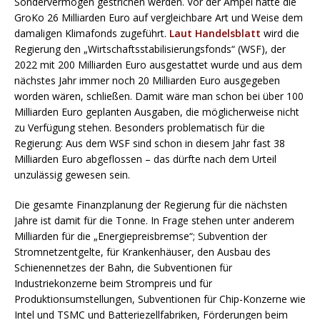
Sondervermögen gestrichen werden. Vor der Ampel hatte die
GroKo 26 Milliarden Euro auf vergleichbare Art und Weise dem
damaligen Klimafonds zugeführt.
Laut Handelsblatt
wird die
Regierung den „Wirtschaftsstabilisierungsfonds“ (WSF), der
2022 mit 200 Milliarden Euro ausgestattet wurde und aus dem
nächstes Jahr immer noch 20 Milliarden Euro ausgegeben
worden wären, schließen. Damit wäre man schon bei über 100
Milliarden Euro geplanten Ausgaben, die möglicherweise nicht
zu Verfügung stehen. Besonders problematisch für die
Regierung: Aus dem WSF sind schon in diesem Jahr fast 38
Milliarden Euro abgeflossen – das dürfte nach dem Urteil
unzulässig gewesen sein.
Die gesamte Finanzplanung der Regierung für die nächsten
Jahre ist damit für die Tonne. In Frage stehen unter anderem
Milliarden für die „Energiepreisbremse“; Subvention der
Stromnetzentgelte, für Krankenhäuser, den Ausbau des
Schienennetzes der Bahn, die Subventionen für
Industriekonzerne beim Strompreis und für
Produktionsumstellungen, Subventionen für Chip-Konzerne wie
Intel und TSMC und Batteriezellfabriken, Förderungen beim