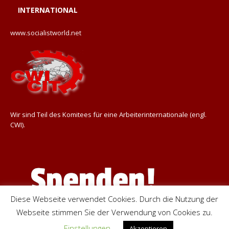
INTERNATIONAL
www.socialistworld.net
Wir sind Teil des Komitees für eine Arbeiterinternationale (engl.
CWI).
Diese Webseite verwendet Cookies. Durch die Nutzung der
Webseite stimmen Sie der Verwendung von Cookies zu.
Einstellungen
Akzeptieren