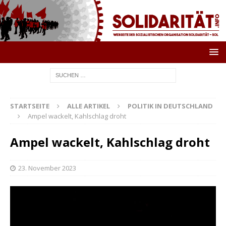
STARTSEITE
ALLE ARTIKEL
POLITIK IN DEUTSCHLAND
Ampel wackelt, Kahlschlag droht
Ampel wackelt, Kahlschlag droht
23. November 2023