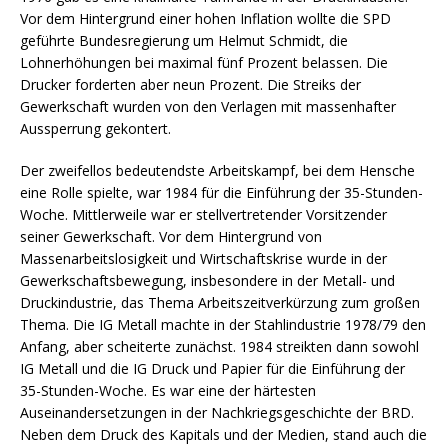
Vor dem Hintergrund einer hohen Inflation wollte die SPD
geführte Bundesregierung um Helmut Schmidt, die
Lohnerhöhungen bei maximal fünf Prozent belassen. Die
Drucker forderten aber neun Prozent. Die Streiks der
Gewerkschaft wurden von den Verlagen mit massenhafter
Aussperrung gekontert.
Der zweifellos bedeutendste Arbeitskampf, bei dem Hensche
eine Rolle spielte, war 1984 für die Einführung der 35-Stunden-
Woche. Mittlerweile war er stellvertretender Vorsitzender
seiner Gewerkschaft. Vor dem Hintergrund von
Massenarbeitslosigkeit und Wirtschaftskrise wurde in der
Gewerkschaftsbewegung, insbesondere in der Metall- und
Druckindustrie, das Thema Arbeitszeitverkürzung zum großen
Thema. Die IG Metall machte in der Stahlindustrie 1978/79 den
Anfang, aber scheiterte zunächst. 1984 streikten dann sowohl
IG Metall und die IG Druck und Papier für die Einführung der
35-Stunden-Woche. Es war eine der härtesten
Auseinandersetzungen in der Nachkriegsgeschichte der BRD.
Neben dem Druck des Kapitals und der Medien, stand auch die