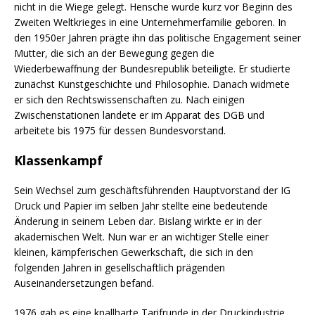
nicht in die Wiege gelegt. Hensche wurde kurz vor Beginn des
Zweiten Weltkrieges in eine Unternehmerfamilie geboren. In
den 1950er Jahren prägte ihn das politische Engagement seiner
Mutter, die sich an der Bewegung gegen die
Wiederbewaffnung der Bundesrepublik beteiligte. Er studierte
zunächst Kunstgeschichte und Philosophie. Danach widmete
er sich den Rechtswissenschaften zu. Nach einigen
Zwischenstationen landete er im Apparat des DGB und
arbeitete bis 1975 für dessen Bundesvorstand.
Klassenkampf
Sein Wechsel zum geschäftsführenden Hauptvorstand der IG
Druck und Papier im selben Jahr stellte eine bedeutende
Änderung in seinem Leben dar. Bislang wirkte er in der
akademischen Welt. Nun war er an wichtiger Stelle einer
kleinen, kämpferischen Gewerkschaft, die sich in den
folgenden Jahren in gesellschaftlich prägenden
Auseinandersetzungen befand.
1976 gab es eine knallharte Tarifrunde in der Druckindustrie.