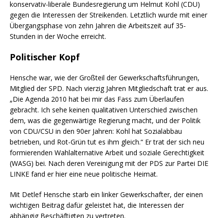
konservativ-liberale Bundesregierung um Helmut Kohl (CDU)
gegen die Interessen der Streikenden. Letztlich wurde mit einer
Übergangsphase von zehn Jahren die Arbeitszeit auf 35-
Stunden in der Woche erreicht.
Politischer Kopf
Hensche war, wie der Großteil der Gewerkschaftsführungen,
Mitglied der SPD. Nach vierzig Jahren Mitgliedschaft trat er aus.
„Die Agenda 2010 hat bei mir das Fass zum Überlaufen
gebracht. Ich sehe keinen qualitativen Unterschied zwischen
dem, was die gegenwärtige Regierung macht, und der Politik
von CDU/CSU in den 90er Jahren: Kohl hat Sozialabbau
betrieben, und Rot-Grün tut es ihm gleich.“ Er trat der sich neu
formierenden Wahlalternative Arbeit und soziale Gerechtigkeit
(WASG) bei. Nach deren Vereinigung mit der PDS zur Partei DIE
LINKE fand er hier eine neue politische Heimat.
Mit Detlef Hensche starb ein linker Gewerkschafter, der einen
wichtigen Beitrag dafür geleistet hat, die Interessen der
abhängig Beschäftigten zu vertreten.