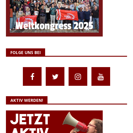
FOLGE UNS BEI
AKTIV WERDEN!