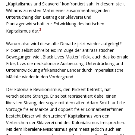
„Kapitalismus und Sklaverei“ konfrontiert sah. In diesem stellt
Williams zu ersten Mal in einer zusammenhängenden
Untersuchung den Beitrag der Sklaverei und
Plantagenwirtschaft zur Entwicklung des britischen
2
Kapitalismus dar.
Warum also wird diese alte Debatte jetzt wieder aufgelegt?
Plickert selbst schreibt es: Im Zuge der antirassistischen
Bewegungen wie „Black Lives Matter“ rückt auch das koloniale
Erbe, bzw. die neokoloniale Ausbeutung, Unterdrückung und
Unterentwicklung afrikanischer Länder durch imperialistische
Mächte wieder in den Vordergrund.
Der koloniale Revisionismus, den Plickert betreibt, hat
verschiedene Stränge. Er selbst repräsentiert dabei einen
liberalen Strang, der sogar mit dem alten Adam Smith auf die
Vorzüge freier Märkte und doppelt freier Lohnarbeiter*innen
besteht.Dieser will den „reinen“ Kapitalismus von den
Verbrechen der Sklaverei und des Kolonialismus freisprechen.
Mit dem liberalenRevisionismus geht meist jedoch auch ein