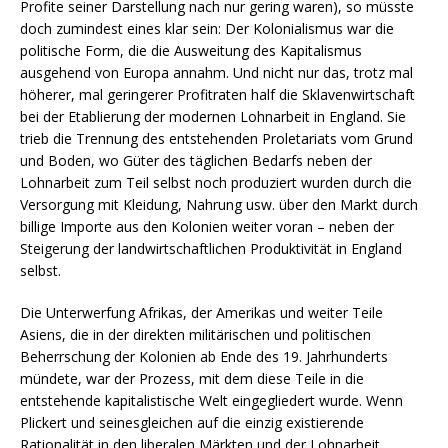
Profite seiner Darstellung nach nur gering waren), so müsste
doch zumindest eines klar sein: Der Kolonialismus war die
politische Form, die die Ausweitung des Kapitalismus
ausgehend von Europa annahm. Und nicht nur das, trotz mal
höherer, mal geringerer Profitraten half die Sklavenwirtschaft
bei der Etablierung der modernen Lohnarbeit in England. Sie
trieb die Trennung des entstehenden Proletariats vom Grund
und Boden, wo Güter des täglichen Bedarfs neben der
Lohnarbeit zum Teil selbst noch produziert wurden durch die
Versorgung mit Kleidung, Nahrung usw. über den Markt durch
billige Importe aus den Kolonien weiter voran – neben der
Steigerung der landwirtschaftlichen Produktivität in England
selbst.
Die Unterwerfung Afrikas, der Amerikas und weiter Teile
Asiens, die in der direkten militärischen und politischen
Beherrschung der Kolonien ab Ende des 19. Jahrhunderts
mündete, war der Prozess, mit dem diese Teile in die
entstehende kapitalistische Welt eingegliedert wurde. Wenn
Plickert und seinesgleichen auf die einzig existierende
Rationalität in den liberalen Märkten und der Lohnarbeit