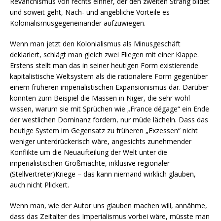
Revanchismus von rechts einher, der den zweiten Strang bildet
und soweit geht, Nach- und angebliche Vorteile es
Kolonialismusgegeneinander aufzuwiegen.
Wenn man jetzt den Kolonialismus als Minusgeschäft
deklariert, schlägt man gleich zwei Fliegen mit einer Klappe.
Erstens stellt man das in seiner heutigen Form existierende
kapitalistische Weltsystem als die rationalere Form gegenüber
einem früheren imperialistischen Expansionismus dar. Darüber
könnten zum Beispiel die Massen in Niger, die sehr wohl
wissen, warum sie mit Sprüchen wie „France dégage“ ein Ende
der westlichen Dominanz fordern, nur müde lächeln. Dass das
heutige System im Gegensatz zu früheren „Exzessen“ nicht
weniger unterdrückerisch wäre, angesichts zunehmender
Konflikte um die Neuaufteilung der Welt unter die
imperialistischen Großmächte, inklusive regionaler
(Stellvertreter)Kriege – das kann niemand wirklich glauben,
auch nicht Plickert.
Wenn man, wie der Autor uns glauben machen will, annähme,
dass das Zeitalter des Imperialismus vorbei wäre, müsste man