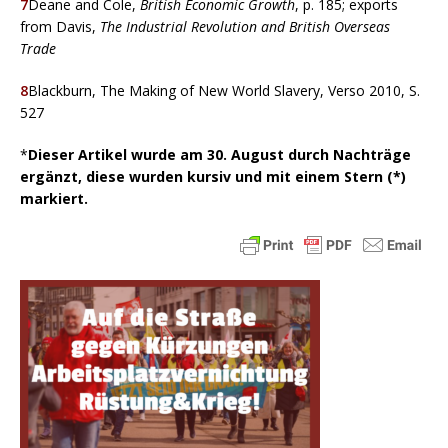
7
Deane and Cole,
British Economic Growth
, p. 185; exports
from Davis,
The Industrial Revolution and British Overseas
Trade
8
Blackburn, The Making of New World Slavery, Verso 2010, S.
527
*
Dieser Artikel wurde am 30. August durch Nachträge
ergänzt, diese wurden kursiv und mit einem Stern (*)
markiert.