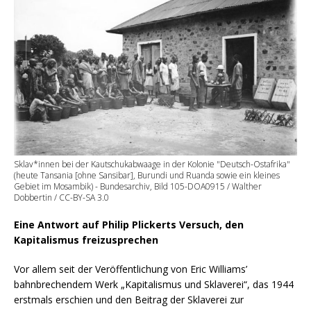
Sklav*innen bei der Kautschukabwaage in der Kolonie "Deutsch-Ostafrika"
(heute Tansania [ohne Sansibar], Burundi und Ruanda sowie ein kleines
Gebiet im Mosambik) - Bundesarchiv, Bild 105-DOA0915 / Walther
Dobbertin / CC-BY-SA 3.0
Eine Antwort auf Philip Plickerts Versuch, den
Kapitalismus freizusprechen
Vor allem seit der Veröffentlichung von Eric Williams’
bahnbrechendem Werk „Kapitalismus und Sklaverei“, das 1944
erstmals erschien und den Beitrag der Sklaverei zur