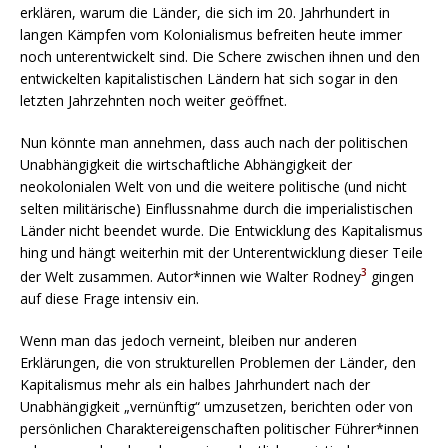
erklären, warum die Länder, die sich im 20. Jahrhundert in
langen Kämpfen vom Kolonialismus befreiten heute immer
noch unterentwickelt sind. Die Schere zwischen ihnen und den
entwickelten kapitalistischen Ländern hat sich sogar in den
letzten Jahrzehnten noch weiter geöffnet.
Nun könnte man annehmen, dass auch nach der politischen
Unabhängigkeit die wirtschaftliche Abhängigkeit der
neokolonialen Welt von und die weitere politische (und nicht
selten militärische) Einflussnahme durch die imperialistischen
Länder nicht beendet wurde. Die Entwicklung des Kapitalismus
hing und hängt weiterhin mit der Unterentwicklung dieser Teile
3
der Welt zusammen. Autor*innen wie Walter Rodney
gingen
auf diese Frage intensiv ein.
Wenn man das jedoch verneint, bleiben nur anderen
Erklärungen, die von strukturellen Problemen der Länder, den
Kapitalismus mehr als ein halbes Jahrhundert nach der
Unabhängigkeit „vernünftig“ umzusetzen, berichten oder von
persönlichen Charaktereigenschaften politischer Führer*innen