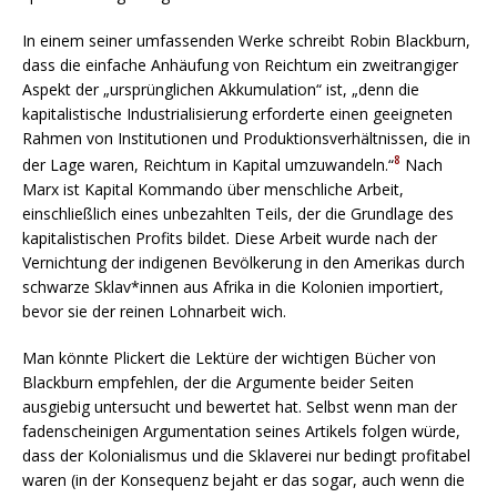
In einem seiner umfassenden Werke schreibt Robin Blackburn,
dass die einfache Anhäufung von Reichtum ein zweitrangiger
Aspekt der „ursprünglichen Akkumulation“ ist, „denn die
kapitalistische Industrialisierung erforderte einen geeigneten
Rahmen von Institutionen und Produktionsverhältnissen, die in
8
der Lage waren, Reichtum in Kapital umzuwandeln.“
Nach
Marx ist Kapital Kommando über menschliche Arbeit,
einschließlich eines unbezahlten Teils, der die Grundlage des
kapitalistischen Profits bildet. Diese Arbeit wurde nach der
Vernichtung der indigenen Bevölkerung in den Amerikas durch
schwarze Sklav*innen aus Afrika in die Kolonien importiert,
bevor sie der reinen Lohnarbeit wich.
Man könnte Plickert die Lektüre der wichtigen Bücher von
Blackburn empfehlen, der die Argumente beider Seiten
ausgiebig untersucht und bewertet hat. Selbst wenn man der
fadenscheinigen Argumentation seines Artikels folgen würde,
dass der Kolonialismus und die Sklaverei nur bedingt profitabel
waren (in der Konsequenz bejaht er das sogar, auch wenn die