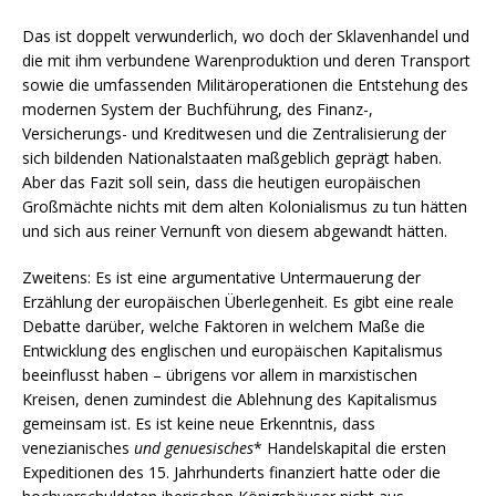
Das ist doppelt verwunderlich, wo doch der Sklavenhandel und
die mit ihm verbundene Warenproduktion und deren Transport
sowie die umfassenden Militäroperationen die Entstehung des
modernen System der Buchführung, des Finanz-,
Versicherungs- und Kreditwesen und die Zentralisierung der
sich bildenden Nationalstaaten maßgeblich geprägt haben.
Aber das Fazit soll sein, dass die heutigen europäischen
Großmächte nichts mit dem alten Kolonialismus zu tun hätten
und sich aus reiner Vernunft von diesem abgewandt hätten.
Zweitens: Es ist eine argumentative Untermauerung der
Erzählung der europäischen Überlegenheit. Es gibt eine reale
Debatte darüber, welche Faktoren in welchem Maße die
Entwicklung des englischen und europäischen Kapitalismus
beeinflusst haben – übrigens vor allem in marxistischen
Kreisen, denen zumindest die Ablehnung des Kapitalismus
gemeinsam ist. Es ist keine neue Erkenntnis, dass
venezianisches
und genuesisches
* Handelskapital die ersten
Expeditionen des 15. Jahrhunderts finanziert hatte oder die