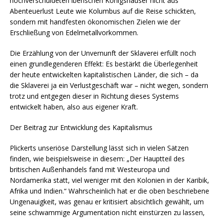
hochverschuldeten iberischen Königshäuser nicht aus
Abenteuerlust Leute wie Kolumbus auf die Reise schickten,
sondern mit handfesten ökonomischen Zielen wie der
Erschließung von Edelmetallvorkommen.
Die Erzählung von der Unvernunft der Sklaverei erfüllt noch
einen grundlegenderen Effekt: Es bestärkt die Überlegenheit
der heute entwickelten kapitalistischen Länder, die sich – da
die Sklaverei ja ein Verlustgeschäft war – nicht wegen, sondern
trotz und entgegen dieser in Richtung dieses Systems
entwickelt haben, also aus eigener Kraft.
Der Beitrag zur Entwicklung des Kapitalismus
Plickerts unseriöse Darstellung lässt sich in vielen Sätzen
finden, wie beispielsweise in diesem: „Der Hauptteil des
britischen Außenhandels fand mit Westeuropa und
Nordamerika statt, viel weniger mit den Kolonien in der Karibik,
Afrika und Indien.“ Wahrscheinlich hat er die oben beschriebene
Ungenauigkeit, was genau er kritisiert absichtlich gewählt, um
seine schwammige Argumentation nicht einstürzen zu lassen,