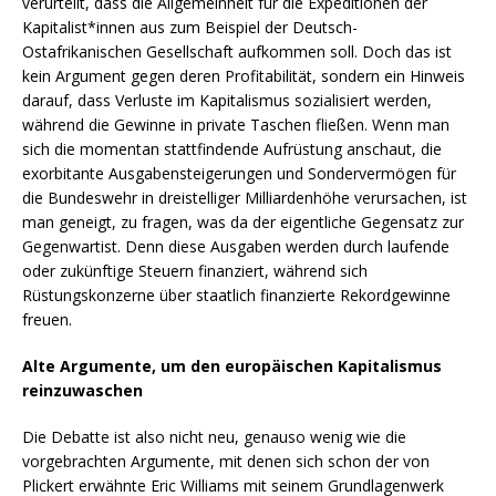
verurteilt, dass die Allgemeinheit für die Expeditionen der
Kapitalist*innen aus zum Beispiel der Deutsch-
Ostafrikanischen Gesellschaft aufkommen soll. Doch das ist
kein Argument gegen deren Profitabilität, sondern ein Hinweis
darauf, dass Verluste im Kapitalismus sozialisiert werden,
während die Gewinne in private Taschen fließen. Wenn man
sich die momentan stattfindende Aufrüstung anschaut, die
exorbitante Ausgabensteigerungen und Sondervermögen für
die Bundeswehr in dreistelliger Milliardenhöhe verursachen, ist
man geneigt, zu fragen, was da der eigentliche Gegensatz zur
Gegenwartist. Denn diese Ausgaben werden durch laufende
oder zukünftige Steuern finanziert, während sich
Rüstungskonzerne über staatlich finanzierte Rekordgewinne
freuen.
Alte Argumente, um den europäischen Kapitalismus
reinzuwaschen
Die Debatte ist also nicht neu, genauso wenig wie die
vorgebrachten Argumente, mit denen sich schon der von
Plickert erwähnte Eric Williams mit seinem Grundlagenwerk