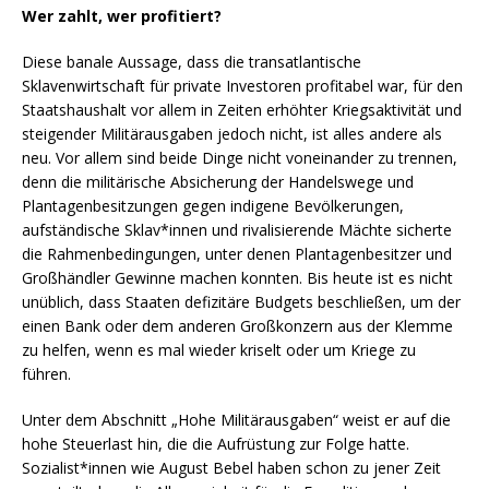
Wer zahlt, wer profitiert?
Diese banale Aussage, dass die transatlantische
Sklavenwirtschaft für private Investoren profitabel war, für den
Staatshaushalt vor allem in Zeiten erhöhter Kriegsaktivität und
steigender Militärausgaben jedoch nicht, ist alles andere als
neu. Vor allem sind beide Dinge nicht voneinander zu trennen,
denn die militärische Absicherung der Handelswege und
Plantagenbesitzungen gegen indigene Bevölkerungen,
aufständische Sklav*innen und rivalisierende Mächte sicherte
die Rahmenbedingungen, unter denen Plantagenbesitzer und
Großhändler Gewinne machen konnten. Bis heute ist es nicht
unüblich, dass Staaten defizitäre Budgets beschließen, um der
einen Bank oder dem anderen Großkonzern aus der Klemme
zu helfen, wenn es mal wieder kriselt oder um Kriege zu
führen.
Unter dem Abschnitt „Hohe Militärausgaben“ weist er auf die
hohe Steuerlast hin, die die Aufrüstung zur Folge hatte.
Sozialist*innen wie August Bebel haben schon zu jener Zeit