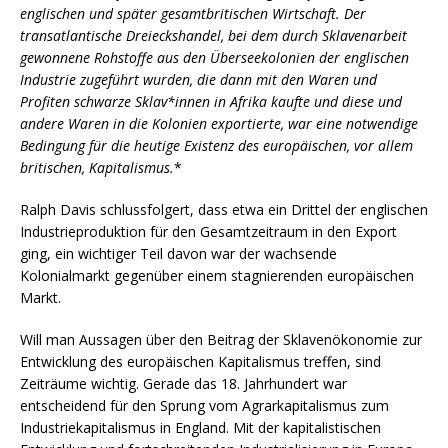
englischen und später gesamtbritischen Wirtschaft. Der
transatlantische Dreieckshandel, bei dem durch Sklavenarbeit
gewonnene Rohstoffe aus den Überseekolonien der englischen
Industrie zugeführt wurden, die dann mit den Waren und
Profiten schwarze Sklav*innen in Afrika kaufte und diese und
andere Waren in die Kolonien exportierte, war eine notwendige
Bedingung für die heutige Existenz des europäischen, vor allem
britischen, Kapitalismus.
*
Ralph Davis schlussfolgert, dass etwa ein Drittel der englischen
Industrieproduktion für den Gesamtzeitraum in den Export
ging, ein wichtiger Teil davon war der wachsende
Kolonialmarkt gegenüber einem stagnierenden europäischen
Markt.
Will man Aussagen über den Beitrag der Sklavenökonomie zur
Entwicklung des europäischen Kapitalismus treffen, sind
Zeiträume wichtig. Gerade das 18. Jahrhundert war
entscheidend für den Sprung vom Agrarkapitalismus zum
Industriekapitalismus in England. Mit der kapitalistischen