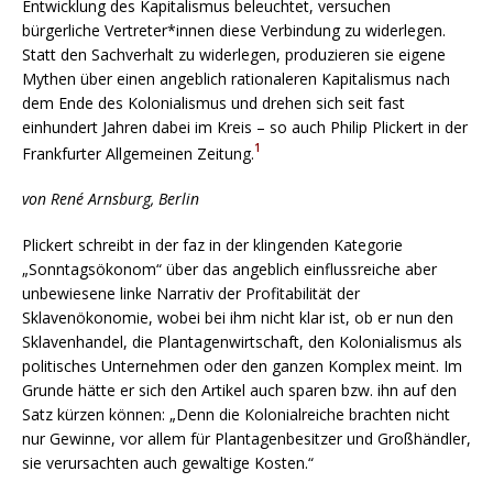
Entwicklung des Kapitalismus beleuchtet, versuchen
bürgerliche Vertreter*innen diese Verbindung zu widerlegen.
Statt den Sachverhalt zu widerlegen, produzieren sie eigene
Mythen über einen angeblich rationaleren Kapitalismus nach
dem Ende des Kolonialismus und drehen sich seit fast
einhundert Jahren dabei im Kreis – so auch Philip Plickert in der
1
Frankfurter Allgemeinen Zeitung.
von René Arnsburg, Berlin
Plickert schreibt in der faz in der klingenden Kategorie
„Sonntagsökonom“ über das angeblich einflussreiche aber
unbewiesene linke Narrativ der Profitabilität der
Sklavenökonomie, wobei bei ihm nicht klar ist, ob er nun den
Sklavenhandel, die Plantagenwirtschaft, den Kolonialismus als
politisches Unternehmen oder den ganzen Komplex meint. Im
Grunde hätte er sich den Artikel auch sparen bzw. ihn auf den
Satz kürzen können: „Denn die Kolonialreiche brachten nicht
nur Gewinne, vor allem für Plantagenbesitzer und Großhändler,
sie verursachten auch gewaltige Kosten.“