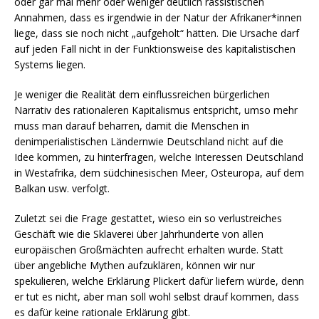
oder gar mal mehr oder weniger deutlich rassistischen
Annahmen, dass es irgendwie in der Natur der Afrikaner*innen
liege, dass sie noch nicht „aufgeholt“ hätten. Die Ursache darf
auf jeden Fall nicht in der Funktionsweise des kapitalistischen
Systems liegen.
Je weniger die Realität dem einflussreichen bürgerlichen
Narrativ des rationaleren Kapitalismus entspricht, umso mehr
muss man darauf beharren, damit die Menschen in
denimperialistischen Ländernwie Deutschland nicht auf die
Idee kommen, zu hinterfragen, welche Interessen Deutschland
in Westafrika, dem südchinesischen Meer, Osteuropa, auf dem
Balkan usw. verfolgt.
Zuletzt sei die Frage gestattet, wieso ein so verlustreiches
Geschäft wie die Sklaverei über Jahrhunderte von allen
europäischen Großmächten aufrecht erhalten wurde. Statt
über angebliche Mythen aufzuklären, können wir nur
spekulieren, welche Erklärung Plickert dafür liefern würde, denn
er tut es nicht, aber man soll wohl selbst drauf kommen, dass
es dafür keine rationale Erklärung gibt.