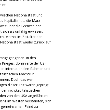
ist.
wischen Nationalstaat und
es Kapitalismus, die Marx
 weit über die Grenzen der
 sich als unfähig erwiesen,
cht einmal im Zeitalter der
 Nationalstaat wieder zurück auf
orangegangenen. In den
 Krieges, dominierte der US-
einen internationalen Rahmen und
italistischen Mächte in
mmen. Doch das war –
ungen dieser Zeit waren geprägt
en nichtkapitalistischen
u den von den USA angeführten
ndenz im Westen verstärkten, sich
en gemeinsamen Feind zu