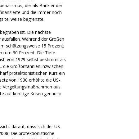
rialismus, der als Bankier der
finanzierte und die immer noch
 teilweise begrenzte.
begraben ist. Die nächste
r ausfallen. Während der Großen
 um schätzungsweise 15 Prozent;
um um 30 Prozent. Die Tiefe
ash von 1929 selbst bestimmt als
, die Großbritannien inzwischen
harf protektionistischen Kurs ein
setz von 1930 erhöhte die US-
bale Vergeltungsmaßnahmen aus.
nte auf künftige Krisen genauso
sicht darauf, dass sich der US-
008. Die protektionistische