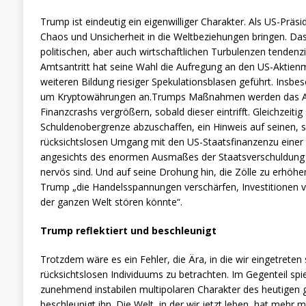
Trump ist eindeutig ein eigenwilliger Charakter. Als US-Präsi
Chaos und Unsicherheit in die Weltbeziehungen bringen. Das 
politischen, aber auch wirtschaftlichen Turbulenzen tendenz
Amtsantritt hat seine Wahl die Aufregung an den US-Aktienm
weiteren Bildung riesiger Spekulationsblasen geführt. Insbe
um Kryptowährungen an.Trumps Maßnahmen werden das A
Finanzcrashs vergrößern, sobald dieser eintrifft. Gleichzeitig
Schuldenobergrenze abzuschaffen, ein Hinweis auf seinen, sel
rücksichtslosen Umgang mit den US-Staatsfinanzenzu einer Z
angesichts des enormen Ausmaßes der Staatsverschuldung 
nervös sind. Und auf seine Drohung hin, die Zölle zu erhöhe
Trump „die Handelsspannungen verschärfen, Investitionen ve
der ganzen Welt stören könnte“.
Trump reflektiert und beschleunigt
Trotzdem wäre es ein Fehler, die Ära, in die wir eingetreten 
rücksichtslosen Individuums zu betrachten. Im Gegenteil sp
zunehmend instabilen multipolaren Charakter des heutigen 
beschleunigt ihn. Die Welt, in der wir jetzt leben, hat mehr m