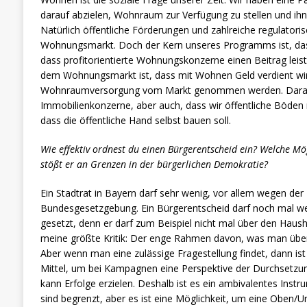
darauf abzielen, Wohnraum zur Verfügung zu stellen und ihn 
Natürlich öffentliche Förderungen und zahlreiche regulatori
Wohnungsmarkt. Doch der Kern unseres Programms ist, dass
dass profitorientierte Wohnungskonzerne einen Beitrag lei
dem Wohnungsmarkt ist, dass mit Wohnen Geld verdient wi
Wohnraumversorgung vom Markt genommen werden. Daraus 
Immobilienkonzerne, aber auch, dass wir öffentliche Böden n
dass die öffentliche Hand selbst bauen soll.
Wie effektiv ordnest du einen Bürgerentscheid ein? Welche Mö
stößt er an Grenzen in der bürgerlichen Demokratie?
Ein Stadtrat in Bayern darf sehr wenig, vor allem wegen der
Bundesgesetzgebung. Ein Bürgerentscheid darf noch mal we
gesetzt, denn er darf zum Beispiel nicht mal über den Haush
meine größte Kritik: Der enge Rahmen davon, was man übe
Aber wenn man eine zulässige Fragestellung findet, dann ist
Mittel, um bei Kampagnen eine Perspektive der Durchsetzun
kann Erfolge erzielen. Deshalb ist es ein ambivalentes Inst
sind begrenzt, aber es ist eine Möglichkeit, um eine Oben/