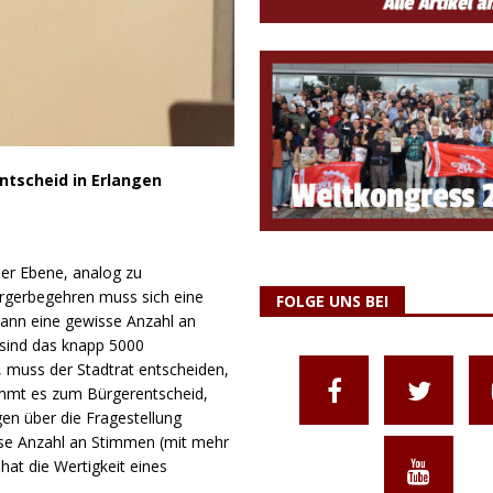
ntscheid in Erlangen
ler Ebene, analog zu
ürgerbegehren muss sich eine
FOLGE UNS BEI
dann eine gewisse Anzahl an
 sind das knapp 5000
, muss der Stadtrat entscheiden,
kommt es zum Bürgerentscheid,
gen über die Fragestellung
sse Anzahl an Stimmen (mit mehr
hat die Wertigkeit eines