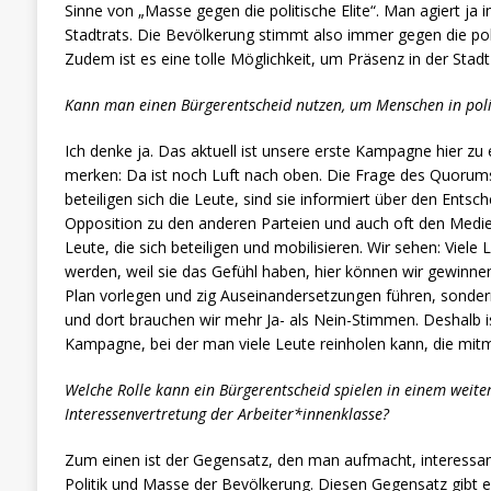
Sinne von „Masse gegen die politische Elite“. Man agiert ja
Stadtrats. Die Bevölkerung stimmt also immer gegen die polit
Zudem ist es eine tolle Möglichkeit, um Präsenz in der Stadt
Kann man einen Bürgerentscheid nutzen, um Menschen in politi
Ich denke ja. Das aktuell ist unsere erste Kampagne hier zu
merken: Da ist noch Luft nach oben. Die Frage des Quorums
beteiligen sich die Leute, sind sie informiert über den Entsch
Opposition zu den anderen Parteien und auch oft den Medien
Leute, die sich beteiligen und mobilisieren. Wir sehen: Viele 
werden, weil sie das Gefühl haben, hier können wir gewinn
Plan vorlegen und zig Auseinandersetzungen führen, sonde
und dort brauchen wir mehr Ja- als Nein-Stimmen. Deshalb is
Kampagne, bei der man viele Leute reinholen kann, die mit
Welche Rolle kann ein Bürgerentscheid spielen in einem wei
Interessenvertretung der Arbeiter*innenklasse?
Zum einen ist der Gegensatz, den man aufmacht, interessan
Politik und Masse der Bevölkerung. Diesen Gegensatz gibt es