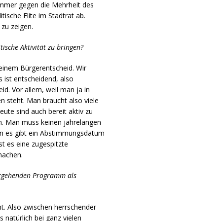
 immer gegen die Mehrheit des
ische Elite im Stadtrat ab.
 zu zeigen.
sche Aktivität zu bringen?
 einem Bürgerentscheid. Wir
 ist entscheidend, also
eid. Vor allem, weil man ja in
 steht. Man braucht also viele
Leute sind auch bereit aktiv zu
en. Man muss keinen jahrelangen
rn es gibt ein Abstimmungsdatum
t es eine zugespitzte
machen.
tergehenden Programm als
t. Also zwischen herrschender
 natürlich bei ganz vielen