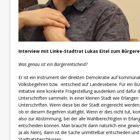
Interview mit Linke-Stadtrat Lukas Eitel zum Bürgere
Was genau ist ein Bürgerentscheid?
Er ist ein Instrument der direkten Demokratie auf kommuna
Volksbegehren bzw. -entscheid auf Landesebene. Für ein B
Initiative eine konkrete Fragestellung ausdenken und dafür 
Unterschriften sammeln. In einer kleinen Stadt wie Erlangen
Unterschriften. Wenn diese bei der Stadt eingereicht werden
ob er diesem Begehren stattgibt. Wenn er dies nicht tut, 
also zur Abstimmung, bei der alle Wahlberechtigten in Erlan
entscheiden können. Man braucht dann natürlich eine gewi
Ja als Nein), dann ist die Sache unmittelbar entschieden und 
Stadtratsbeschlusses.