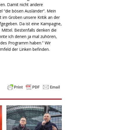
en. Damit nicht andere
el “die bösen Ausländer”. Mein
t im Groben unsere Kritik an der
ufgegeben. Da ist eine Kampagne,
 Mittel. Bestenfalls denken die
nnte ich denen ja mal zuhören,
endes Programm haben.” Wir
Umfeld der Linken befinden.