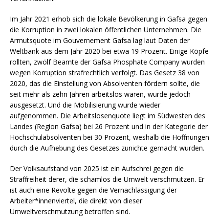
Im Jahr 2021 erhob sich die lokale Bevölkerung in Gafsa gegen
die Korruption in zwei lokalen öffentlichen Unternehmen. Die
Armutsquote im Gouvernement Gafsa lag laut Daten der
Weltbank aus dem Jahr 2020 bei etwa 19 Prozent. Einige Köpfe
rollten, zwölf Beamte der Gafsa Phosphate Company wurden
wegen Korruption strafrechtlich verfolgt. Das Gesetz 38 von
2020, das die Einstellung von Absolventen fördern sollte, die
seit mehr als zehn Jahren arbeitslos waren, wurde jedoch
ausgesetzt. Und die Mobilisierung wurde wieder
aufgenommen. Die Arbeitslosenquote liegt im Südwesten des
Landes (Region Gafsa) bei 26 Prozent und in der Kategorie der
Hochschulabsolventen bei 30 Prozent, weshalb die Hoffnungen
durch die Aufhebung des Gesetzes zunichte gemacht wurden.
Der Volksaufstand von 2025 ist ein Aufschrei gegen die
Straffreiheit derer, die schamlos die Umwelt verschmutzen. Er
ist auch eine Revolte gegen die Vernachlässigung der
Arbeiter*innenviertel, die direkt von dieser
Umweltverschmutzung betroffen sind.