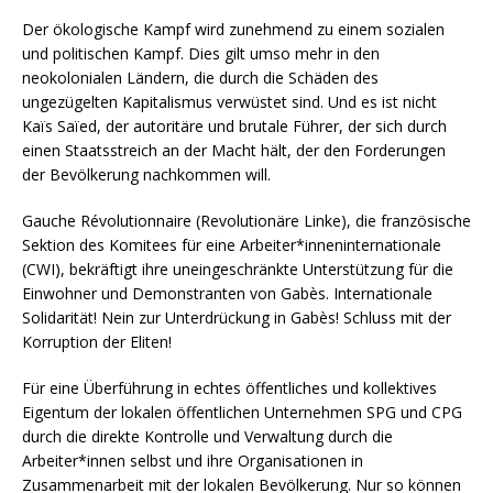
Der ökologische Kampf wird zunehmend zu einem sozialen
und politischen Kampf. Dies gilt umso mehr in den
neokolonialen Ländern, die durch die Schäden des
ungezügelten Kapitalismus verwüstet sind. Und es ist nicht
Kaïs Saïed, der autoritäre und brutale Führer, der sich durch
einen Staatsstreich an der Macht hält, der den Forderungen
der Bevölkerung nachkommen will.
Gauche Révolutionnaire (Revolutionäre Linke), die französische
Sektion des Komitees für eine Arbeiter*inneninternationale
(CWI), bekräftigt ihre uneingeschränkte Unterstützung für die
Einwohner und Demonstranten von Gabès. Internationale
Solidarität! Nein zur Unterdrückung in Gabès! Schluss mit der
Korruption der Eliten!
Für eine Überführung in echtes öffentliches und kollektives
Eigentum der lokalen öffentlichen Unternehmen SPG und CPG
durch die direkte Kontrolle und Verwaltung durch die
Arbeiter*innen selbst und ihre Organisationen in
Zusammenarbeit mit der lokalen Bevölkerung. Nur so können