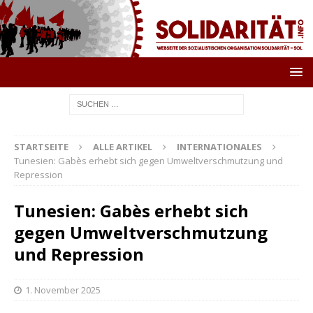
STARTSEITE
ALLE ARTIKEL
INTERNATIONALES
Tunesien: Gabès erhebt sich gegen Umweltverschmutzung und
Repression
Tunesien: Gabès erhebt sich
gegen Umweltverschmutzung
und Repression
1. November 2025