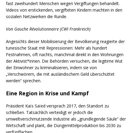
fast zweihundert Menschen wegen Vergiftungen behandelt.
Videos von erstickenden, vergifteten Kindern machten in den
sozialen Netzwerken die Runde.
Von Gauche Révolutionnaire (CWI Frankreich)
Angesichts dieser Mobilisierung der Bevölkerung reagierte der
tunesische Staat mit Repressionen: Mehr als hundert
Festnahmen, oft nachts, manchmal direkt in den Wohnungen
der Aktivist*innen. Die Behörden versuchen, die legitime Wut
der Einwohner zu kriminalisieren, indem sie von
„Verschwörern, die mit ausländischem Geld überschüttet
werden“ sprechen.
Eine Region in Krise und Kampf
Präsident Kaïs Saïed versprach 2017, den Standort zu
schließen. Tatsächlich verteidigt er jedoch die
umweltverschmutzende Industrie als „grundlegende Säule” der
Wirtschaft und plant, die Düngemittelproduktion bis 2030 zu
verfünffachen.