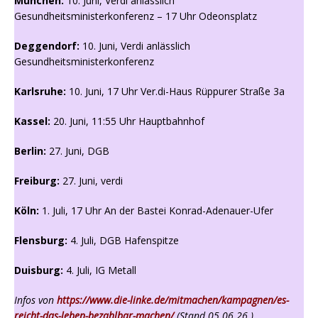
München:
10. Juni, Verdi anlässlich
Gesundheitsministerkonferenz – 17 Uhr Odeonsplatz
Deggendorf:
10. Juni, Verdi anlässlich
Gesundheitsministerkonferenz
Karlsruhe:
10. Juni, 17 Uhr Ver.di-Haus Rüppurer Straße 3a
Kassel:
20. Juni, 11:55 Uhr Hauptbahnhof
Berlin:
27. Juni, DGB
Freiburg:
27. Juni, verdi
Köln:
1. Juli, 17 Uhr An der Bastei Konrad-Adenauer-Ufer
Flensburg:
4. Juli, DGB Hafenspitze
Duisburg:
4. Juli, IG Metall
Infos von
https://www.die-linke.de/mitmachen/kampagnen/es-
reicht-das-leben-bezahlbar-machen/
(Stand 05.06.26.)