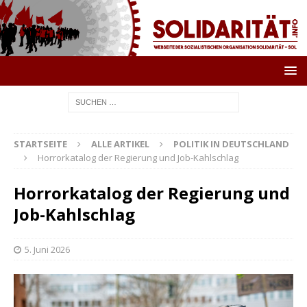
STARTSEITE
ALLE ARTIKEL
POLITIK IN DEUTSCHLAND
Horrorkatalog der Regierung und Job-Kahlschlag
Horrorkatalog der Regierung und
Job-Kahlschlag
5. Juni 2026