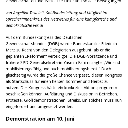
Gewerkschaften, die Partei Die Linke und soziale Bewegungen.
von Angelika Teweleit, Sol-Bundesleitung und Mitglied im
Sprecher*innenkreis des Netzwerks für eine kämpferische und
demokratische ver.di
Auf dem Bundeskongress des Deutschen
Gewerkschaftsbundes (DGB) wurde Bundeskanzler Friedrich
Merz zu Recht von den Delegierten ausgebuht, als er die
geplanten „Reformen“ verteidigte. Die DGB-Vorsitzende und
frühere SPD-Generalsekretärin Yasmin Fahimi sagte: „Wir sind
mobilisierungsfähig und auch mobilisierungsbereit.“ Doch
gleichzeitig wurde die große Chance verpasst, diesen Kongress
als Startschuss für einen heißen Sommer und Herbst zu
nutzen. Der Kongress hätte ein konkretes Aktionsprogramm
beschließen können: Aufklärung und Diskussion in Betrieben,
Proteste, Großdemonstrationen, Streiks. Ein solches muss nun
eingefordert und umgesetzt werden.
Demonstration am 10. Juni