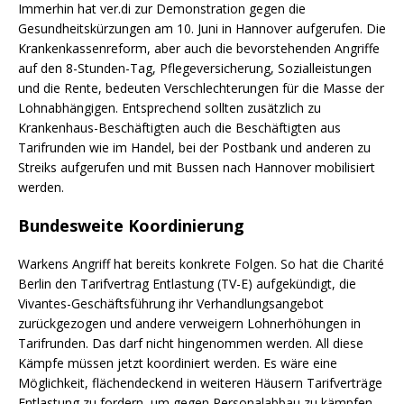
Immerhin hat ver.di zur Demonstration gegen die
Gesundheitskürzungen am 10. Juni in Hannover aufgerufen. Die
Krankenkassenreform, aber auch die bevorstehenden Angriffe
auf den 8-Stunden-Tag, Pflegeversicherung, Sozialleistungen
und die Rente, bedeuten Verschlechterungen für die Masse der
Lohnabhängigen. Entsprechend sollten zusätzlich zu
Krankenhaus-Beschäftigten auch die Beschäftigten aus
Tarifrunden wie im Handel, bei der Postbank und anderen zu
Streiks aufgerufen und mit Bussen nach Hannover mobilisiert
werden.
Bundesweite Koordinierung
Warkens Angriff hat bereits konkrete Folgen. So hat die Charité
Berlin den Tarifvertrag Entlastung (TV-E) aufgekündigt, die
Vivantes-Geschäftsführung ihr Verhandlungsangebot
zurückgezogen und andere verweigern Lohnerhöhungen in
Tarifrunden. Das darf nicht hingenommen werden. All diese
Kämpfe müssen jetzt koordiniert werden. Es wäre eine
Möglichkeit, flächendeckend in weiteren Häusern Tarifverträge
Entlastung zu fordern, um gegen Personalabbau zu kämpfen.