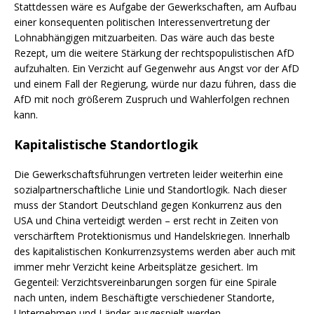
Stattdessen wäre es Aufgabe der Gewerkschaften, am Aufbau
einer konsequenten politischen Interessenvertretung der
Lohnabhängigen mitzuarbeiten. Das wäre auch das beste
Rezept, um die weitere Stärkung der rechtspopulistischen AfD
aufzuhalten. Ein Verzicht auf Gegenwehr aus Angst vor der AfD
und einem Fall der Regierung, würde nur dazu führen, dass die
AfD mit noch größerem Zuspruch und Wahlerfolgen rechnen
kann.
Kapitalistische Standortlogik
Die Gewerkschaftsführungen vertreten leider weiterhin eine
sozialpartnerschaftliche Linie und Standortlogik. Nach dieser
muss der Standort Deutschland gegen Konkurrenz aus den
USA und China verteidigt werden – erst recht in Zeiten von
verschärftem Protektionismus und Handelskriegen. Innerhalb
des kapitalistischen Konkurrenzsystems werden aber auch mit
immer mehr Verzicht keine Arbeitsplätze gesichert. Im
Gegenteil: Verzichtsvereinbarungen sorgen für eine Spirale
nach unten, indem Beschäftigte verschiedener Standorte,
Unternehmen und Länder ausgespielt werden.