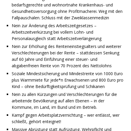
bedarfsgerechte und wohnortnahe Krankenhaus- und
Gesundheitsversorgung ohne Profitmacherei. Weg mit den
Fallpauschalen. Schluss mit der Zweiklassenmedizin
Nein zur Änderung des Arbeitszeitgesetzes –
Arbeitszeitverkürzung bei vollem Lohn- und
Personalausgleich statt Arbeitszeitverlängerung
Nein zur Erhöhung des Renteneinstiegsalters und weiterer
Verschlechterungen bei der Rente – stattdessen Senkung
auf 60 Jahre und Einführung einer steuer- und
abgabenfreien Rente von 70 Prozent des Nettolohns
Soziale Mindestsicherung und Mindestrente von 1000 Euro
plus Warmmiete für jede*n Erwachsenen und 800 Euro pro
Kind – ohne Bedürftigkeitsprüfung und Schikanen
Nein zu allen Kürzungen und Verschlechterungen für die
arbeitende Bevölkerung auf allen Ebenen – in der
Kommune, im Land, im Bund und im Betrieb.
Kampf gegen Arbeitsplatzvernichtung – wer entlässt, wer
schließt, gehört enteignet!
Massive Abrüstung statt Aufrüstung, Wehrpflicht und