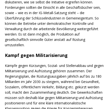
diskutieren, wie sie selbst die Initiative ergreifen können.
Forderungen sollten die Einsicht in alle Geschäftsbücher sein,
sowie – wie es in der IG-Metall-Satzung steht – die
Überführung der Schlüsselindustrien in Gemeineigentum. So
können die Betriebe unter demokratischer Kontrolle und
Verwaltung durch die arbeitende Bevölkerung weitergeführt
werden. Es ist dann möglich, die Produktion auf
gesellschaftlich sinnvolle Güter anstatt auf Rüstung
umzustellen.
Kampf gegen Militarisierung
Kämpfe gegen Kürzungen, Sozial- und Stellenabbau und gegen
Militarisierung und Aufrüstung gehören zusammen. Der
Regierungsplan, die Rüstungsausgaben jährlich auf bis zu 180
Milliarden im Jahr 2030 zu steigern, während bei Gesundheit,
Sozialem, öffentlichem Verkehr, Bildung etc. gekürzt werden
soll, macht den Zusammenhang deutlich. Die Gewerkschaften
müssen sich deshalb klar gegen Militarisierung und Aufrüstung
positionieren und für eine klare internationalistische
Klassenposition gegen die Kriege für Konzerninteressen