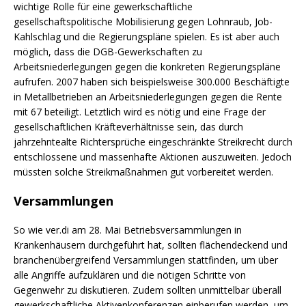
wichtige Rolle für eine gewerkschaftliche
gesellschaftspolitische Mobilisierung gegen Lohnraub, Job-
Kahlschlag und die Regierungspläne spielen. Es ist aber auch
möglich, dass die DGB-Gewerkschaften zu
Arbeitsniederlegungen gegen die konkreten Regierungspläne
aufrufen. 2007 haben sich beispielsweise 300.000 Beschäftigte
in Metallbetrieben an Arbeitsniederlegungen gegen die Rente
mit 67 beteiligt. Letztlich wird es nötig und eine Frage der
gesellschaftlichen Kräfteverhältnisse sein, das durch
jahrzehntealte Richtersprüche eingeschränkte Streikrecht durch
entschlossene und massenhafte Aktionen auszuweiten. Jedoch
müssten solche Streikmaßnahmen gut vorbereitet werden.
Versammlungen
So wie ver.di am 28. Mai Betriebsversammlungen in
Krankenhäusern durchgeführt hat, sollten flächendeckend und
branchenübergreifend Versammlungen stattfinden, um über
alle Angriffe aufzuklären und die nötigen Schritte von
Gegenwehr zu diskutieren. Zudem sollten unmittelbar überall
gewerkschaftliche Aktivenkonferenzen einberufen werden, um