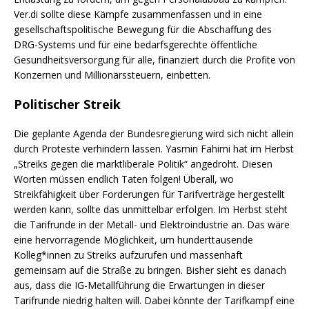
Ver.di sollte diese Kämpfe zusammenfassen und in eine
gesellschaftspolitische Bewegung für die Abschaffung des
DRG-Systems und für eine bedarfsgerechte öffentliche
Gesundheitsversorgung für alle, finanziert durch die Profite von
Konzernen und Millionärssteuern, einbetten.
Politischer Streik
Die geplante Agenda der Bundesregierung wird sich nicht allein
durch Proteste verhindern lassen.
Yasmin Fahimi hat im Herbst
„Streiks gegen die marktliberale Politik“ angedroht. Diesen
Worten müssen endlich Taten folgen! Überall, wo
Streikfähigkeit über Forderungen für Tarifverträge hergestellt
werden kann, sollte das unmittelbar erfolgen. Im Herbst steht
die Tarifrunde in der Metall- und Elektroindustrie an. Das wäre
eine hervorragende Möglichkeit, um hunderttausende
Kolleg*innen zu Streiks aufzurufen und massenhaft
gemeinsam auf die Straße zu bringen. Bisher sieht es danach
aus, dass die IG-Metallführung die Erwartungen in dieser
Tarifrunde niedrig halten will. Dabei könnte der Tarifkampf eine