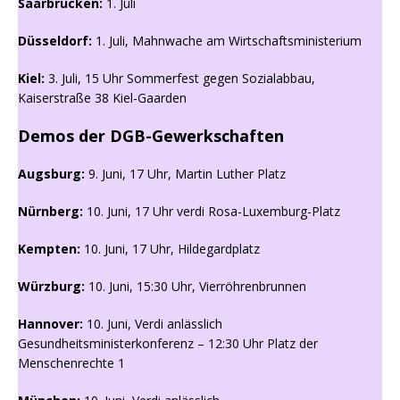
Saarbrücken:
1. Juli
Düsseldorf:
1. Juli, Mahnwache am Wirtschaftsministerium
Kiel:
3. Juli, 15 Uhr Sommerfest gegen Sozialabbau,
Kaiserstraße 38 Kiel-Gaarden
Demos der DGB-Gewerkschaften
Augsburg:
9. Juni, 17 Uhr, Martin Luther Platz
Nürnberg:
10. Juni, 17 Uhr verdi Rosa-Luxemburg-Platz
Kempten:
10. Juni, 17 Uhr, Hildegardplatz
Würzburg:
10. Juni, 15:30 Uhr, Vierröhrenbrunnen
Hannover:
10. Juni, Verdi anlässlich
Gesundheitsministerkonferenz – 12:30 Uhr Platz der
Menschenrechte 1