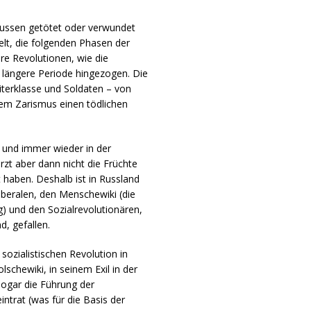
Russen getötet oder verwundet
elt, die folgenden Phasen der
re Revolutionen, wie die
e längere Periode hingezogen. Die
iterklasse und Soldaten – von
dem Zarismus einen tödlichen
r und immer wieder in der
zt aber dann nicht die Früchte
t haben. Deshalb ist in Russland
Liberalen, den Menschewiki (die
) und den Sozialrevolutionären,
d, gefallen.
sozialistischen Revolution in
lschewiki, in seinem Exil in der
sogar die Führung der
intrat (was für die Basis der