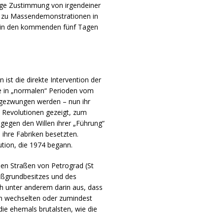
rige Zustimmung von irgendeiner
rte zu Massendemonstrationen in
ch in den kommenden fünf Tagen
 ist die direkte Intervention der
e in „normalen“ Perioden vom
 gezwungen werden – nun ihr
n Revolutionen gezeigt, zum
n gegen den Willen ihrer „Führung“
 ihre Fabriken besetzten.
tion, die 1974 begann.
en Straßen von Petrograd (St
roßgrundbesitzes und des
ch unter anderem darin aus, dass
nen wechselten oder zumindest
ie ehemals brutalsten, wie die