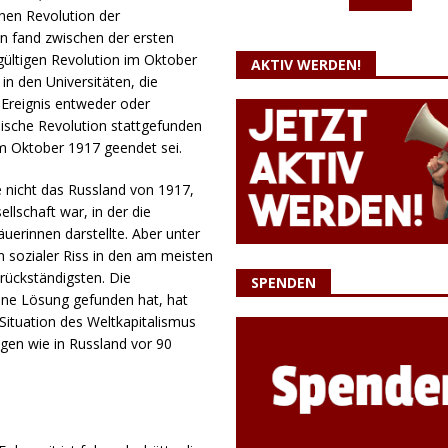
hen Revolution der
on fand zwischen der ersten
gültigen Revolution im Oktober
AKTIV WERDEN!
 in den Universitäten, die
 Ereignis entweder oder
sische Revolution stattgefunden
 Oktober 1917 geendet sei.
e nicht das Russland von 1917,
llschaft war, in der die
uerinnen darstellte. Aber unter
in sozialer Riss in den am meisten
rückständigsten. Die
SPENDEN
eine Lösung gefunden hat, hat
e Situation des Weltkapitalismus
gen wie in Russland vor 90