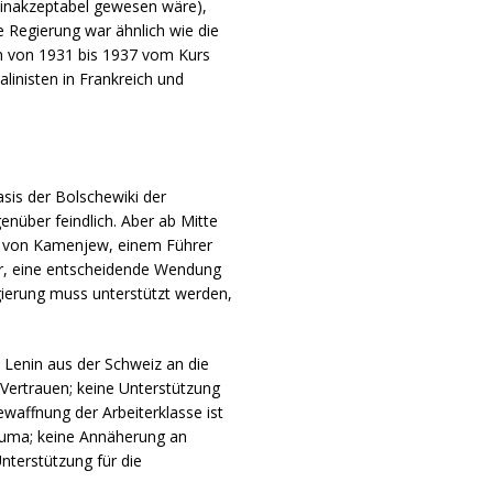
t inakzeptabel gewesen wäre),
e Regierung war ähnlich wie die
on von 1931 bis 1937 vom Kurs
linisten in Frankreich und
sis der Bolschewiki der
nüber feindlich. Aber ab Mitte
ss von Kamenjew, einem Führer
ar, eine entscheidende Wendung
egierung muss unterstützt werden,
 Lenin aus der Schweiz an die
 Vertrauen; keine Unterstützung
ewaffnung der Arbeiterklasse ist
 Duma; keine Annäherung an
Unterstützung für die