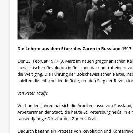
Die Lehren aus dem Sturz des Zaren in Russland 1917
Der 23. Februar 1917 (8. März im neuen gregorianischen Kale
sozialistischen Revolution in Russland dar und trat eine revo
die Welt ging. Die Führung der Bolschewistischen Partei, in
spielten die entscheidende Rolle, um den Sieg der Revolution
von Peter Taaffe
Vor hundert Jahren hat sich die Arbeiterklasse von Russland
ArbeiterInnen der Stadt, die heute St. Petersburg heißt, in e
tausendjährige Diktatur des Zaren stürzte.
Dadurch begann ein Prozess von Revolution und Konterrevo