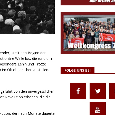
nder) stellt den Beginn der
lutionäre Welle los, die rund um
sbesondere Lenin und Trotzki,
 im Oktober sicher zu stellen.
FOLGE UNS BEI
, geführt von den unvergesslichen
iner Revolution erhoben, die die
lution, der neun Monate dauerte