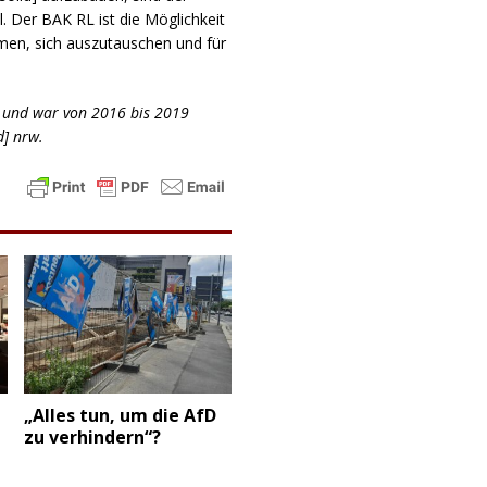
. Der BAK RL ist die Möglichkeit
en, sich auszutauschen und für
tiv und war von 2016 bis 2019
d] nrw.
„Alles tun, um die AfD
zu verhindern“?