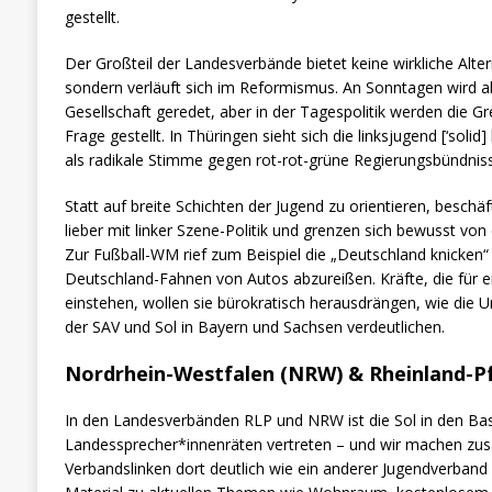
gestellt.
Der Großteil der Landesverbände bietet keine wirkliche Alte
sondern verläuft sich im Reformismus. An Sonntagen wird a
Gesellschaft geredet, aber in der Tagespolitik werden die Gr
Frage gestellt. In Thüringen sieht sich die linksjugend [‘solid
als radikale Stimme gegen rot-rot-grüne Regierungsbündnis
Statt auf breite Schichten der Jugend zu orientieren, beschäf
lieber mit linker Szene-Politik und grenzen sich bewusst von
Zur Fußball-WM rief zum Beispiel die „Deutschland knicken
Deutschland-Fahnen von Autos abzureißen. Kräfte, die für 
einstehen, wollen sie bürokratisch herausdrängen, wie die 
der SAV und Sol in Bayern und Sachsen verdeutlichen.
Nordrhein-Westfalen (NRW) & Rheinland-Pf
In den Landesverbänden RLP und NRW ist die Sol in den Ba
Landessprecher*innenräten vertreten – und wir machen z
Verbandslinken dort deutlich wie ein anderer Jugendverban