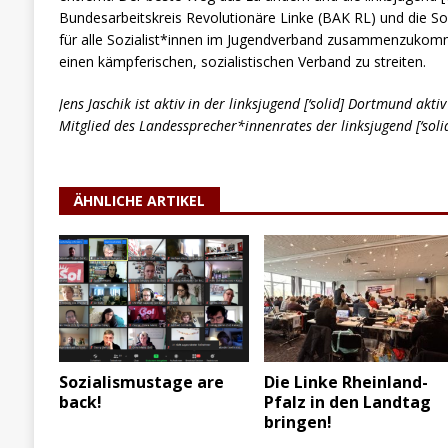
Bundesarbeitskreis Revolutionäre Linke (BAK RL) und die Sol
für alle Sozialist*innen im Jugendverband zusammenzukomm
einen kämpferischen, sozialistischen Verband zu streiten.
Jens Jaschik ist aktiv in der linksjugend [‘solid] Dortmund ak
Mitglied des Landessprecher*innenrates der linksjugend [‘soli
ÄHNLICHE ARTIKEL
Sozialismustage are
Die Linke Rheinland-
back!
Pfalz in den Landtag
bringen!