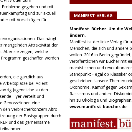
m ÖPNV oder zum
le Probleme gegeben und mit
rauenkampftag und zur aktuell
MANIFEST-VERLAG
er mit Vorschlägen für
Manifest. Bücher. Um die Wel
ändern.
senorganisationen. Das hängt
Manifest ist der linke Verlag für a
 mangelnden Attraktivität der
Menschen, die sich und andere
 Aber sie zeigen, welche
wollen. 2016 in Berlin gegründet,
tes Programm geschaffen werden
veröffentlichen wir Bücher mit e
marxistischen und revolutionäre
Standpunkt - egal ob Klassiker o
erden, die gänzlich aus
geschrieben. Unsere Themen rei
 Arbeitsplätze bei Adient
Ökonomie, Kampf gegen Sexism
anzig Jugendliche zu den
Rassismus und andere Diskrimini
de Flyer verteilt und
hin zu Ökologie und Biographien
ie Genoss*innen eine
www.manifest-buecher.de
en den Verbrecherkonzern Altro
Betreuung der Basisgruppen durch
n RLP und das gemeinsame
 teilnahmen.