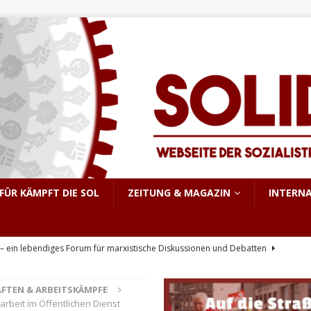
FÜR KÄMPFT DIE SOL
ZEITUNG & MAGAZIN
INTERN
 ein lebendiges Forum für marxistische Diskussionen und Debatten
AFTEN & ARBEITSKÄMPFE
derstand, Streik!”
BETRIEB, GEWERKSCHAFTEN & ARBEITSKÄMPFE
arbeit im Öffentlichen Dienst