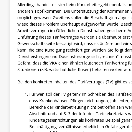
Allerdings handelt es sich beim Kurzarbeitergeld ebenfalls u
anderen Topf kommen. Die Unterstützung der Kommunen wä
möglich gewesen. Zweitens sollen die Beschäftigten abgesiche
wieso dieses Problem überhaupt aufgeworfen wurde. Beschä
Arbeitsverträgen im Öffentlichen Dienst haben gesicherte Ar
Einführung dieses Tarifvertrages werden sie überhaupt erst 
Gewerkschaftsseite bestätigt wird, dass es äußere und wir
kann, die eine Kündigung rechtfertigen würden. Sie folgt dam
Dienstleistungen und Daseinsfürsorge sich „rechnen“ müsst
Gefahr, dass die VKA einen ähnlich lautenden Tarifvertrag fü
Situationen (z.B. wirtschaftliche Krisen) behalten wollen wird
Bei den konkreten Inhalten des Tarifvertrages (TV) gibt es se
Für wen soll der TV gelten? Im Schreiben des Tarifsek
dass Krankenhäuser, Pflegeeinrichtungen, Jobcenter, 
Bereiche der Kinderbetreuung nicht betroffen sein w
Abschnitt und auf S. 3 der Info des Tarifsekretariats
Kindertageseinrichtungen als konkretes Beispiel gena
Beschäftigungsverhältnisse erheblich in Gefahr gerat