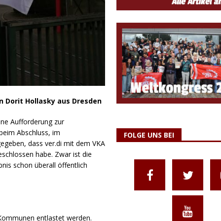
n Dorit Hollasky aus Dresden
ohne Aufforderung zur
 beim Abschluss, im
FOLGE UNS BEI
egeben, dass ver.di mit dem VKA
eschlossen habe. Zwar ist die
nis schon überall öffentlich
ie Kommunen entlastet werden.