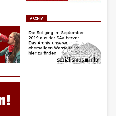
ARCHIV