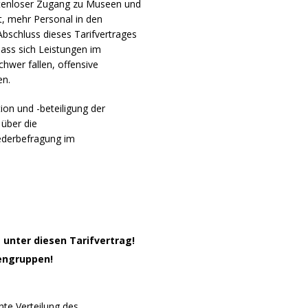
ostenloser Zugang zu Museen und
t, mehr Personal in den
bschluss dieses Tarifvertrages
dass sich Leistungen im
hwer fallen, offensive
en.
ion und -beteiligung der
 über die
iederbefragung im
 unter diesen Tarifvertrag!
engruppen!
te Verteilung des