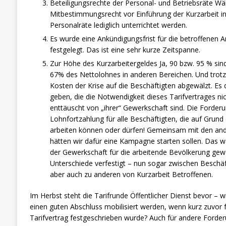
Beteiligungsrechte der Personal- und Betriebsräte Wä
Mitbestimmungsrecht vor Einführung der Kurzarbeit in
Personalräte lediglich unterrichtet werden.
Es wurde eine Ankündigungsfrist für die betroffenen
festgelegt. Das ist eine sehr kurze Zeitspanne.
Zur Höhe des Kurzarbeitergeldes Ja, 90 bzw. 95 % sind
67% des Nettolohnes in anderen Bereichen. Und trot
Kosten der Krise auf die Beschäftigten abgewälzt. Es 
geben, die die Notwendigkeit dieses Tarifvertrages n
enttäuscht von „ihrer“ Gewerkschaft sind. Die Forderu
Lohnfortzahlung für alle Beschäftigten, die auf Grund 
arbeiten können oder dürfen! Gemeinsam mit den a
hätten wir dafür eine Kampagne starten sollen. Das 
der Gewerkschaft für die arbeitende Bevölkerung ge
Unterschiede verfestigt – nun sogar zwischen Beschäf
aber auch zu anderen von Kurzarbeit Betroffenen.
Im Herbst steht die Tarifrunde Öffentlicher Dienst bevor – wi
einen guten Abschluss mobilisiert werden, wenn kurz zuvor fr
Tarifvertrag festgeschrieben wurde? Auch für andere Forder