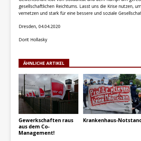
gesellschaftlichen Reichtums. Lasst uns die Krise nutzen, um
vernetzen und stark für eine bessere und soziale Gesellschaf
Dresden, 04.04.2020
Dorit Hollasky
ÄHNLICHE ARTIKEL
Krankenhaus-Notstan
Gewerkschaften raus
aus dem Co-
Management!