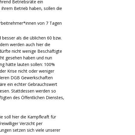
hrend Betriebsräte ein
 ihrem Betrieb haben, sollen die
 Arbeitnehmer*innen von 7 Tagen
 besser als die üblichen 60 bzw.
zdem werden auch hier die
dürfte nicht wenige Beschäftigte
icht gesehen haben und nun
ng hätte lauten sollen: 100%
der Krise nicht oder weniger
nderen DGB Gewerkschaften
wäre ein echter Gebrauchswert
wesen. Stattdessen werden so
tigten des Öffentlichen Dienstes,
e soll hier die Kampfkraft für
eiwilliger Verzicht per
ungen setzen sich viele unserer