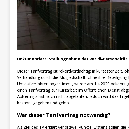
Dokumentiert: Stellungnahme der ver.di-Personalräti
Dieser Tarifvertrag ist rekordverdächtig: in kürzester Zeit, 
Verhandlung durch die Mitgliedschaft, ohne ihre Beteiligung
Umlaufverfahren abgestimmt, wurde am 1.4.2020 bekannt g
einen Tarifvertrag zur Kurzarbeit im Öffentlichen Dienst abg
Äußerungsfrist noch nicht abgelaufen, jedoch wird das Ergeb
bekannt gegeben und gelobt.
War dieser Tarifvertrag notwendig?
Als Ziel des TV erklärt ver.di zwei Punkte. Erstens sollen d