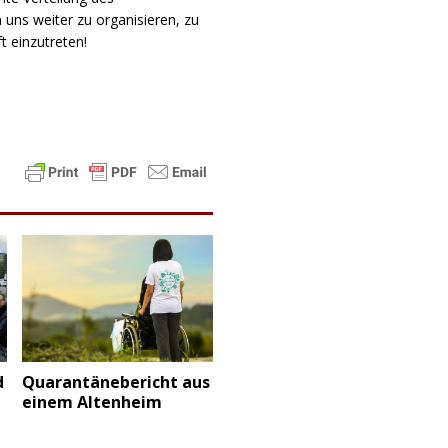
 uns weiter zu organisieren, zu
t einzutreten!
d
Quarantänebericht aus
einem Altenheim