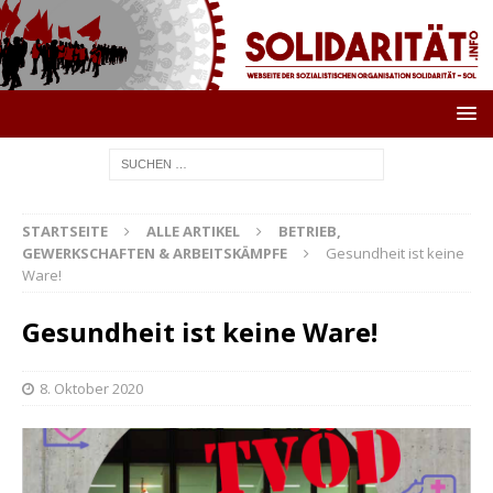
STARTSEITE
ALLE ARTIKEL
BETRIEB,
GEWERKSCHAFTEN & ARBEITSKÄMPFE
Gesundheit ist keine
Ware!
Gesundheit ist keine Ware!
8. Oktober 2020