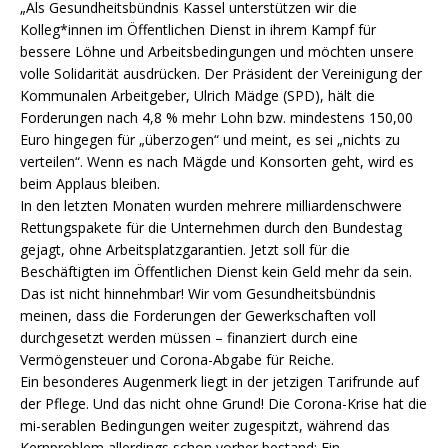
„Als Gesundheitsbündnis Kassel unterstützen wir die
Kolleg*innen im Öffentlichen Dienst in ihrem Kampf für
bessere Löhne und Arbeitsbedingungen und möchten unsere
volle Solidarität ausdrücken. Der Präsident der Vereinigung der
Kommunalen Arbeitgeber, Ulrich Mädge (SPD), hält die
Forderungen nach 4,8 % mehr Lohn bzw. mindestens 150,00
Euro hingegen für „überzogen“ und meint, es sei „nichts zu
verteilen“. Wenn es nach Mägde und Konsorten geht, wird es
beim Applaus bleiben.
In den letzten Monaten wurden mehrere milliardenschwere
Rettungspakete für die Unternehmen durch den Bundestag
gejagt, ohne Arbeitsplatzgarantien. Jetzt soll für die
Beschäftigten im Öffentlichen Dienst kein Geld mehr da sein.
Das ist nicht hinnehmbar! Wir vom Gesundheitsbündnis
meinen, dass die Forderungen der Gewerkschaften voll
durchgesetzt werden müssen – finanziert durch eine
Vermögensteuer und Corona-Abgabe für Reiche.
Ein besonderes Augenmerk liegt in der jetzigen Tarifrunde auf
der Pflege. Und das nicht ohne Grund! Die Corona-Krise hat die
mi-serablen Bedingungen weiter zugespitzt, während das
Kernproblem allerdings schon vorher bestand: Ein