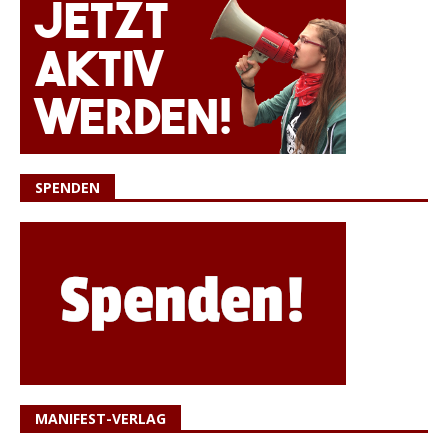
SPENDEN
MANIFEST-VERLAG