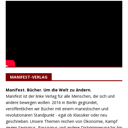
MANIFEST-VERLAG
Manifest. Bücher. Um die Welt zu ändern.
Manifest ist der linke Verlag für alle Menschen, die sich und
andere bewegen wollen. 2016 in Berlin gegründet,
veröffentlichen wir Bücher mit einem marxistischen und
revolutionären Standpunkt - egal ob Klassiker oder neu
geschrieben. Unsere Themen reichen von Ökonomie, Kampf
gegen Sexismus, Rassismus und andere Diskriminierung bis hin