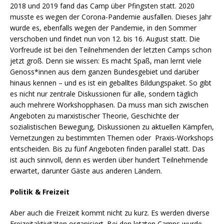
2018 und 2019 fand das Camp über Pfingsten statt. 2020
musste es wegen der Corona-Pandemie ausfallen. Dieses Jahr
wurde es, ebenfalls wegen der Pandemie, in den Sommer
verschoben und findet nun von 12. bis 16. August statt. Die
Vorfreude ist bei den Teilnehmenden der letzten Camps schon
jetzt groß. Denn sie wissen: Es macht Spaß, man lernt viele
Genoss*innen aus dem ganzen Bundesgebiet und darüber
hinaus kennen – und es ist ein geballtes Bildungspaket. So gibt
es nicht nur zentrale Diskussionen für alle, sondern täglich
auch mehrere Workshopphasen. Da muss man sich zwischen
Angeboten zu marxistischer Theorie, Geschichte der
sozialistischen Bewegung, Diskussionen zu aktuellen Kämpfen,
Vernetzungen zu bestimmten Themen oder Praxis-Workshops
entscheiden. Bis zu fünf Angeboten finden parallel statt. Das
ist auch sinnvoll, denn es werden über hundert Teilnehmende
erwartet, darunter Gäste aus anderen Ländern.
Politik & Freizeit
Aber auch die Freizeit kommt nicht zu kurz. Es werden diverse
Freizeitaktivitäten organisiert. Bei den letzten Camps wurde