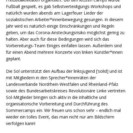
Fußball gespielt, es gab Selbstverteidigungs-Workshops und
natürlich wurden abends am Lagerfeuer Lieder der
sozialistischen Arbeiter*innenbewegung gesungen. In diesem
Jahr wird es natürlich einige Einschränkungen und Regeln
geben, um das Corona-Ansteckungsrisiko möglichst gering zu
halten. Aber auch für diese Bedingungen wird sich das
Vorbereitungs-Team Einiges einfallen lassen. Außerdem sind
für einen Abend mehrere Konzerte von linken Künstler*innen
geplant.
Die Sol unterstützt den Aufbau der linksjugend [‘solid] und ist
mit Mitgliedern in den Sprecher*innenräten der
Landesverbände Nordrhein-Westfalen und Rheinland-Pfalz
sowie des Bundesarbeitskreises Revolutionäre Linke vertreten.
Sol-Mitglieder bringen sich aktiv in die inhaltliche und
organisatorische Vorbereitung und Durchführung des
Sommercamps ein. Wir freuen uns schon sehr – endlich mal
wieder ein tolles Event, das man nicht nur am Bildschirm
verfolgen kann!