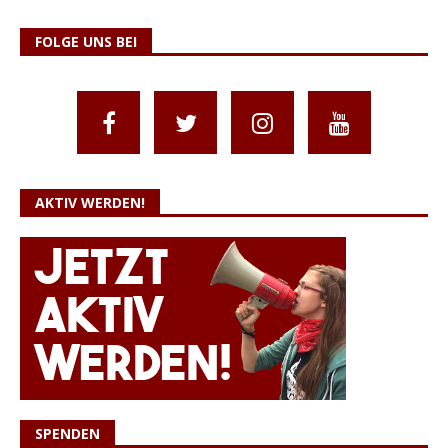
FOLGE UNS BEI
AKTIV WERDEN!
SPENDEN