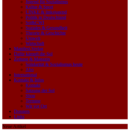
Jugend für Sozialismus
Kultur & Sport
LINKE & linksjugend
Politik in Deutschland
Sol&CWI
Soziales & Gesundheit
Theorie & Geschichte
Umwelt
Wirtschaft
Manifest-Verlag
Dafür kämpft die Sol
Zeitung & Magazin
Solidarität & Sozialismus heute
Abo
International
Kontakt & Infos
Kontakt
Satzung der Sol
Shop
Termine
Wir vor Ort
Dossiers
Links
Neue Artikel