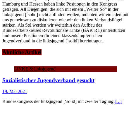
Hamburg und Hessen haben linke Positionen in den Kongress
getragen. All Diejenigen, die sich mit einem „Weiter-So“ in der
linksjugend [´solid] nicht abfinden wollen, möchten wir einladen mit
uns gemeinsam zu diskutieren wie wir den linken Verbandsflügel
stärken. Als Sol werden wir weiterhin den Aufbau des
Bundesarbeitskreises Revolutionäre Linke (BAK RL) unterstützen
und unsere Positionen für einen klassenkämpferischen
Jugendverband in die linksjugend [`solid] hereintragen.
Ähnliche Artikel
LINKE & linksjugend
Sozialistischer Jugendverband gesucht
19. Mai 2021
Bundeskongress der linksjugend [‘solid] mit zweiter Tagung
[…]