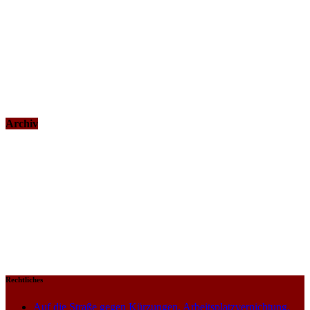
Archiv
Rechtliches
Auf die Straße gegen Kürzungen, Arbeitsplatzvernichtung,