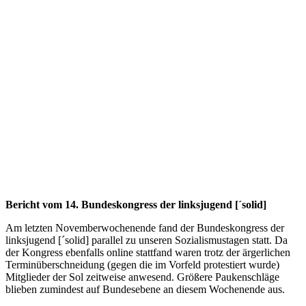
Bericht vom 14. Bundeskongress der linksjugend [´solid]
Am letzten Novemberwochenende fand der Bundeskongress der
linksjugend [´solid] parallel zu unseren Sozialismustagen statt. Da
der Kongress ebenfalls online stattfand waren trotz der ärgerlichen
Terminüberschneidung (gegen die im Vorfeld protestiert wurde)
Mitglieder der Sol zeitweise anwesend. Größere Paukenschläge
blieben zumindest auf Bundesebene an diesem Wochenende aus.