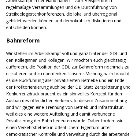
Arbeitskampf in der Hand haben – zum Beispiel durch
regelmäßige Versammlungen und die Durchführung von
Streikdelegiertenkonferenzen, die lokal und überregional
gebildet werden können und demokratisch diskutieren und
entscheiden können.
Bahnreform
Wir stehen im Arbeitskampf voll und ganz hinter der GDL und
den Kolleginnen und Kollegen. Wir möchten euch gleichzeitig
auffordern, die Position der GDL zur Bahnreform nochmals zu
diskutieren und zu überdenken. Unserer Meinung nach braucht
es die Rückführung aller privatisierten Betriebe und ein Ende
der Profitorientierung auch bei der DB. Statt Zersplitterung und
Konkurrenzdruck braucht es ein sinnvolles Konzept für den
Ausbau des öffentlichen Verkehrs. In diesem Zusammenhang
sind wir gegen eine Trennung von Betrieb und Infrastruktur,
weil dies eine weitere Aufteilung und damit verbundene
Privatisierung der Bahn bedeuten würde. Daher fordern wir
einen Verkehrsbetrieb in öffentlichem Eigentum unter
demokratischer Kontrolle und Verwaltung durch die arbeitende