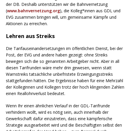
der DB. Deshalb unterstützen wir die Bahnvernetzung
(
www.bahnvernetzung.org
), die Kolleg*innen aus GDL und
EVG zusammen bringen will, um gemeinsame Kämpfe und
Aktionen zu erreichen.
Lehren aus Streiks
Die Tarifauseinandersetzungen im öffentlichen Dienst, bei der
Post, der EVG und andere haben gezeigt: ohne Streiks
bewegen sich die so genannten Arbeitgeber nicht. Aber in all
diesen Tarifrunden wäre mehr drin gewesen, wenn statt
Warnstreiks tatsächliche unbefristete Erzwingungsstreiks
stattgefunden hätten. Die Ergebnisse haben für eine Mehrzahl
der Kolleginnen und Kollegen trotz der hoch klingenden Zahlen
einen Reallohnverlust bedeutet.
Wenn Ihr einen ähnlichen Verlauf in der GDL-Tarifrunde
verhindern wollt, wird es nötig sein, auch innerhalb der
Gewerkschaft dafür einzutreten, dass eine kämpferische
Strategie ausgearbeitet wird und die Beschäftigten selbst den