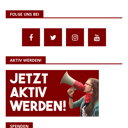
FOLGE UNS BEI
AKTIV WERDEN!
SPENDEN