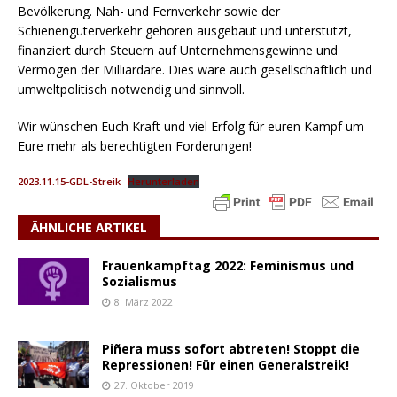
Bevölkerung. Nah- und Fernverkehr sowie der
Schienengüterverkehr gehören ausgebaut und unterstützt,
finanziert durch Steuern auf Unternehmensgewinne und
Vermögen der Milliardäre. Dies wäre auch gesellschaftlich und
umweltpolitisch notwendig und sinnvoll.
Wir wünschen Euch Kraft und viel Erfolg für euren Kampf um
Eure mehr als berechtigten Forderungen!
2023.11.15-GDL-Streik
Herunterladen
ÄHNLICHE ARTIKEL
Frauenkampftag 2022: Feminismus und
Sozialismus
8. März 2022
Piñera muss sofort abtreten! Stoppt die
Repressionen! Für einen Generalstreik!
27. Oktober 2019