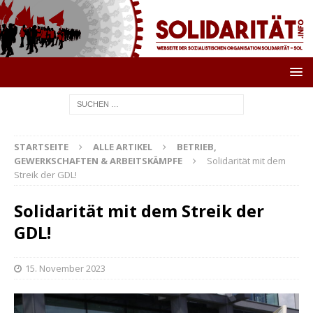
STARTSEITE
ALLE ARTIKEL
BETRIEB,
GEWERKSCHAFTEN & ARBEITSKÄMPFE
Solidarität mit dem
Streik der GDL!
Solidarität mit dem Streik der
GDL!
15. November 2023