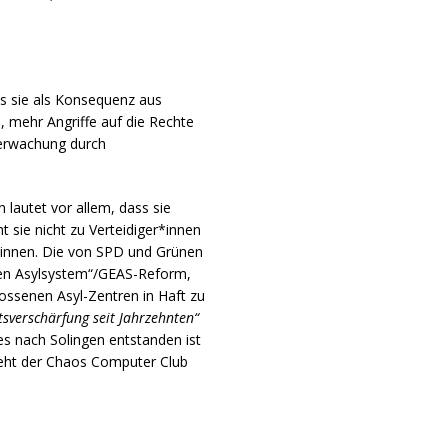
as sie als Konsequenz aus
 mehr Angriffe auf die Rechte
berwachung durch
lautet vor allem, dass sie
 sie nicht zu Verteidiger*innen
*innen. Die von SPD und Grünen
n Asylsystem“/GEAS-Reform,
ossenen Asyl-Zentren in Haft zu
tsverschärfung seit Jahrzehnten“
es nach Solingen entstanden ist
sieht der Chaos Computer Club