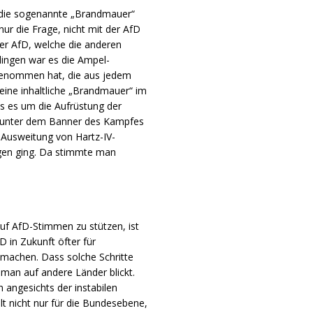
 die sogenannte „Brandmauer“
ur die Frage, nicht mit der AfD
er AfD, welche die anderen
ingen war es die Ampel-
genommen hat, die aus jedem
ne inhaltliche „Brandmauer“ im
s es um die Aufrüstung der
 unter dem Banner des Kampfes
 Ausweitung von Hartz-IV-
en ging. Da stimmte man
uf AfD-Stimmen zu stützen, ist
D in Zukunft öfter für
 machen. Dass solche Schritte
man auf andere Länder blickt.
n angesichts der instabilen
lt nicht nur für die Bundesebene,