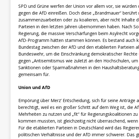
SPD und Grüne werfen der Union vor allem vor, sie würden
gegen die AfD einreißen. Doch diese „Brandmauer“ berührt n
zusammenzuarbeiten oder zu koalieren, aber nicht Inhalte d
Parteien in den letzten Jahren übernommen haben. Nach Sol
Regierung, die massive Verschärfungen beim Asylrecht vor
AfD-Programm hätten stammen können. Es bestand auch kei
Bundestag zwischen der AfD und den etablierten Parteien al
Bundeswehr, um die Einschränkung demokratischer Rechte
gegen „Antisemitismus wie zuletzt an den Hochschulen, um
Sanktionen oder Sparmaßnahmen in den Haushaltsberatung
gemeinsam für.
Union und AfD
Empörung über Merz’ Entscheidung, sich für seine Anträge a
berechtigt, weil es ein großer Schritt auf dem Weg ist, die Af
Mehrheiten zu nutzen und „fit“ für Regierungskoalitionen zu
kommen mussten, ist gleichzeitig nicht überraschend, wenn 
Für die etablierten Parteien in Deutschland wird das Regiere
politischen Verhältnisse und der AfD immer schwerer. Das gi