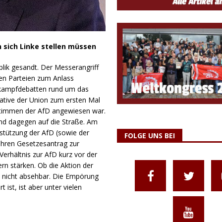
sich Linke stellen müssen
lik gesandt. Der Messerangriff
en Parteien zum Anlass
lkampfdebatten rund um das
iative der Union zum ersten Mal
Stimmen der AfD angewiesen war.
nd dagegen auf die Straße. Am
stützung der AfD (sowie der
FOLGE UNS BEI
hren Gesetzesantrag zur
erhältnis zur AfD kurz vor der
rn stärken. Ob die Aktion der
h nicht absehbar. Die Empörung
ist, ist aber unter vielen