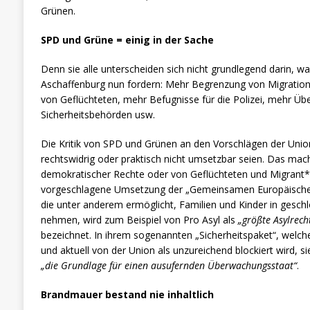
Grünen.
SPD und Grüne = einig in der Sache
Denn sie alle unterscheiden sich nicht grundlegend darin, w
Aschaffenburg nun fordern: Mehr Begrenzung von Migration,
von Geflüchteten, mehr Befugnisse für die Polizei, mehr Ü
Sicherheitsbehörden usw.
Die Kritik von SPD und Grünen an den Vorschlägen der Union 
rechtswidrig oder praktisch nicht umsetzbar seien. Das macht
demokratischer Rechte oder von Geflüchteten und Migrant
vorgeschlagene Umsetzung der „Gemeinsamen Europäische
die unter anderem ermöglicht, Familien und Kinder in geschl
nehmen, wird zum Beispiel von Pro Asyl als
„größte Asylrech
bezeichnet. In ihrem sogenannten „Sicherheitspaket“, welch
und aktuell von der Union als unzureichend blockiert wird, 
„die Grundlage für einen ausufernden Überwachungsstaat“
.
Brandmauer bestand nie inhaltlich