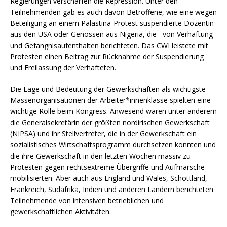
Regierungen verschärfen die Repression. Unter den
Teilnehmenden gab es auch davon Betroffene, wie eine wegen
Beteiligung an einem Palästina-Protest suspendierte Dozentin
aus den USA oder Genossen aus Nigeria, die von Verhaftung
und Gefängnisaufenthalten berichteten. Das CWI leistete mit
Protesten einen Beitrag zur Rücknahme der Suspendierung
und Freilassung der Verhafteten.
Die Lage und Bedeutung der Gewerkschaften als wichtigste
Massenorganisationen der Arbeiter*innenklasse spielten eine
wichtige Rolle beim Kongress. Anwesend waren unter anderem
die Generalsekretärin der größten nordirischen Gewerkschaft
(NIPSA) und ihr Stellvertreter, die in der Gewerkschaft ein
sozialistisches Wirtschaftsprogramm durchsetzen konnten und
die ihre Gewerkschaft in den letzten Wochen massiv zu
Protesten gegen rechtsextreme Übergriffe und Aufmärsche
mobilisierten. Aber auch aus England und Wales, Schottland,
Frankreich, Südafrika, Indien und anderen Ländern berichteten
Teilnehmende von intensiven betrieblichen und
gewerkschaftlichen Aktivitäten.