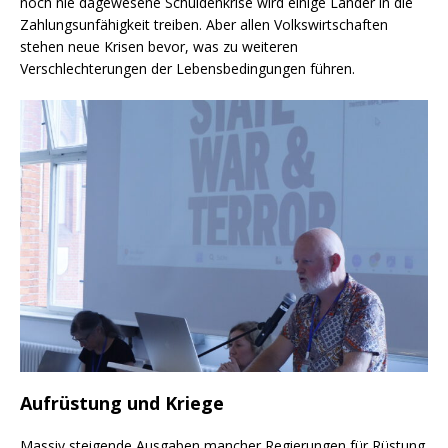
noch nie dagewesene Schuldenkrise wird einige Länder in die
Zahlungsunfähigkeit treiben. Aber allen Volkswirtschaften
stehen neue Krisen bevor, was zu weiteren
Verschlechterungen der Lebensbedingungen führen.
Aufrüstung und Kriege
Massiv steigende Ausgaben mancher Regierungen für Rüstung