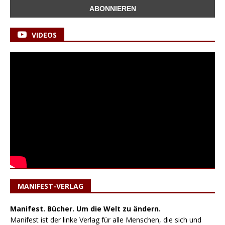
VIDEOS
MANIFEST-VERLAG
Manifest. Bücher. Um die Welt zu ändern.
Manifest ist der linke Verlag für alle Menschen, die sich und