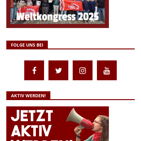
FOLGE UNS BEI
AKTIV WERDEN!