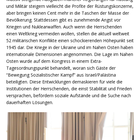
und Militär steigern vielleicht die Profite der Rüstungskonzerne,
aber bringen keinen Cent mehr in die Taschen der Masse der
Bevölkerung. Stattdessen gibt es zunehmende Angst vor
Kriegen und Nuklearwaffen. Auch wenn die Herrschenden
einen Weltkrieg vermeiden wollen, stellen die aktuell weltweit
52 militärischen Konflikte einen schockierenden Höhepunkt seit
1945 dar. Die Kriege in der Ukraine und im Nahen Osten haben
internationale Dimensionen angenommen. Die Lage im Nahen
Osten wurde auf dem Kongress in einem Extra-
Tagesordnungspunkt behandelt, woran sich Gäste der
“Bewegung Sozialistischer Kampf” aus Israel/Palästina
beteiligten. Diese Entwicklungen demaskieren für viele die
Institutionen der Herrschenden, die einst Stabilität und Frieden
versprachen, befördern soziale Aufstände und die Suche nach
dauerhaften Lösungen.