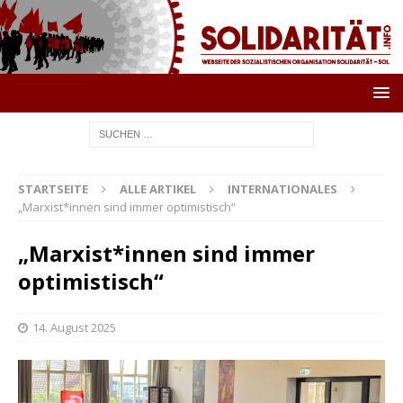
STARTSEITE
ALLE ARTIKEL
INTERNATIONALES
„Marxist*innen sind immer optimistisch“
„Marxist*innen sind immer
optimistisch“
14. August 2025