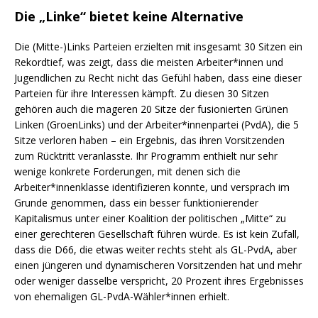
Die „Linke“ bietet keine Alternative
Die (Mitte-)Links Parteien erzielten mit insgesamt 30 Sitzen ein
Rekordtief, was zeigt, dass die meisten Arbeiter*innen und
Jugendlichen zu Recht nicht das Gefühl haben, dass eine dieser
Parteien für ihre Interessen kämpft. Zu diesen 30 Sitzen
gehören auch die mageren 20 Sitze der fusionierten Grünen
Linken (GroenLinks) und der Arbeiter*innenpartei (PvdA), die 5
Sitze verloren haben – ein Ergebnis, das ihren Vorsitzenden
zum Rücktritt veranlasste. Ihr Programm enthielt nur sehr
wenige konkrete Forderungen, mit denen sich die
Arbeiter*innenklasse identifizieren konnte, und versprach im
Grunde genommen, dass ein besser funktionierender
Kapitalismus unter einer Koalition der politischen „Mitte“ zu
einer gerechteren Gesellschaft führen würde. Es ist kein Zufall,
dass die D66, die etwas weiter rechts steht als GL-PvdA, aber
einen jüngeren und dynamischeren Vorsitzenden hat und mehr
oder weniger dasselbe verspricht, 20 Prozent ihres Ergebnisses
von ehemaligen GL-PvdA-Wähler*innen erhielt.