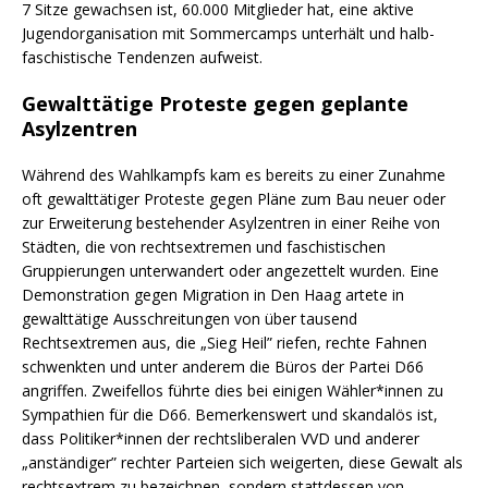
7 Sitze gewachsen ist, 60.000 Mitglieder hat, eine aktive
Jugendorganisation mit Sommercamps unterhält und halb-
faschistische Tendenzen aufweist.
Gewalttätige Proteste gegen geplante
Asylzentren
Während des Wahlkampfs kam es bereits zu einer Zunahme
oft gewalttätiger Proteste gegen Pläne zum Bau neuer oder
zur Erweiterung bestehender Asylzentren in einer Reihe von
Städten, die von rechtsextremen und faschistischen
Gruppierungen unterwandert oder angezettelt wurden. Eine
Demonstration gegen Migration in Den Haag artete in
gewalttätige Ausschreitungen von über tausend
Rechtsextremen aus, die „Sieg Heil” riefen, rechte Fahnen
schwenkten und unter anderem die Büros der Partei D66
angriffen. Zweifellos führte dies bei einigen Wähler*innen zu
Sympathien für die D66. Bemerkenswert und skandalös ist,
dass Politiker*innen der rechtsliberalen VVD und anderer
„anständiger” rechter Parteien sich weigerten, diese Gewalt als
rechtsextrem zu bezeichnen, sondern stattdessen von