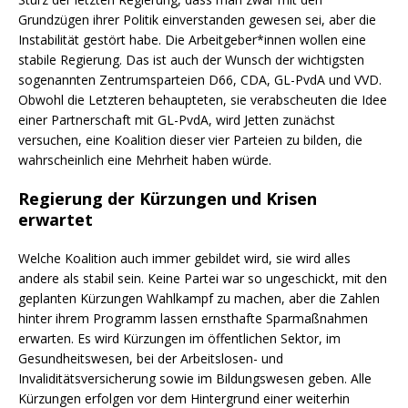
Grundzügen ihrer Politik einverstanden gewesen sei, aber die
Instabilität gestört habe. Die Arbeitgeber*innen wollen eine
stabile Regierung. Das ist auch der Wunsch der wichtigsten
sogenannten Zentrumsparteien D66, CDA, GL-PvdA und VVD.
Obwohl die Letzteren behaupteten, sie verabscheuten die Idee
einer Partnerschaft mit GL-PvdA, wird Jetten zunächst
versuchen, eine Koalition dieser vier Parteien zu bilden, die
wahrscheinlich eine Mehrheit haben würde.
Regierung der Kürzungen und Krisen
erwartet
Welche Koalition auch immer gebildet wird, sie wird alles
andere als stabil sein. Keine Partei war so ungeschickt, mit den
geplanten Kürzungen Wahlkampf zu machen, aber die Zahlen
hinter ihrem Programm lassen ernsthafte Sparmaßnahmen
erwarten. Es wird Kürzungen im öffentlichen Sektor, im
Gesundheitswesen, bei der Arbeitslosen- und
Invaliditätsversicherung sowie im Bildungswesen geben. Alle
Kürzungen erfolgen vor dem Hintergrund einer weiterhin