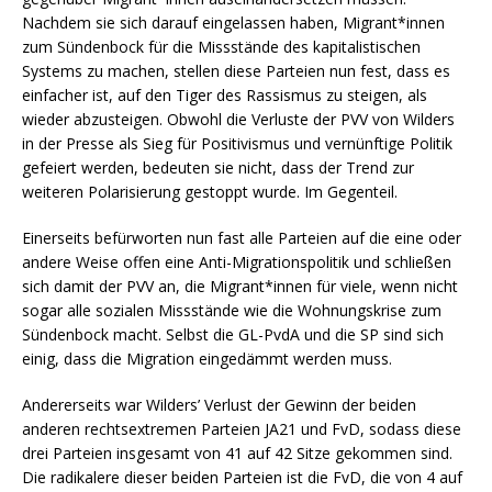
Nachdem sie sich darauf eingelassen haben, Migrant*innen
zum Sündenbock für die Missstände des kapitalistischen
Systems zu machen, stellen diese Parteien nun fest, dass es
einfacher ist, auf den Tiger des Rassismus zu steigen, als
wieder abzusteigen. Obwohl die Verluste der PVV von Wilders
in der Presse als Sieg für Positivismus und vernünftige Politik
gefeiert werden, bedeuten sie nicht, dass der Trend zur
weiteren Polarisierung gestoppt wurde. Im Gegenteil.
Einerseits befürworten nun fast alle Parteien auf die eine oder
andere Weise offen eine Anti-Migrationspolitik und schließen
sich damit der PVV an, die Migrant*innen für viele, wenn nicht
sogar alle sozialen Missstände wie die Wohnungskrise zum
Sündenbock macht. Selbst die GL-PvdA und die SP sind sich
einig, dass die Migration eingedämmt werden muss.
Andererseits war Wilders’ Verlust der Gewinn der beiden
anderen rechtsextremen Parteien JA21 und FvD, sodass diese
drei Parteien insgesamt von 41 auf 42 Sitze gekommen sind.
Die radikalere dieser beiden Parteien ist die FvD, die von 4 auf