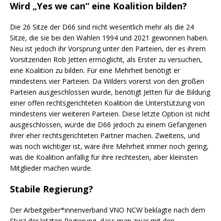
Wird „Yes we can“ eine Koalition bilden?
Die 26 Sitze der D66 sind nicht wesentlich mehr als die 24
Sitze, die sie bei den Wahlen 1994 und 2021 gewonnen haben.
Neu ist jedoch ihr Vorsprung unter den Parteien, der es ihrem
Vorsitzenden Rob Jetten ermöglicht, als Erster zu versuchen,
eine Koalition zu bilden. Für eine Mehrheit benötigt er
mindestens vier Parteien. Da Wilders vorerst von den großen
Parteien ausgeschlossen wurde, benötigt Jetten für die Bildung
einer offen rechtsgerichteten Koalition die Unterstützung von
mindestens vier weiteren Parteien. Diese letzte Option ist nicht
ausgeschlossen, würde die D66 jedoch zu einem Gefangenen
ihrer eher rechtsgerichteten Partner machen. Zweitens, und
was noch wichtiger ist, wäre ihre Mehrheit immer noch gering,
was die Koalition anfällig für ihre rechtesten, aber kleinsten
Mitglieder machen würde.
Stabile Regierung?
Der Arbeitgeber*innenverband VNO NCW beklagte nach dem
Sturz der letzten Regierung, dass man zwar mit den