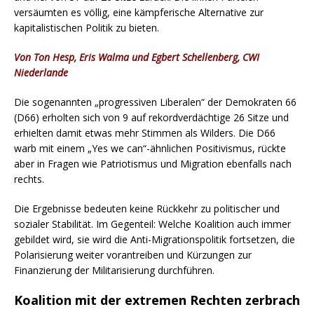
versäumten es völlig, eine kämpferische Alternative zur
kapitalistischen Politik zu bieten.
Von Ton Hesp, Eris Walma und Egbert Schellenberg, CWI
Niederlande
Die sogenannten „progressiven Liberalen“ der Demokraten 66
(D66) erholten sich von 9 auf rekordverdächtige 26 Sitze und
erhielten damit etwas mehr Stimmen als Wilders. Die D66
warb mit einem „Yes we can“-ähnlichen Positivismus, rückte
aber in Fragen wie Patriotismus und Migration ebenfalls nach
rechts.
Die Ergebnisse bedeuten keine Rückkehr zu politischer und
sozialer Stabilität. Im Gegenteil: Welche Koalition auch immer
gebildet wird, sie wird die Anti-Migrationspolitik fortsetzen, die
Polarisierung weiter vorantreiben und Kürzungen zur
Finanzierung der Militarisierung durchführen.
Koalition mit der extremen Rechten zerbrach