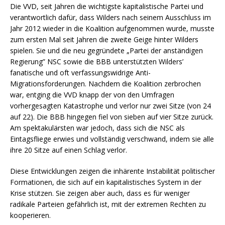
Die VVD, seit Jahren die wichtigste kapitalistische Partei und
verantwortlich dafür, dass Wilders nach seinem Ausschluss im
Jahr 2012 wieder in die Koalition aufgenommen wurde, musste
zum ersten Mal seit Jahren die zweite Geige hinter Wilders
spielen. Sie und die neu gegründete „Partei der anständigen
Regierung” NSC sowie die BBB unterstützten Wilders’
fanatische und oft verfassungswidrige Anti-
Migrationsforderungen. Nachdem die Koalition zerbrochen
war, entging die VVD knapp der von den Umfragen
vorhergesagten Katastrophe und verlor nur zwei Sitze (von 24
auf 22). Die BBB hingegen fiel von sieben auf vier Sitze zurück.
Am spektakulärsten war jedoch, dass sich die NSC als
Eintagsfliege erwies und vollständig verschwand, indem sie alle
ihre 20 Sitze auf einen Schlag verlor.
Diese Entwicklungen zeigen die inhärente Instabilität politischer
Formationen, die sich auf ein kapitalistisches System in der
Krise stützen. Sie zeigen aber auch, dass es für weniger
radikale Parteien gefährlich ist, mit der extremen Rechten zu
kooperieren.