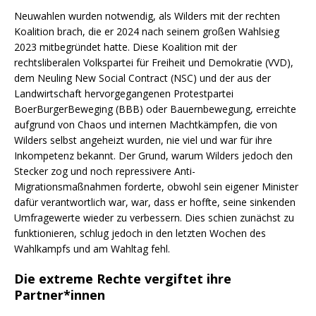
Neuwahlen wurden notwendig, als Wilders mit der rechten
Koalition brach, die er 2024 nach seinem großen Wahlsieg
2023 mitbegründet hatte. Diese Koalition mit der
rechtsliberalen Volkspartei für Freiheit und Demokratie (VVD),
dem Neuling New Social Contract (NSC) und der aus der
Landwirtschaft hervorgegangenen Protestpartei
BoerBurgerBeweging (BBB) oder Bauernbewegung, erreichte
aufgrund von Chaos und internen Machtkämpfen, die von
Wilders selbst angeheizt wurden, nie viel und war für ihre
Inkompetenz bekannt. Der Grund, warum Wilders jedoch den
Stecker zog und noch repressivere Anti-
Migrationsmaßnahmen forderte, obwohl sein eigener Minister
dafür verantwortlich war, war, dass er hoffte, seine sinkenden
Umfragewerte wieder zu verbessern. Dies schien zunächst zu
funktionieren, schlug jedoch in den letzten Wochen des
Wahlkampfs und am Wahltag fehl.
Die extreme Rechte vergiftet ihre
Partner*innen