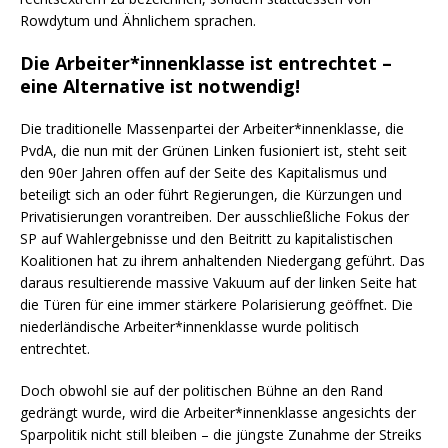
Rowdytum und Ähnlichem sprachen.
Die Arbeiter*innenklasse ist entrechtet –
eine Alternative ist notwendig!
Die traditionelle Massenpartei der Arbeiter*innenklasse, die
PvdA, die nun mit der Grünen Linken fusioniert ist, steht seit
den 90er Jahren offen auf der Seite des Kapitalismus und
beteiligt sich an oder führt Regierungen, die Kürzungen und
Privatisierungen vorantreiben. Der ausschließliche Fokus der
SP auf Wahlergebnisse und den Beitritt zu kapitalistischen
Koalitionen hat zu ihrem anhaltenden Niedergang geführt. Das
daraus resultierende massive Vakuum auf der linken Seite hat
die Türen für eine immer stärkere Polarisierung geöffnet. Die
niederländische Arbeiter*innenklasse wurde politisch
entrechtet.
Doch obwohl sie auf der politischen Bühne an den Rand
gedrängt wurde, wird die Arbeiter*innenklasse angesichts der
Sparpolitik nicht still bleiben – die jüngste Zunahme der Streiks