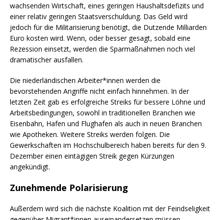
wachsenden Wirtschaft, eines geringen Haushaltsdefizits und
einer relativ geringen Staatsverschuldung. Das Geld wird
jedoch für die Militarisierung benötigt, die Dutzende Milliarden
Euro kosten wird. Wenn, oder besser gesagt, sobald eine
Rezession einsetzt, werden die Sparmaßnahmen noch viel
dramatischer ausfallen.
Die niederländischen Arbeiter*innen werden die
bevorstehenden Angriffe nicht einfach hinnehmen. In der
letzten Zeit gab es erfolgreiche Streiks für bessere Löhne und
Arbeitsbedingungen, sowohl in traditionellen Branchen wie
Eisenbahn, Hafen und Flughafen als auch in neuen Branchen
wie Apotheken. Weitere Streiks werden folgen. Die
Gewerkschaften im Hochschulbereich haben bereits für den 9.
Dezember einen eintägigen Streik gegen Kürzungen
angekündigt.
Zunehmende Polarisierung
Außerdem wird sich die nächste Koalition mit der Feindseligkeit
gegenüber Migrant*innen auseinandersetzen müssen.