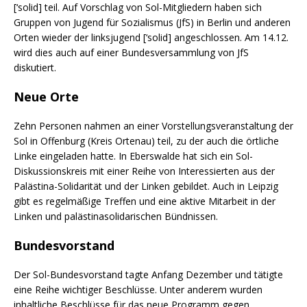
[‘solid] teil. Auf Vorschlag von Sol-Mitgliedern haben sich
Gruppen von Jugend für Sozialismus (JfS) in Berlin und anderen
Orten wieder der linksjugend [‘solid] angeschlossen. Am 14.12.
wird dies auch auf einer Bundesversammlung von JfS
diskutiert.
Neue Orte
Zehn Personen nahmen an einer Vorstellungsveranstaltung der
Sol in Offenburg (Kreis Ortenau) teil, zu der auch die örtliche
Linke eingeladen hatte. In Eberswalde hat sich ein Sol-
Diskussionskreis mit einer Reihe von Interessierten aus der
Palästina-Solidarität und der Linken gebildet. Auch in Leipzig
gibt es regelmäßige Treffen und eine aktive Mitarbeit in der
Linken und palästinasolidarischen Bündnissen.
Bundesvorstand
Der Sol-Bundesvorstand tagte Anfang Dezember und tätigte
eine Reihe wichtiger Beschlüsse. Unter anderem wurden
inhaltliche Beschlüsse für das neue Programm gegen