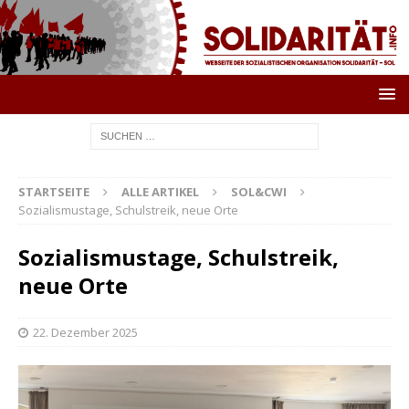
STARTSEITE
ALLE ARTIKEL
SOL&CWI
Sozialismustage, Schulstreik, neue Orte
Sozialismustage, Schulstreik,
neue Orte
22. Dezember 2025