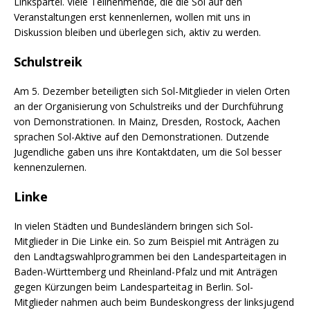
Linkspartei. Viele Teilnehmende, die die Sol auf den
Veranstaltungen erst kennenlernen, wollen mit uns in
Diskussion bleiben und überlegen sich, aktiv zu werden.
Schulstreik
Am 5. Dezember beteiligten sich Sol-Mitglieder in vielen Orten
an der Organisierung von Schulstreiks und der Durchführung
von Demonstrationen. In Mainz, Dresden, Rostock, Aachen
sprachen Sol-Aktive auf den Demonstrationen. Dutzende
Jugendliche gaben uns ihre Kontaktdaten, um die Sol besser
kennenzulernen.
Linke
In vielen Städten und Bundesländern bringen sich Sol-
Mitglieder in Die Linke ein. So zum Beispiel mit Anträgen zu
den Landtagswahlprogrammen bei den Landesparteitagen in
Baden-Württemberg und Rheinland-Pfalz und mit Anträgen
gegen Kürzungen beim Landesparteitag in Berlin. Sol-
Mitglieder nahmen auch beim Bundeskongress der linksjugend