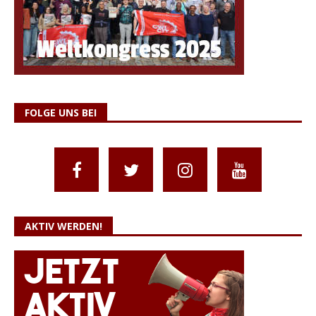
FOLGE UNS BEI
AKTIV WERDEN!