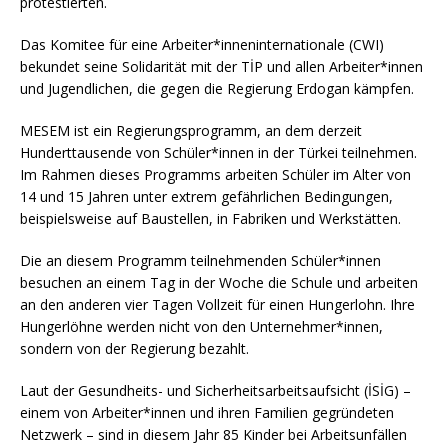
protestierten.
Das Komitee für eine Arbeiter*inneninternationale (CWI)
bekundet seine Solidarität mit der TİP und allen Arbeiter*innen
und Jugendlichen, die gegen die Regierung Erdogan kämpfen.
MESEM ist ein Regierungsprogramm, an dem derzeit
Hunderttausende von Schüler*innen in der Türkei teilnehmen.
Im Rahmen dieses Programms arbeiten Schüler im Alter von
14 und 15 Jahren unter extrem gefährlichen Bedingungen,
beispielsweise auf Baustellen, in Fabriken und Werkstätten.
Die an diesem Programm teilnehmenden Schüler*innen
besuchen an einem Tag in der Woche die Schule und arbeiten
an den anderen vier Tagen Vollzeit für einen Hungerlohn. Ihre
Hungerlöhne werden nicht von den Unternehmer*innen,
sondern von der Regierung bezahlt.
Laut der Gesundheits- und Sicherheitsarbeitsaufsicht (İSİG) –
einem von Arbeiter*innen und ihren Familien gegründeten
Netzwerk – sind in diesem Jahr 85 Kinder bei Arbeitsunfällen