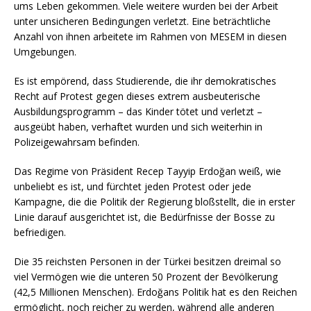
ums Leben gekommen. Viele weitere wurden bei der Arbeit
unter unsicheren Bedingungen verletzt. Eine beträchtliche
Anzahl von ihnen arbeitete im Rahmen von MESEM in diesen
Umgebungen.
Es ist empörend, dass Studierende, die ihr demokratisches
Recht auf Protest gegen dieses extrem ausbeuterische
Ausbildungsprogramm – das Kinder tötet und verletzt –
ausgeübt haben, verhaftet wurden und sich weiterhin in
Polizeigewahrsam befinden.
Das Regime von Präsident Recep Tayyip Erdoğan weiß, wie
unbeliebt es ist, und fürchtet jeden Protest oder jede
Kampagne, die die Politik der Regierung bloßstellt, die in erster
Linie darauf ausgerichtet ist, die Bedürfnisse der Bosse zu
befriedigen.
Die 35 reichsten Personen in der Türkei besitzen dreimal so
viel Vermögen wie die unteren 50 Prozent der Bevölkerung
(42,5 Millionen Menschen). Erdoğans Politik hat es den Reichen
ermöglicht, noch reicher zu werden, während alle anderen