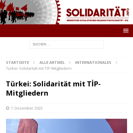
STARTSEITE
ALLE ARTIKEL
INTERNATIONALES
Türkei: Solidarität mit TİP-Mitgliedern
Türkei: Solidarität mit TİP-
Mitgliedern
7. Dezember 2025