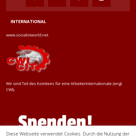
INTERNATIONAL
www.socialistworld.net
Wir sind Teil des Komitees für eine Arbeiterinternationale (engl.
CWI).
Diese Webseite verwendet Cookies. Durch die Nutzung der