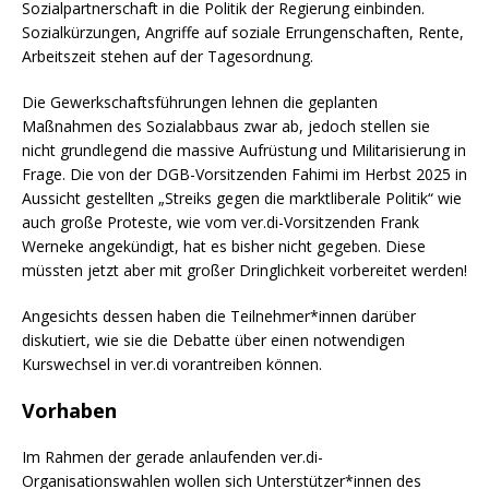
Sozialpartnerschaft in die Politik der Regierung einbinden.
Sozialkürzungen, Angriffe auf soziale Errungenschaften, Rente,
Arbeitszeit stehen auf der Tagesordnung.
Die Gewerkschaftsführungen lehnen die geplanten
Maßnahmen des Sozialabbaus zwar ab, jedoch stellen sie
nicht grundlegend die massive Aufrüstung und Militarisierung in
Frage. Die von der DGB-Vorsitzenden Fahimi im Herbst 2025 in
Aussicht gestellten „Streiks gegen die marktliberale Politik“ wie
auch große Proteste, wie vom ver.di-Vorsitzenden Frank
Werneke angekündigt, hat es bisher nicht gegeben. Diese
müssten jetzt aber mit großer Dringlichkeit vorbereitet werden!
Angesichts dessen haben die Teilnehmer*innen darüber
diskutiert, wie sie die Debatte über einen notwendigen
Kurswechsel in ver.di vorantreiben können.
Vorhaben
Im Rahmen der gerade anlaufenden ver.di-
Organisationswahlen wollen sich Unterstützer*innen des