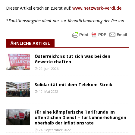
Dieser Artikel erschien zuerst auf:
www.netzwerk-verdi.de
*Funktionsangabe dient nur zur Kenntlichmachung der Person
ÄHNLICHE ARTIKEL
Österreich: Es tut sich was bei den
Gewerkschaften
22. Juni 2026
Solidarität mit dem Telekom-Streik
10. Mai 2022
Für eine kämpferische Tarifrunde im
öffentlichen Dienst – für Lohnerhöhungen
oberhalb der Inflationsrate
24. September 2022