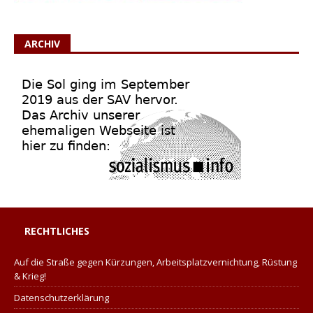
ARCHIV
RECHTLICHES
Auf die Straße gegen Kürzungen, Arbeitsplatzvernichtung, Rüstung
& Krieg!
Datenschutzerklärung