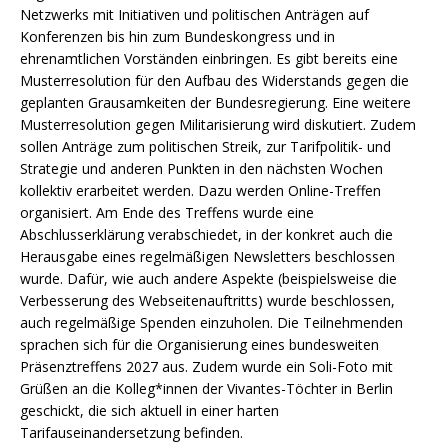
Netzwerks mit Initiativen und politischen Anträgen auf
Konferenzen bis hin zum Bundeskongress und in
ehrenamtlichen Vorständen einbringen. Es gibt bereits eine
Musterresolution für den Aufbau des Widerstands gegen die
geplanten Grausamkeiten der Bundesregierung. Eine weitere
Musterresolution gegen Militarisierung wird diskutiert. Zudem
sollen Anträge zum politischen Streik, zur Tarifpolitik- und
Strategie und anderen Punkten in den nächsten Wochen
kollektiv erarbeitet werden. Dazu werden Online-Treffen
organisiert. Am Ende des Treffens wurde eine
Abschlusserklärung verabschiedet, in der konkret auch die
Herausgabe eines regelmäßigen Newsletters beschlossen
wurde. Dafür, wie auch andere Aspekte (beispielsweise die
Verbesserung des Webseitenauftritts) wurde beschlossen,
auch regelmäßige Spenden einzuholen. Die Teilnehmenden
sprachen sich für die Organisierung eines bundesweiten
Präsenztreffens 2027 aus. Zudem wurde ein Soli-Foto mit
Grüßen an die Kolleg*innen der Vivantes-Töchter in Berlin
geschickt, die sich aktuell in einer harten
Tarifauseinandersetzung befinden.