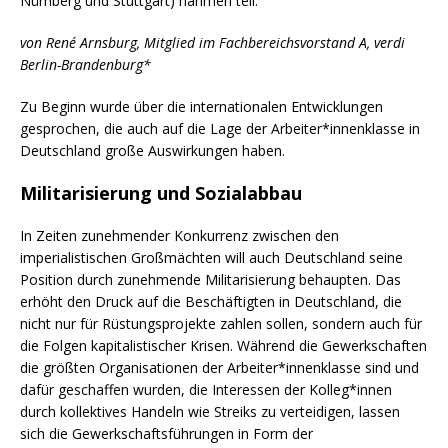
Nürnberg und Stuttgart) nahmen teil.
von René Arnsburg, Mitglied im Fachbereichsvorstand A, verdi
Berlin-Brandenburg*
Zu Beginn wurde über die internationalen Entwicklungen
gesprochen, die auch auf die Lage der Arbeiter*innenklasse in
Deutschland große Auswirkungen haben.
Militarisierung und Sozialabbau
In Zeiten zunehmender Konkurrenz zwischen den
imperialistischen Großmächten will auch Deutschland seine
Position durch zunehmende Militarisierung behaupten. Das
erhöht den Druck auf die Beschäftigten in Deutschland, die
nicht nur für Rüstungsprojekte zahlen sollen, sondern auch für
die Folgen kapitalistischer Krisen. Während die Gewerkschaften
die größten Organisationen der Arbeiter*innenklasse sind und
dafür geschaffen wurden, die Interessen der Kolleg*innen
durch kollektives Handeln wie Streiks zu verteidigen, lassen
sich die Gewerkschaftsführungen in Form der