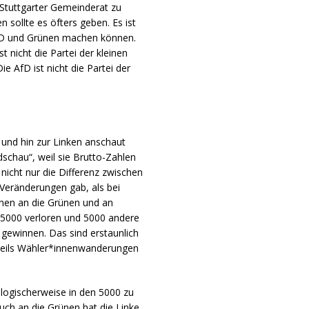
 Stuttgarter Gemeinderat zu
sollte es öfters geben. Es ist
SPD und Grünen machen können.
t nicht die Partei der kleinen
e AfD ist nicht die Partei der
nd hin zur Linken anschaut
dschau“, weil sie Brutto-Zahlen
nicht nur die Differenz zwischen
r Veränderungen gab, als bei
nen an die Grünen und an
e 5000 verloren und 5000 andere
gewinnen. Das sind erstaunlich
teils Wähler*innenwanderungen
 logischerweise in den 5000 zu
ch an die Grünen hat die Linke