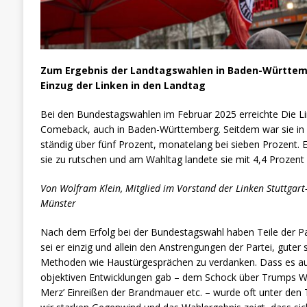
Zum Ergebnis der Landtagswahlen in Baden-Württe
Einzug der Linken in den Landtag
Bei den Bundestagswahlen im Februar 2025 erreichte Die Lin
Comeback, auch in Baden-Württemberg. Seitdem war sie i
ständig über fünf Prozent, monatelang bei sieben Prozent. 
sie zu rutschen und am Wahltag landete sie mit 4,4 Prozent
Von Wolfram Klein, Mitglied im Vorstand der Linken Stuttgar
Münster
Nach dem Erfolg bei der Bundestagswahl haben Teile der Par
sei er einzig und allein den Anstrengungen der Partei, guter
Methoden wie Haustürgesprächen zu verdanken. Dass es au
objektiven Entwicklungen gab – dem Schock über Trumps W
Merz’ Einreißen der Brandmauer etc. – wurde oft unter den 