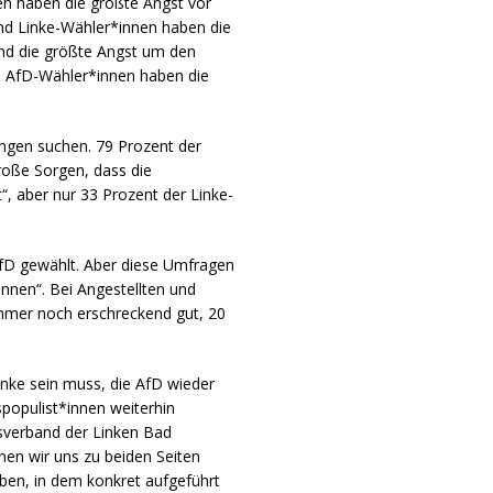
en haben die größte Angst vor
und Linke-Wähler*innen haben die
und die größte Angst um den
nd AfD-Wähler*innen haben die
tungen suchen. 79 Prozent der
oße Sorgen, dass die
, aber nur 33 Prozent der Linke-
AfD gewählt. Aber diese Umfragen
innen“. Bei Angestellten und
immer noch erschreckend gut, 20
Linke sein muss, die AfD wieder
spopulist*innen weiterhin
tsverband der Linken Bad
en wir uns zu beiden Seiten
haben, in dem konkret aufgeführt