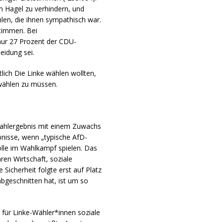
m Hagel zu verhindern, und
len, die ihnen sympathisch war.
stimmen. Bei
nur 27 Prozent der CDU-
eidung sei.
lich Die Linke wählen wollten,
 wählen zu müssen.
wahlergebnis mit einem Zuwachs
bnisse, wenn „typische AfD-
olle im Wahlkampf spielen. Das
en Wirtschaft, soziale
Sicherheit folgte erst auf Platz
bgeschnitten hat, ist um so
für Linke-Wähler*innen soziale