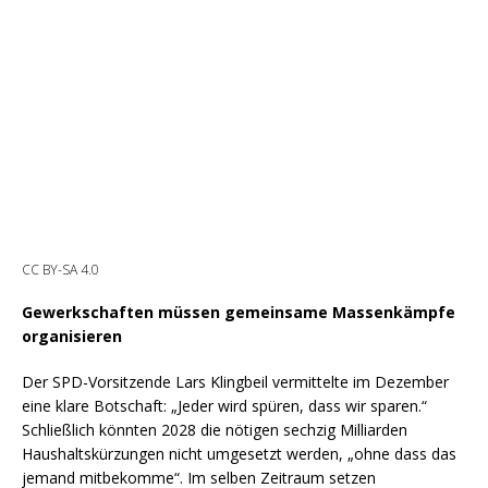
CC BY-SA 4.0
Gewerkschaften müssen gemeinsame Massenkämpfe
organisieren
Der SPD-Vorsitzende Lars Klingbeil vermittelte im Dezember
eine klare Botschaft: „Jeder wird spüren, dass wir sparen.“
Schließlich könnten 2028 die nötigen sechzig Milliarden
Haushaltskürzungen nicht umgesetzt werden, „ohne dass das
jemand mitbekomme“. Im selben Zeitraum setzen