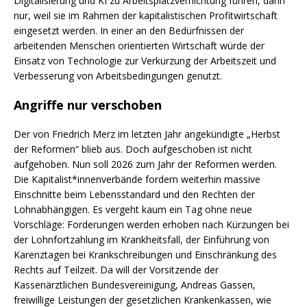
Digitalisierung und KI zu Arbeitsplatzvernichtung führen, dann
nur, weil sie im Rahmen der kapitalistischen Profitwirtschaft
eingesetzt werden. In einer an den Bedürfnissen der
arbeitenden Menschen orientierten Wirtschaft würde der
Einsatz von Technologie zur Verkürzung der Arbeitszeit und
Verbesserung von Arbeitsbedingungen genutzt.
Angriffe nur verschoben
Der von Friedrich Merz im letzten Jahr angekündigte „Herbst
der Reformen“ blieb aus. Doch aufgeschoben ist nicht
aufgehoben. Nun soll 2026 zum Jahr der Reformen werden.
Die Kapitalist*innenverbände fordern weiterhin massive
Einschnitte beim Lebensstandard und den Rechten der
Lohnabhängigen. Es vergeht kaum ein Tag ohne neue
Vorschläge: Forderungen werden erhoben nach Kürzungen bei
der Lohnfortzahlung im Krankheitsfall, der Einführung von
Karenztagen bei Krankschreibungen und Einschränkung des
Rechts auf Teilzeit. Da will der Vorsitzende der
Kassenärztlichen Bundesvereinigung, Andreas Gassen,
freiwillige Leistungen der gesetzlichen Krankenkassen, wie