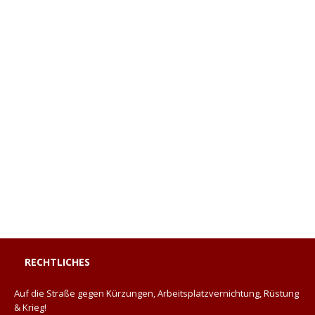
RECHTLICHES
Auf die Straße gegen Kürzungen, Arbeitsplatzvernichtung, Rüstung
& Krieg!