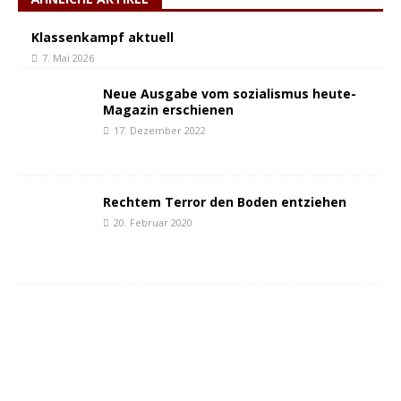
Klassenkampf aktuell
7. Mai 2026
Neue Ausgabe vom sozialismus heute-
Magazin erschienen
17. Dezember 2022
Rechtem Terror den Boden entziehen
20. Februar 2020