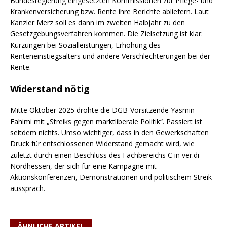
Bundesregierung eingesetzten Kommissionen zur Pflege- und
Krankenversicherung bzw. Rente ihre Berichte abliefern. Laut
Kanzler Merz soll es dann im zweiten Halbjahr zu den
Gesetzgebungsverfahren kommen. Die Zielsetzung ist klar:
Kürzungen bei Sozialleistungen, Erhöhung des
Renteneinstiegsalters und andere Verschlechterungen bei der
Rente.
Widerstand nötig
Mitte Oktober 2025 drohte die DGB-Vorsitzende Yasmin
Fahimi mit „Streiks gegen marktliberale Politik“. Passiert ist
seitdem nichts. Umso wichtiger, dass in den Gewerkschaften
Druck für entschlossenen Widerstand gemacht wird, wie
zuletzt durch einen Beschluss des Fachbereichs C in ver.di
Nordhessen, der sich für eine Kampagne mit
Aktionskonferenzen, Demonstrationen und politischem Streik
aussprach.
ÄHNLICHE ARTIKEL