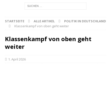
STARTSEITE
ALLE ARTIKEL
POLITIK IN DEUTSCHLAND
Klassenkampf von oben geht weiter
Klassenkampf von oben geht
weiter
1. April 2026