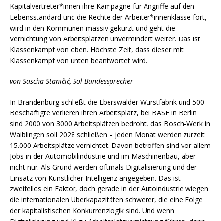
Kapitalvertreter*innen ihre Kampagne für Angriffe auf den
Lebensstandard und die Rechte der Arbeiter*innenklasse fort,
wird in den Kommunen massiv gekürzt und geht die
Vernichtung von Arbeitsplätzen unvermindert weiter. Das ist
Klassenkampf von oben. Höchste Zeit, dass dieser mit
Klassenkampf von unten beantwortet wird.
von Sascha Staničić, Sol-Bundessprecher
In Brandenburg schließt die Eberswalder Wurstfabrik und 500
Beschäftigte verlieren ihren Arbeitsplatz, bei BASF in Berlin
sind 2000 von 3000 Arbeitsplätzen bedroht, das Bosch-Werk in
Waiblingen soll 2028 schließen – jeden Monat werden zurzeit
15.000 Arbeitsplätze vernichtet. Davon betroffen sind vor allem
Jobs in der Automobilindustrie und im Maschinenbau, aber
nicht nur. Als Grund werden oftmals Digitalisierung und der
Einsatz von Künstlicher Intelligenz angegeben. Das ist
zweifellos ein Faktor, doch gerade in der Autoindustrie wiegen
die internationalen Überkapazitäten schwerer, die eine Folge
der kapitalistischen Konkurrenzlogik sind. Und wenn