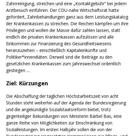
Zahnreinigung, streichen und eine „Kontaktgebühr“ bei jedem
Arztbesuch einführen. Der CDU-nahe Wirtschaftsrat hatte
gefordert, Zahnbehandlungen ganz aus dem Leistungskatalog
der Krankenkassen zu streichen. Die Reichen kämpfen um ihre
Privilegien und wollen die Masse dafür zahlen lassen, statt
endlich die privaten Krankenkassen aufzulösen und alle
Einkommen zur Finanzierung des Gesundheitswesens
heranzuziehen – einschließlich Kapitaleinkünfte und
Politiker*innendiäten. Derweil sind die Beiträge zu den
gesetzlichen Krankenkassen zum Jahreswechsel ordentlich
gestiegen …
Ziel: Kürzungen
Die Abschaffung der täglichen Höchstarbeitszeit von acht
Stunden steht weiterhin auf der Agenda der Bundesregierung
und die angekündigte Sozialstaatsreform bietet, trotz
gegenteiliger Bekundungen von Ministerin Bärbel Bas, eine
ganze Reihe von Möglichkeiten zur Einschränkung von
Sozialleistungen. Im ersten Halbjahr sollen die von der