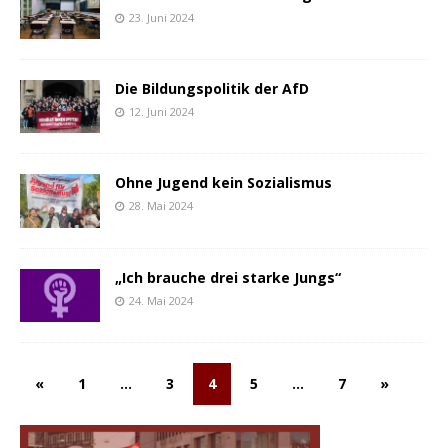
23. Juni 2024
Die Bildungspolitik der AfD
12. Juni 2024
Ohne Jugend kein Sozialismus
28. Mai 2024
„Ich brauche drei starke Jungs“
24. Mai 2024
«
1
…
3
4
5
…
7
»