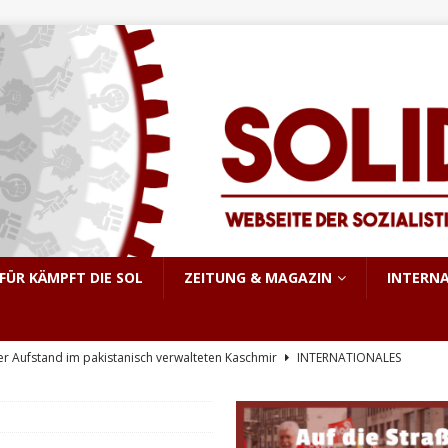
FÜR KÄMPFT DIE SOL
ZEITUNG & MAGAZIN
INTERN
er Aufstand im pakistanisch verwalteten Kaschmir
INTERNATIONALES
e, sondern Notwendigkeit
THEORIE & GESCHICHTE
KRIEG&MILITARISMUS