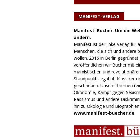
MANIFEST-VERLAG
Manifest. Bücher. Um die Wel
ändern.
Manifest ist der linke Verlag für a
Menschen, die sich und andere
wollen. 2016 in Berlin gegründet,
veröffentlichen wir Bücher mit e
marxistischen und revolutionäre
Standpunkt - egal ob Klassiker o
geschrieben. Unsere Themen rei
Ökonomie, Kampf gegen Sexism
Rassismus und andere Diskrimini
hin zu Ökologie und Biographien
www.manifest-buecher.de