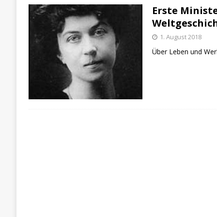
Erste Minist
Weltgeschic
1. August 2018
Über Leben und Werk