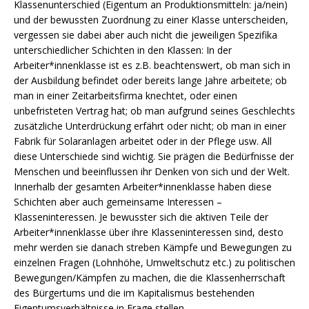
Klassenunterschied (Eigentum an Produktionsmitteln: ja/nein)
und der bewussten Zuordnung zu einer Klasse unterscheiden,
vergessen sie dabei aber auch nicht die jeweiligen Spezifika
unterschiedlicher Schichten in den Klassen: In der
Arbeiter*innenklasse ist es z.B. beachtenswert, ob man sich in
der Ausbildung befindet oder bereits lange Jahre arbeitete; ob
man in einer Zeitarbeitsfirma knechtet, oder einen
unbefristeten Vertrag hat; ob man aufgrund seines Geschlechts
zusätzliche Unterdrückung erfährt oder nicht; ob man in einer
Fabrik für Solaranlagen arbeitet oder in der Pflege usw. All
diese Unterschiede sind wichtig. Sie prägen die Bedürfnisse der
Menschen und beeinflussen ihr Denken von sich und der Welt.
Innerhalb der gesamten Arbeiter*innenklasse haben diese
Schichten aber auch gemeinsame Interessen –
Klasseninteressen. Je bewusster sich die aktiven Teile der
Arbeiter*innenklasse über ihre Klasseninteressen sind, desto
mehr werden sie danach streben Kämpfe und Bewegungen zu
einzelnen Fragen (Lohnhöhe, Umweltschutz etc.) zu politischen
Bewegungen/Kämpfen zu machen, die die Klassenherrschaft
des Bürgertums und die im Kapitalismus bestehenden
Eigentumsverhältnisse in Frage stellen.