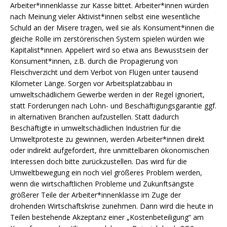
Arbeiter*innenklasse zur Kasse bittet. Arbeiter*innen würden
nach Meinung vieler Aktivist*innen selbst eine wesentliche
Schuld an der Misere tragen, weil sie als Konsument*innen die
gleiche Rolle im zerstörerischen System spielen würden wie
Kapitalist*innen. Appeliert wird so etwa ans Bewusstsein der
Konsument*innen, z.B. durch die Propagierung von
Fleischverzicht und dem Verbot von Flügen unter tausend
Kilometer Länge. Sorgen vor Arbeitsplatzabbau in
umweltschädlichem Gewerbe werden in der Regel ignoriert,
statt Forderungen nach Lohn- und Beschäftigungsgarantie ggf.
in alternativen Branchen aufzustellen. Statt dadurch
Beschäftigte in umweltschädlichen Industrien für die
Umweltproteste zu gewinnen, werden Arbeiter*innen direkt
oder indirekt aufgefordert, ihre unmittelbaren ökonomischen
Interessen doch bitte zurückzustellen. Das wird für die
Umweltbewegung ein noch viel größeres Problem werden,
wenn die wirtschaftlichen Probleme und Zukunftsängste
größerer Teile der Arbeiter*innenklasse im Zuge der
drohenden Wirtschaftskrise zunehmen. Dann wird die heute in
Teilen bestehende Akzeptanz einer „Kostenbeteiligung“ am