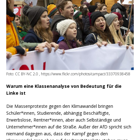
Foto: CC BY-NC 2.0 , https://www.flickr.com/photos/campact/33370938458
Warum eine Klassenanalyse von Bedeutung für die
Linke ist
Die Massenproteste gegen den Klimawandel bringen
Schüler*innen, Studierende, abhängig Beschäftigte,
Erwerbslose, Rentner*innen, aber auch Selbständige und
Unternehmer*innen auf die Straße. Außer der AfD spricht sich
niemand dagegen aus, dass der Kampf gegen den