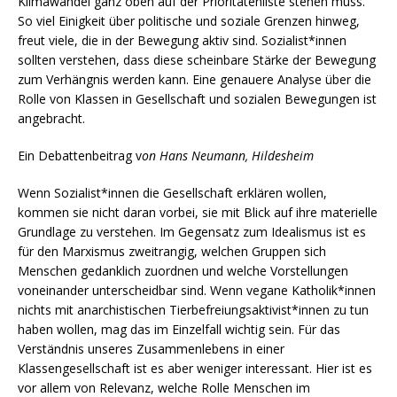
Klimawandel ganz oben auf der Prioritätenliste stehen muss.
So viel Einigkeit über politische und soziale Grenzen hinweg,
freut viele, die in der Bewegung aktiv sind. Sozialist*innen
sollten verstehen, dass diese scheinbare Stärke der Bewegung
zum Verhängnis werden kann. Eine genauere Analyse über die
Rolle von Klassen in Gesellschaft und sozialen Bewegungen ist
angebracht.
Ein Debattenbeitrag v
on Hans Neumann, Hildesheim
Wenn Sozialist*innen die Gesellschaft erklären wollen,
kommen sie nicht daran vorbei, sie mit Blick auf ihre materielle
Grundlage zu verstehen. Im Gegensatz zum Idealismus ist es
für den Marxismus zweitrangig, welchen Gruppen sich
Menschen gedanklich zuordnen und welche Vorstellungen
voneinander unterscheidbar sind. Wenn vegane Katholik*innen
nichts mit anarchistischen Tierbefreiungsaktivist*innen zu tun
haben wollen, mag das im Einzelfall wichtig sein. Für das
Verständnis unseres Zusammenlebens in einer
Klassengesellschaft ist es aber weniger interessant. Hier ist es
vor allem von Relevanz, welche Rolle Menschen im