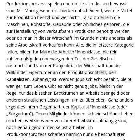
Produktionsprozess spielen und ob sie sich dessen bewusst
sind. Mit Marx gesehen ist hierbei entscheidend, wer die Mittel
zur Produktion besitzt und wer nicht – also ob einem die
Maschinen, Rohstoffe, Gebäude oder Ähnliches gehören, die
zur Herstellung von verkaufbaren Produkten benötigt werden
oder ob man in dieser Wirtschaft im Grunde nichts anderes als
seine Arbeitskraft verkaufen kann. Alle, die in letztere Kategorie
fallen, bilden für Marx die Arbeiter*innenklasse, die rein
zahlenmäßig den überwiegenden Teil der Gesellschaft
ausmacht und von der Konjunktur der Wirtschaft und der
Willkür der Eigentümer an den Produktionsmitteln, den
Kapitalisten, abhängig ist. Werden Jobs schlecht bezahlt, bleibt
weniger zum Leben. Gibt es nicht genug Jobs, bleibt in der
Regel nur das bisschen Brotkrumen an Arbeitslosengeld oder
anderen staatlichen Leistungen, um zu überleben. Ganz anders
ergeht es ihrem Gegenpart, der Kapitalist*innenklasse (oder
„Bürgertum“). Deren Mitglieder können sich ein schönes Leben
machen, weil sie weder von ihrer Arbeitskraft abhängig sind,
noch genau genommen selbst arbeiten: im
Produktionsprozess schaffen nämlich nur die beschäftigten