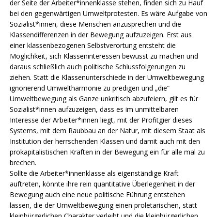
der Seite der Arbeiter*innenklasse stehen, finden sich zu Hauf
bei den gegenwärtigen Umweltprotesten. Es wäre Aufgabe von
Sozialist*innen, diese Menschen anzusprechen und die
Klassendifferenzen in der Bewegung aufzuzeigen. Erst aus
einer klassenbezogenen Selbstverortung entsteht die
Möglichkeit, sich Klasseninteressen bewusst zu machen und
daraus schließlich auch politische Schlussfolgerungen zu
ziehen. Statt die Klassenunterschiede in der Umweltbewegung
ignorierend Umweltharmonie zu predigen und „die“
Umweltbewegung als Ganze unkritisch abzufeiern, gilt es für
Sozialist*innen aufzuzeigen, dass es im unmittelbaren
Interesse der Arbeiter*innen liegt, mit der Profitgier dieses
Systems, mit dem Raubbau an der Natur, mit diesem Staat als
Institution der herrschenden Klassen und damit auch mit den
prokapitalistischen Kräften in der Bewegung ein für alle mal zu
brechen.
Sollte die Arbeiter*innenklasse als eigenständige Kraft
auftreten, könnte ihre rein quantitative Überlegenheit in der
Bewegung auch eine neue politische Führung entstehen
lassen, die der Umweltbewegung einen proletarischen, statt
kleinbürgerlichen Charakter verleiht und die kleinbürgerlichen