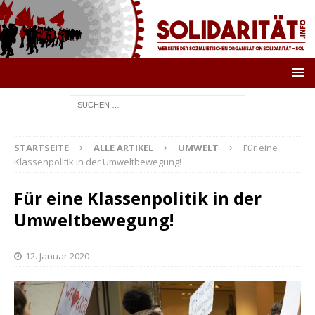
STARTSEITE
ALLE ARTIKEL
UMWELT
Für eine
Klassenpolitik in der Umweltbewegung!
Für eine Klassenpolitik in der
Umweltbewegung!
12. Januar 2020