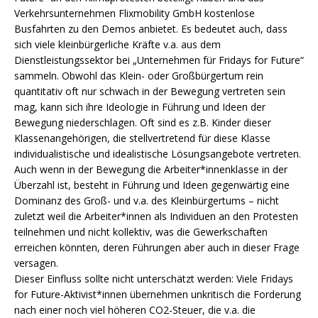
Verkehrsunternehmen Flixmobility GmbH kostenlose
Busfahrten zu den Demos anbietet. Es bedeutet auch, dass
sich viele kleinbürgerliche Kräfte v.a. aus dem
Dienstleistungssektor bei „Unternehmen für Fridays for Future“
sammeln. Obwohl das Klein- oder Großbürgertum rein
quantitativ oft nur schwach in der Bewegung vertreten sein
mag, kann sich ihre Ideologie in Führung und Ideen der
Bewegung niederschlagen. Oft sind es z.B. Kinder dieser
Klassenangehörigen, die stellvertretend für diese Klasse
individualistische und idealistische Lösungsangebote vertreten.
Auch wenn in der Bewegung die Arbeiter*innenklasse in der
Überzahl ist, besteht in Führung und Ideen gegenwärtig eine
Dominanz des Groß- und v.a. des Kleinbürgertums – nicht
zuletzt weil die Arbeiter*innen als Individuen an den Protesten
teilnehmen und nicht kollektiv, was die Gewerkschaften
erreichen könnten, deren Führungen aber auch in dieser Frage
versagen.
Dieser Einfluss sollte nicht unterschätzt werden: Viele Fridays
for Future-Aktivist*innen übernehmen unkritisch die Forderung
nach einer noch viel höheren CO2-Steuer, die v.a. die