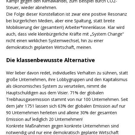
Kampf gegen den Klimawandel, zum Beispiel durch CO2-
Steuer, wieder abnehmen.
Die Folge dieser Konstellation ist zwar eine positive Resonanz
bei bürgerlichen Medien, aber eine Spaltung, statt breite
Mobilisierung der (gesamten!) Arbeiter*innenklasse. Klar wird
auch, dass viele kleinbürgerliche Kräfte mit „System Change“
nicht einen wirklichen Systemwechsel, hin zu einer
demokratisch geplanten Wirtschaft, meinen.
Die klassenbewusste Alternative
Wer lieber davon redet, individuelles Verhalten zu sühnen, statt
große Unternehmen, ihre Lobbygruppen und den Kapitalismus
als ökonomisches System zu verurteilen, nimmt die
Hauptschuldigen aus dem Visier. 71% der globalen
Treibhausgasemission stammt von nur 100 Unternehmen. Seit
dem Jahr 1751 lassen sich 63% der globalen Emission auf nur
90 Unternehmen herleiten und alleine 30% der gesamten
Emission auf lediglich 20 Unternehmen!
Konkrete Maßnahmen gegen konkrete Unternehmen sind
notwendig und nur eine demokratisch geplante Wirtschaft