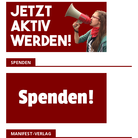
SPENDEN
MANIFEST-VERLAG