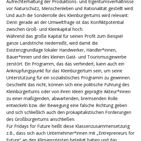
Aufrechterhaltung der Produktions- und Eigentumsverhältnisse
vor Naturschutz, Menschenleben und Rationalität gestellt wird.
Und auch die Sonderrolle des Kleinbürgertums wird relevant:
Denn gerade an der Umweltfrage ist das Konfliktpotential
zwischen Groß- und Kleinkapital hoch.
Während das große Kapital für seinen Profit zum Beispiel
ganze Landstriche niederreißt, wird damit die
Existenzgrundlage lokaler Handwerker, Händler*innen,
Bäuer*innen und des kleinen Gast- und Tourismusgewerbe
zerstört. Ein Programm, das das verhindert, kann auch ein
Anknüpfungspunkt für das Kleinbürgertum sein, um seine
Unterstützung für ein sozialistisches Programm zu gewinnen.
Geschieht das nicht, können sich eine politische Führung des
Kleinbürgertums oder von ihren Ideen geprägte Akteur*innen
zu einer mäßigenden, abwartenden, bremsenden Rolle
entwickeln bzw. der Bewegung eine falsche Richtung geben
und sich schließlich auch den prokapitalistischen Forderungen
des Großbürgertums anschließen.
Für Fridays for Future heißt diese Klassenzusammensetzung
z.B., dass sich auch Unternehmer*innen mit „Entrepreneurs for
Future“ an den Klimaprotesten beteiligt haben und das