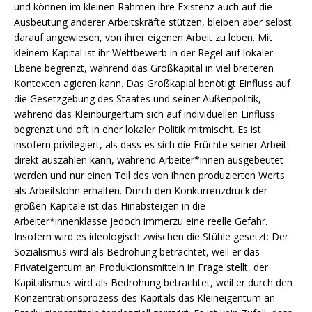
und können im kleinen Rahmen ihre Existenz auch auf die
Ausbeutung anderer Arbeitskräfte stützen, bleiben aber selbst
darauf angewiesen, von ihrer eigenen Arbeit zu leben. Mit
kleinem Kapital ist ihr Wettbewerb in der Regel auf lokaler
Ebene begrenzt, während das Großkapital in viel breiteren
Kontexten agieren kann. Das Großkapial benötigt Einfluss auf
die Gesetzgebung des Staates und seiner Außenpolitik,
während das Kleinbürgertum sich auf individuellen Einfluss
begrenzt und oft in eher lokaler Politik mitmischt. Es ist
insofern privilegiert, als dass es sich die Früchte seiner Arbeit
direkt auszahlen kann, während Arbeiter*innen ausgebeutet
werden und nur einen Teil des von ihnen produzierten Werts
als Arbeitslohn erhalten. Durch den Konkurrenzdruck der
großen Kapitale ist das Hinabsteigen in die
Arbeiter*innenklasse jedoch immerzu eine reelle Gefahr.
Insofern wird es ideologisch zwischen die Stühle gesetzt: Der
Sozialismus wird als Bedrohung betrachtet, weil er das
Privateigentum an Produktionsmitteln in Frage stellt, der
Kapitalismus wird als Bedrohung betrachtet, weil er durch den
Konzentrationsprozess des Kapitals das Kleineigentum an