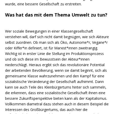
wurde, eine bessere Gesellschaft zu erstreiten.
Was hat das mit dem Thema Umwelt zu tun?
Wer soziale Bewegungen in einer Klassengesellschaft
verstehen will, darf sich nicht damit begnügen, wie sich Akteure
selbst zuordnen. Ob man sich als Öko, Autonome*r, Vegane*r
oder Kiffer*in definiert, ist für Marxist*innen zweitrangig.
Wichtig ist in erster Linie die Stellung im Produktionsprozess
und ob sich diese im Bewusstsein der Akteur*innen
niederschlägt. Hieraus ergibt sich das revolutionäre Potential
der arbeitenden Bevölkerung, wenn sie damit beginnt, sich als
gemeinsame Klasse wahrzunehmen und den Kampf für eine
sozialistische Veränderung der Gesellschaft aufnimmt. Dann
kann sie auch Teile des Kleinbürgertums hinter sich sammeln,
die erkennen, dass eine sozialistische Gesellschaft ihnen eine
bessere Zukunftsperspektive bieten kann als der Kapitalismus.
Vollkommen diametral dazu stehen auch in diesem Beispiel die
Interessen des Großbürgertums, das auch hier die