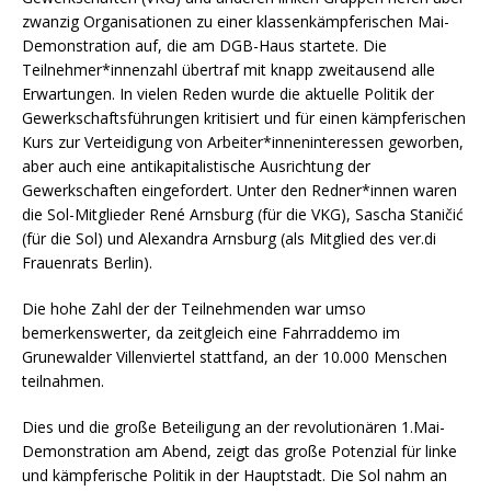
zwanzig Organisationen zu einer klassenkämpferischen Mai-
Demonstration auf, die am DGB-Haus startete. Die
Teilnehmer*innenzahl übertraf mit knapp zweitausend alle
Erwartungen. In vielen Reden wurde die aktuelle Politik der
Gewerkschaftsführungen kritisiert und für einen kämpferischen
Kurs zur Verteidigung von Arbeiter*inneninteressen geworben,
aber auch eine antikapitalistische Ausrichtung der
Gewerkschaften eingefordert. Unter den Redner*innen waren
die Sol-Mitglieder René Arnsburg (für die VKG), Sascha Staničić
(für die Sol) und Alexandra Arnsburg (als Mitglied des ver.di
Frauenrats Berlin).
Die hohe Zahl der der Teilnehmenden war umso
bemerkenswerter, da zeitgleich eine Fahrraddemo im
Grunewalder Villenviertel stattfand, an der 10.000 Menschen
teilnahmen.
Dies und die große Beteiligung an der revolutionären 1.Mai-
Demonstration am Abend, zeigt das große Potenzial für linke
und kämpferische Politik in der Hauptstadt. Die Sol nahm an