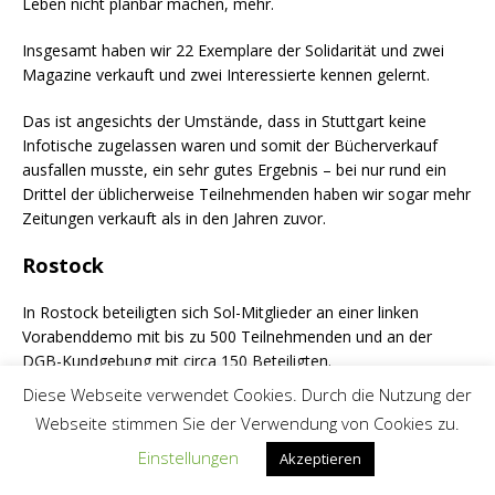
Leben nicht planbar machen, mehr.
Insgesamt haben wir 22 Exemplare der Solidarität und zwei
Magazine verkauft und zwei Interessierte kennen gelernt.
Das ist angesichts der Umstände, dass in Stuttgart keine
Infotische zugelassen waren und somit der Bücherverkauf
ausfallen musste, ein sehr gutes Ergebnis – bei nur rund ein
Drittel der üblicherweise Teilnehmenden haben wir sogar mehr
Zeitungen verkauft als in den Jahren zuvor.
Rostock
In Rostock beteiligten sich Sol-Mitglieder an einer linken
Vorabenddemo mit bis zu 500 Teilnehmenden und an der
DGB-Kundgebung mit circa 150 Beteiligten.
Diese Webseite verwendet Cookies. Durch die Nutzung der
Webseite stimmen Sie der Verwendung von Cookies zu.
ÄHNLICHE ARTIKEL
Einstellungen
Akzeptieren
Eine vom Krieg zerrissene Welt in der Krise