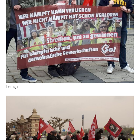
Lemgo