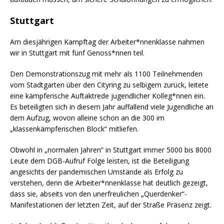
Stuttgart
Am diesjährigen Kampftag der Arbeiter*nnenklasse nahmen
wir in Stuttgart mit fünf Genoss*nnen teil.
Den Demonstrationszug mit mehr als 1100 Teilnehmenden
vom Stadtgarten über den Cityring zu selbigem zurück, leitete
eine kämpferische Auftaktrede jugendlicher Kolleg*nnen ein.
Es beteiligten sich in diesem Jahr auffallend viele Jugendliche an
dem Aufzug, wovon alleine schon an die 300 im
„klassenkämpferischen Block“ mitliefen.
Obwohl in „normalen Jahren“ in Stuttgart immer 5000 bis 8000
Leute dem DGB-Aufruf Folge leisten, ist die Beteiligung
angesichts der pandemischen Umstände als Erfolg zu
verstehen, denn die Arbeiter*nnenklasse hat deutlich gezeigt,
dass sie, abseits von den unerfreulichen „Querdenker“-
Manifestationen der letzten Zeit, auf der Straße Präsenz zeigt.