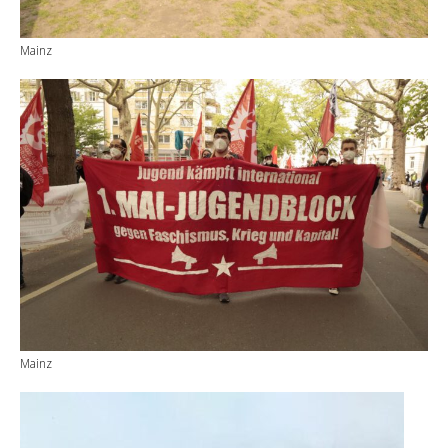
Mainz
Mainz