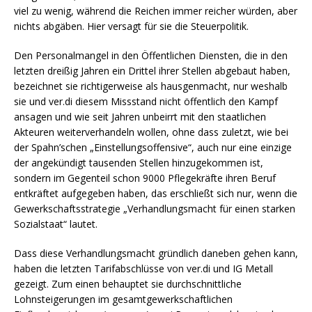
viel zu wenig, während die Reichen immer reicher würden, aber
nichts abgäben. Hier versagt für sie die Steuerpolitik.
Den Personalmangel in den Öffentlichen Diensten, die in den
letzten dreißig Jahren ein Drittel ihrer Stellen abgebaut haben,
bezeichnet sie richtigerweise als hausgenmacht, nur weshalb
sie und ver.di diesem Missstand nicht öffentlich den Kampf
ansagen und wie seit Jahren unbeirrt mit den staatlichen
Akteuren weiterverhandeln wollen, ohne dass zuletzt, wie bei
der Spahn’schen „Einstellungsoffensive“, auch nur eine einzige
der angekündigt tausenden Stellen hinzugekommen ist,
sondern im Gegenteil schon 9000 Pflegekräfte ihren Beruf
entkräftet aufgegeben haben, das erschließt sich nur, wenn die
Gewerkschaftsstrategie „Verhandlungsmacht für einen starken
Sozialstaat“ lautet.
Dass diese Verhandlungsmacht gründlich daneben gehen kann,
haben die letzten Tarifabschlüsse von ver.di und IG Metall
gezeigt. Zum einen behauptet sie durchschnittliche
Lohnsteigerungen im gesamtgewerkschaftlichen