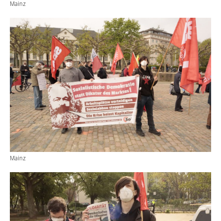
Mainz
Mainz