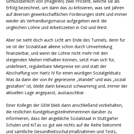
Einflussbereich von (mageren) zwei Prozent, welche sie als
Erfolg bezeichnet, um dann das zu kritisieren, was seit Jahren
auf diversen gewerkschaftlichen Forderungen steht und immer
wieder als Verhandlungsmasse aufgegeben wird: die
ungleichen Löhne und Arbeitszeiten in Ost und West.
Aber sie sieht doch auch Licht am Ende des Tunnels, denn für
sie ist der Sozialstaat alleine schon durch Umverteilung
finanzierbar, und wenn die Löhne nicht mehr mit den
steigenden Mieten mithalten können, setzt man sich für,
undefiniert, regulierbare Mietpreise ein und statt der
Abschaffung von Hartz IV für einen würdigen Sozialgeldsatz.
Was da dann der von ihr gepriesene „Wandel“ und was „sozial
gestalten“ ist, bleibt dann bewusst schwammig und, immer der
aktuellen Lage angepasst, austauschbar.
Einer Kollegin der GEW blieb dann anschließend vorbehalten,
die restlichen Kundgebungsteilnehmerinnen darüber zu
informieren, dass der angebliche Sozialstaat in Stuttgarter
Schulen und KiTas so gut wie nichts auf die Reihe bekommt
und sämtliche Gesundheitsschutzmaßnahmen und Tests,