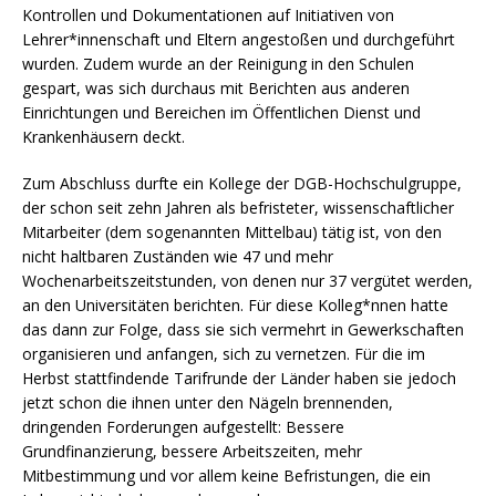
Kontrollen und Dokumentationen auf Initiativen von
Lehrer*innenschaft und Eltern angestoßen und durchgeführt
wurden. Zudem wurde an der Reinigung in den Schulen
gespart, was sich durchaus mit Berichten aus anderen
Einrichtungen und Bereichen im Öffentlichen Dienst und
Krankenhäusern deckt.
Zum Abschluss durfte ein Kollege der DGB-Hochschulgruppe,
der schon seit zehn Jahren als befristeter, wissenschaftlicher
Mitarbeiter (dem sogenannten Mittelbau) tätig ist, von den
nicht haltbaren Zuständen wie 47 und mehr
Wochenarbeitszeitstunden, von denen nur 37 vergütet werden,
an den Universitäten berichten. Für diese Kolleg*nnen hatte
das dann zur Folge, dass sie sich vermehrt in Gewerkschaften
organisieren und anfangen, sich zu vernetzen. Für die im
Herbst stattfindende Tarifrunde der Länder haben sie jedoch
jetzt schon die ihnen unter den Nägeln brennenden,
dringenden Forderungen aufgestellt: Bessere
Grundfinanzierung, bessere Arbeitszeiten, mehr
Mitbestimmung und vor allem keine Befristungen, die ein