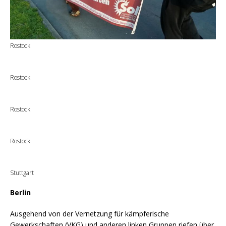
Rostock
Rostock
Rostock
Rostock
Stuttgart
Berlin
Ausgehend von der Vernetzung für kämpferische
Gewerkschaften (VKG) und anderen linken Gruppen riefen über