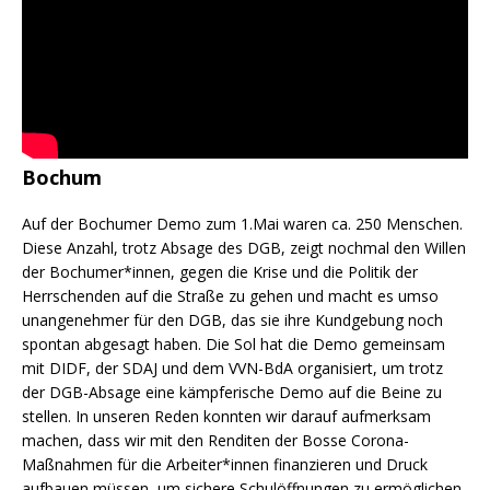
Bochum
Auf der Bochumer Demo zum 1.Mai waren ca. 250 Menschen.
Diese Anzahl, trotz Absage des DGB, zeigt nochmal den Willen
der Bochumer*innen, gegen die Krise und die Politik der
Herrschenden auf die Straße zu gehen und macht es umso
unangenehmer für den DGB, das sie ihre Kundgebung noch
spontan abgesagt haben. Die Sol hat die Demo gemeinsam
mit DIDF, der SDAJ und dem VVN-BdA organisiert, um trotz
der DGB-Absage eine kämpferische Demo auf die Beine zu
stellen. In unseren Reden konnten wir darauf aufmerksam
machen, dass wir mit den Renditen der Bosse Corona-
Maßnahmen für die Arbeiter*innen finanzieren und Druck
aufbauen müssen, um sichere Schulöffnungen zu ermöglichen.