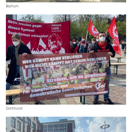
Bochum
Dortmund