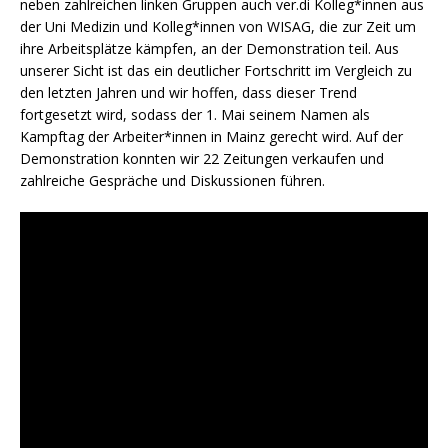
neben zahlreichen linken Gruppen auch ver.di Kolleg*innen aus
der Uni Medizin und Kolleg*innen von WISAG, die zur Zeit um
ihre Arbeitsplätze kämpfen, an der Demonstration teil. Aus
unserer Sicht ist das ein deutlicher Fortschritt im Vergleich zu
den letzten Jahren und wir hoffen, dass dieser Trend
fortgesetzt wird, sodass der 1. Mai seinem Namen als
Kampftag der Arbeiter*innen in Mainz gerecht wird. Auf der
Demonstration konnten wir 22 Zeitungen verkaufen und
zahlreiche Gespräche und Diskussionen führen.