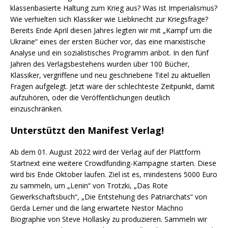
klassenbasierte Haltung zum Krieg aus? Was ist Imperialismus?
Wie verhielten sich Klassiker wie Liebknecht zur Kriegsfrage?
Bereits Ende April diesen Jahres legten wir mit „Kampf um die
Ukraine“ eines der ersten Bücher vor, das eine marxistische
Analyse und ein sozialistisches Programm anbot. In den fünf
Jahren des Verlagsbestehens wurden über 100 Bücher,
Klassiker, vergriffene und neu geschriebene Titel zu aktuellen
Fragen aufgelegt. Jetzt wäre der schlechteste Zeitpunkt, damit
aufzuhören, oder die Veröffentlichungen deutlich
einzuschränken.
Unterstützt den Manifest Verlag!
Ab dem 01. August 2022 wird der Verlag auf der Plattform
Startnext eine weitere Crowdfunding-Kampagne starten. Diese
wird bis Ende Oktober laufen. Ziel ist es, mindestens 5000 Euro
zu sammeln, um „Lenin“ von Trotzki, „Das Rote
Gewerkschaftsbuch“, „Die Entstehung des Patriarchats“ von
Gerda Lerner und die lang erwartete Nestor Machno
Biographie von Steve Hollasky zu produzieren. Sammeln wir