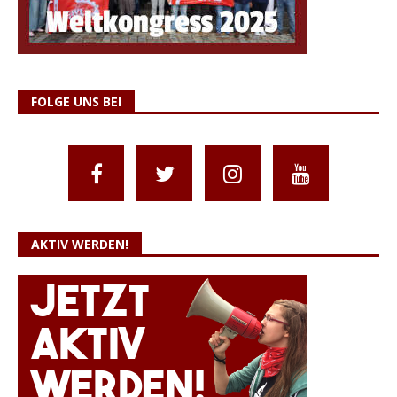
FOLGE UNS BEI
AKTIV WERDEN!