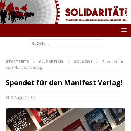
STARTSEITE
ALLE ARTIKEL
SOL&CWI
Spendet für
den Manifest Verlag!
Spendet für den Manifest Verlag!
8. August 2022