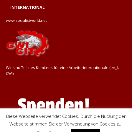
INTERNATIONAL
www.socialistworld.net
Wir sind Teil des Komitees für eine Arbeiterinternationale (engl.
CWI).
Diese Webseite verwendet Cookies. Durch die Nutzung der
Webseite stimmen Sie der Verwendung von Cookies zu.