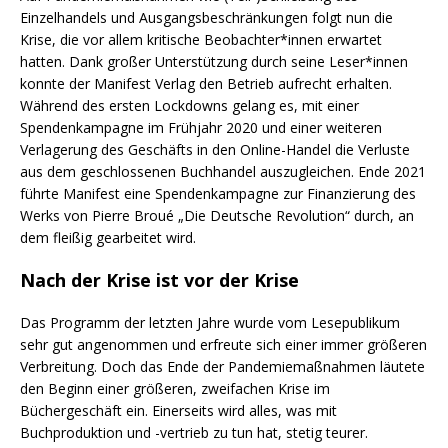
Einzelhandels und Ausgangsbeschränkungen folgt nun die
Krise, die vor allem kritische Beobachter*innen erwartet
hatten. Dank großer Unterstützung durch seine Leser*innen
konnte der Manifest Verlag den Betrieb aufrecht erhalten.
Während des ersten Lockdowns gelang es, mit einer
Spendenkampagne im Frühjahr 2020 und einer weiteren
Verlagerung des Geschäfts in den Online-Handel die Verluste
aus dem geschlossenen Buchhandel auszugleichen. Ende 2021
führte Manifest eine Spendenkampagne zur Finanzierung des
Werks von Pierre Broué „Die Deutsche Revolution“ durch, an
dem fleißig gearbeitet wird.
Nach der Krise ist vor der Krise
Das Programm der letzten Jahre wurde vom Lesepublikum
sehr gut angenommen und erfreute sich einer immer größeren
Verbreitung. Doch das Ende der Pandemiemaßnahmen läutete
den Beginn einer größeren, zweifachen Krise im
Büchergeschäft ein. Einerseits wird alles, was mit
Buchproduktion und -vertrieb zu tun hat, stetig teurer.