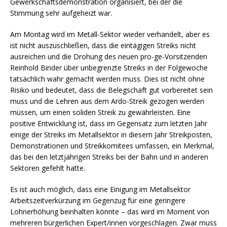
Gewerkschaftsdemonstration organisiert, bei der die
Stimmung sehr aufgeheizt war.
Am Montag wird im Metall-Sektor wieder verhandelt, aber es
ist nicht auszuschließen, dass die eintägigen Streiks nicht
ausreichen und die Drohung des neuen pro-ge-Vorsitzenden
Reinhold Binder über unbegrenzte Streiks in der Folgewoche
tatsächlich wahr gemacht werden muss. Dies ist nicht ohne
Risiko und bedeutet, dass die Belegschaft gut vorbereitet sein
muss und die Lehren aus dem Ardo-Streik gezogen werden
müssen, um einen soliden Streik zu gewährleisten. Eine
positive Entwicklung ist, dass im Gegensatz zum letzten Jahr
einige der Streiks im Metallsektor in diesem Jahr Streikposten,
Demonstrationen und Streikkomitees umfassen, ein Merkmal,
das bei den letztjährigen Streiks bei der Bahn und in anderen
Sektoren gefehlt hatte.
Es ist auch möglich, dass eine Einigung im Metallsektor
Arbeitszeitverkürzung im Gegenzug für eine geringere
Lohnerhöhung beinhalten könnte – das wird im Moment von
mehreren bürgerlichen Expert/innen vorgeschlagen. Zwar muss