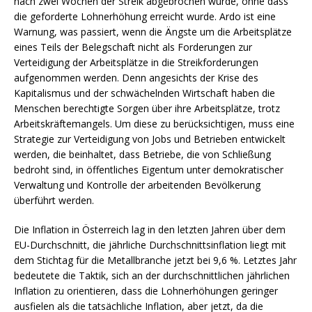
nach zwei Wochen der Streik abgebrochen wurde, ohne dass
die geforderte Lohnerhöhung erreicht wurde. Ardo ist eine
Warnung, was passiert, wenn die Ängste um die Arbeitsplätze
eines Teils der Belegschaft nicht als Forderungen zur
Verteidigung der Arbeitsplätze in die Streikforderungen
aufgenommen werden. Denn angesichts der Krise des
Kapitalismus und der schwächelnden Wirtschaft haben die
Menschen berechtigte Sorgen über ihre Arbeitsplätze, trotz
Arbeitskräftemangels. Um diese zu berücksichtigen, muss eine
Strategie zur Verteidigung von Jobs und Betrieben entwickelt
werden, die beinhaltet, dass Betriebe, die von Schließung
bedroht sind, in öffentliches Eigentum unter demokratischer
Verwaltung und Kontrolle der arbeitenden Bevölkerung
überführt werden.
Die Inflation in Österreich lag in den letzten Jahren über dem
EU-Durchschnitt, die jährliche Durchschnittsinflation liegt mit
dem Stichtag für die Metallbranche jetzt bei 9,6 %. Letztes Jahr
bedeutete die Taktik, sich an der durchschnittlichen jährlichen
Inflation zu orientieren, dass die Lohnerhöhungen geringer
ausfielen als die tatsächliche Inflation, aber jetzt, da die