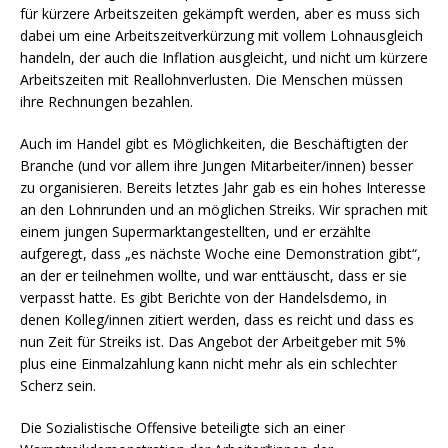
für kürzere Arbeitszeiten gekämpft werden, aber es muss sich
dabei um eine Arbeitszeitverkürzung mit vollem Lohnausgleich
handeln, der auch die Inflation ausgleicht, und nicht um kürzere
Arbeitszeiten mit Reallohnverlusten. Die Menschen müssen
ihre Rechnungen bezahlen.
Auch im Handel gibt es Möglichkeiten, die Beschäftigten der
Branche (und vor allem ihre Jungen Mitarbeiter/innen) besser
zu organisieren. Bereits letztes Jahr gab es ein hohes Interesse
an den Lohnrunden und an möglichen Streiks. Wir sprachen mit
einem jungen Supermarktangestellten, und er erzählte
aufgeregt, dass „es nächste Woche eine Demonstration gibt“,
an der er teilnehmen wollte, und war enttäuscht, dass er sie
verpasst hatte. Es gibt Berichte von der Handelsdemo, in
denen Kolleg/innen zitiert werden, dass es reicht und dass es
nun Zeit für Streiks ist. Das Angebot der Arbeitgeber mit 5%
plus eine Einmalzahlung kann nicht mehr als ein schlechter
Scherz sein.
Die Sozialistische Offensive beteiligte sich an einer