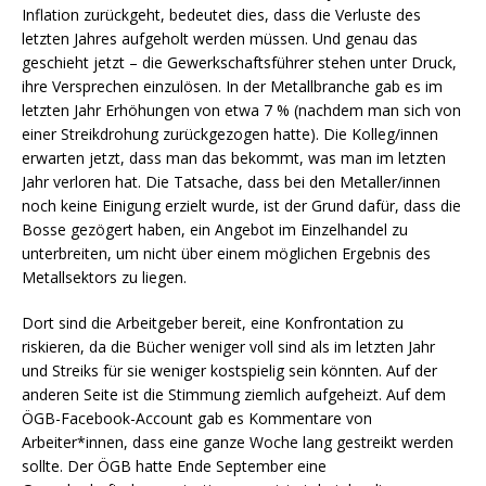
Inflation zurückgeht, bedeutet dies, dass die Verluste des
letzten Jahres aufgeholt werden müssen. Und genau das
geschieht jetzt – die Gewerkschaftsführer stehen unter Druck,
ihre Versprechen einzulösen. In der Metallbranche gab es im
letzten Jahr Erhöhungen von etwa 7 % (nachdem man sich von
einer Streikdrohung zurückgezogen hatte). Die Kolleg/innen
erwarten jetzt, dass man das bekommt, was man im letzten
Jahr verloren hat. Die Tatsache, dass bei den Metaller/innen
noch keine Einigung erzielt wurde, ist der Grund dafür, dass die
Bosse gezögert haben, ein Angebot im Einzelhandel zu
unterbreiten, um nicht über einem möglichen Ergebnis des
Metallsektors zu liegen.
Dort sind die Arbeitgeber bereit, eine Konfrontation zu
riskieren, da die Bücher weniger voll sind als im letzten Jahr
und Streiks für sie weniger kostspielig sein könnten. Auf der
anderen Seite ist die Stimmung ziemlich aufgeheizt. Auf dem
ÖGB-Facebook-Account gab es Kommentare von
Arbeiter*innen, dass eine ganze Woche lang gestreikt werden
sollte. Der ÖGB hatte Ende September eine