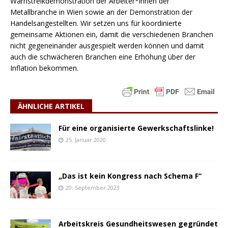
Warnstreikdemonstration der Arbeiter*innen der
Metallbranche in Wien sowie an der Demonstration der
Handelsangestellten. Wir setzen uns für koordinierte
gemeinsame Aktionen ein, damit die verschiedenen Branchen
nicht gegeneinander ausgespielt werden können und damit
auch die schwächeren Branchen eine Erhöhung über der
Inflation bekommen.
ÄHNLICHE ARTIKEL
Für eine organisierte Gewerkschaftslinke!
25. Januar 2020
„Das ist kein Kongress nach Schema F“
20. September 2023
Arbeitskreis Gesundheitswesen gegründet