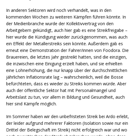
In anderen Sektoren wird noch verhandelt, was in den
kommenden Wochen zu weiteren Kämpfen führen könnte. In
der Medienbranche wurde der Kollektivvertrag von den
Arbeitgebern gekündigt, auch hier gab es eine Streikfreigabe –
hier wurde die Kündigung wieder zurückgenommen, was auch
ein Effekt der Metallerstreiks sein könnte. Außerdem gab es
erneut eine Demonstration der Fahrer/innen von Foodora. Die
Brauereien, die letztes Jahr gestreikt hatten, sind die einzigen,
die inzwischen eine Einigung erzielt haben, und sie erhielten
eine Lohnerhöhung, die nur knapp über der durchschnittlichen
jährlichen Inflationsrate lag – wahrscheinlich, weil die Bosse
befürchteten, dass es wieder zu Streiks kommen würde. Aber
auch der öffentliche Sektor hat mit Personalmangel und
Arbeitslast zu tun, vor allem in Bildung und Gesundheit, auch
hier sind Kämpfe möglich.
Im Sommer haben wir den unbefristeten Streik bei Ardo erlebt,
der leider aufgrund mehrerer Faktoren (Isolation sowie nur ein
Drittel der Belegschaft im Streik) nicht erfolgreich war und wo