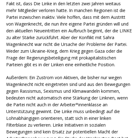
Fakt ist, dass Die Linke in den letzten zwei Jahren weitaus
mehr Mitglieder verloren hatte. In manchen Regionen ist die
Partei inzwischen inaktiv. Viele hoffen, dass mit dem Austritt
von Wagenknecht, die nun ihre eigene Partei gründen will und
den aktuellen Neueintritten ein Aufbruch beginnt, der die LINKE
zu alter Stärke zurückführt. Aber der Konflikt mit Sahra
Wagenknecht war nicht die Ursache der Probleme der Partei.
Weder zum Ukraine-Krieg, dem Krieg gegen Gaza oder die
Frage der Regierungsbeteiligung mit prokapitalistischen
Parteien gibt es in der Linken eine einheitliche Position.
Außerdem: Ein Zustrom von Aktiven, die bisher nur wegen
Wagenknecht
nicht eingetreten sind und aus den Bewegungen
gegen Rassismus, Sexismus und Klimawandeln kommen,
bedeuten nicht automatisch eine Stärkung der Linknen, wenn
die Partei nicht auch in der Arbeiter*innenklasse an
Unterstützung gewinnt. Die Linke muss unbedingt auf die
Lohnabhängigen orientieren, statt sich in einer linken
Filterblase zu verlieren. Linke Initiativen in sozialen
Bewegungen sind kein Ersatz zur potentiellen Macht der