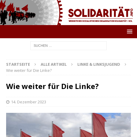
STARTSEITE
ALLE ARTIKEL
LINKE & LINKSJUGEND
Wie weiter für Die Linke?
Wie weiter für Die Linke?
14. Dezember 2023