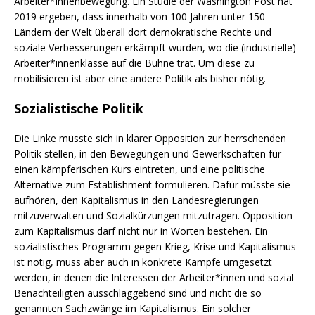
Arbeiter*innenbewegung. Ein Studie der Washington Post hat
2019 ergeben, dass innerhalb von 100 Jahren unter 150
Ländern der Welt überall dort demokratische Rechte und
soziale Verbesserungen erkämpft wurden, wo die (industrielle)
Arbeiter*innenklasse auf die Bühne trat. Um diese zu
mobilisieren ist aber eine andere Politik als bisher nötig.
Sozialistische Politik
Die Linke müsste sich in klarer Opposition zur herrschenden
Politik stellen, in den Bewegungen und Gewerkschaften für
einen kämpferischen Kurs eintreten, und eine politische
Alternative zum Establishment formulieren. Dafür müsste sie
aufhören, den Kapitalismus in den Landesregierungen
mitzuverwalten und Sozialkürzungen mitzutragen. Opposition
zum Kapitalismus darf nicht nur in Worten bestehen. Ein
sozialistisches Programm gegen Krieg, Krise und Kapitalismus
ist nötig, muss aber auch in konkrete Kämpfe umgesetzt
werden, in denen die Interessen der Arbeiter*innen und sozial
Benachteiligten ausschlaggebend sind und nicht die so
genannten Sachzwänge im Kapitalismus. Ein solcher