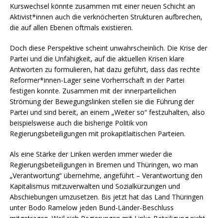
Kurswechsel könnte zusammen mit einer neuen Schicht an
Aktivist*innen auch die verknöcherten Strukturen aufbrechen,
die auf allen Ebenen oftmals existieren.
Doch diese Perspektive scheint unwahrscheinlich. Die Krise der
Partei und die Unfähigkeit, auf die aktuellen Krisen klare
Antworten zu formulieren, hat dazu geführt, dass das rechte
Reformer*innen-Lager seine Vorherrschaft in der Partei
festigen konnte. Zusammen mit der innerparteilichen
Strömung der Bewegungslinken stellen sie die Führung der
Partei und sind bereit, an einem „Weiter so“ festzuhalten, also
beispielsweise auch die bisherige Politik von
Regierungsbeteiligungen mit prokapitlaitischen Parteien.
Als eine Stärke der Linken werden immer wieder die
Regierungsbeteiligungen in Bremen und Thüringen, wo man
„Verantwortung“ übernehme, angeführt – Verantwortung den
Kapitalismus mitzuverwalten und Sozialkürzungen und
Abschiebungen umzusetzen. Bis jetzt hat das Land Thüringen
unter Bodo Ramelow jeden Bund-Länder-Beschluss