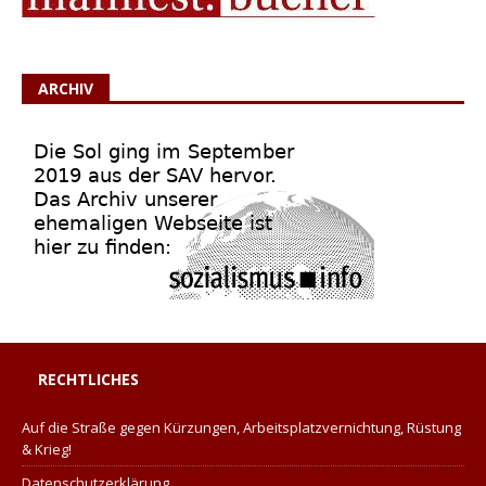
ARCHIV
RECHTLICHES
Auf die Straße gegen Kürzungen, Arbeitsplatzvernichtung, Rüstung
& Krieg!
Datenschutzerklärung