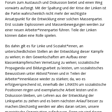
Forum zum Austausch und Diskussion bietet und einen Weg
vorwärts aufzeigt. Mit der Spaltung und der Krise der Linken ist
die Partei wahrscheinlich nicht mehr der wichtigste
Ansatzpunkt für die Entwicklung einer solchen Massenpartei.
Erst soziale Explosionen und Massenbewegungen werden zur
einer neuen Arbeiter*innenpartei führen. Teile der Linken
können dabei eine Rolle spielen.
Bis dahin gilt es für Linke und Sozialist*innen, an
unterschiedlichsten Stellen an der Entwicklung dieser Kämpfe
zu wirken; in den Gewerkschaften am Aufbau einer
klassenkämpferischen Vernetzung zu wirken; sozialistische
Propaganda und Bildungsarbeit zu leisten, um sozialistisches
Bewusstsein unter Aktivist*innen und in Teilen der
Arbeiter*innenklasse wieder zu stärken; da, wo es
erfolgversprechend ist, innerhalb der LINKEN um sozialistische
Positionen ringen und exemplarische Arbeit leisten und in
Diskussion bleiben, um Lehren aus der Entwicklung der
Linkspartei zu ziehen und es beim nächsten Anlauf besser zu
machen.Gleichzeitig werden wir alles daran setzen, unsere
marxistische Organisation aufzubauen. Denn wir sind davon