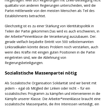
mitgetragen. Weil sich Regierungen mit Linke-Beteiligung nicht
qualitativ von anderen Regierungen unterscheiden, wird die
Partei mittlerweile von den meisten Menschen als Teil des
Establishments betrachtet.
Gleichzeitig ist es zu einer Stärkung von Identitätspolitik in
Teilen der Partei gekommen.Das wird es auch erschweren, in
der Arbeiter*innenklasse die Verankerung auszubauen. Der.
gerade vielfach bejubelte Eintritt von 500 selbsternannten
Linksradikalen könnte dieses Problem noch verstärken, auch
wenn dies Kräfte mit einigen guten Positionen in die Partei
eingetreten sind, wie die Ablehnung von
Regierungsbeteiligungen.
Sozialistische Massenpartei nötig
Als Sozialistische Organisation Solidarität sind wir bereit mit
jedem – egal ob Mitglied der Linken oder nicht – für ein
sozialistisches Programm zu kämpfen und intervenieren in die
Kämpfe unserer Klasse. Die Arbeiter*innenklasse braucht eine
sozialistische Massenpartei, die ihre Interessen verteidigt, ein