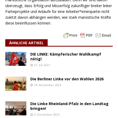
überzeugt, dass Erfolg und Misserfolg zukünftiger breiter linker
Parteiprojekte und Anläufe für eine Arbeiter*innenpartei nicht
zuletzt davon abhängen werden, wie stark marxistische Kräfte
diese beeinflussen können.
ÄHNLICHE ARTIKEL
DIE LINKE: Kämpferischer Wahlkampf
nötig!
27. Juli 2021
Die Berliner Linke vor den Wahlen 2026
14. November 2025
Die Linke Rheinland-Pfalz in den Landtag
bringen!
5. Dezember 2025