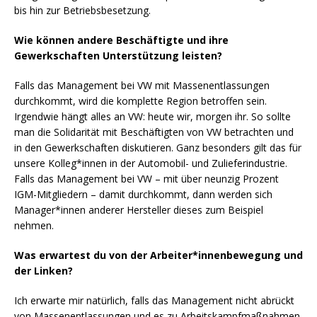
bis hin zur Betriebsbesetzung.
Wie können andere Beschäftigte und ihre
Gewerkschaften Unterstützung leisten?
Falls das Management bei VW mit Massenentlassungen
durchkommt, wird die komplette Region betroffen sein.
Irgendwie hängt alles an VW: heute wir, morgen ihr. So sollte
man die Solidarität mit Beschäftigten von VW betrachten und
in den Gewerkschaften diskutieren. Ganz besonders gilt das für
unsere Kolleg*innen in der Automobil- und Zulieferindustrie.
Falls das Management bei VW – mit über neunzig Prozent
IGM-Mitgliedern – damit durchkommt, dann werden sich
Manager*innen anderer Hersteller dieses zum Beispiel
nehmen.
Was erwartest du von der Arbeiter*innenbewegung und
der Linken?
Ich erwarte mir natürlich, falls das Management nicht abrückt
von Massenentlassungen und es zu Arbeitskampfmaßnahmen