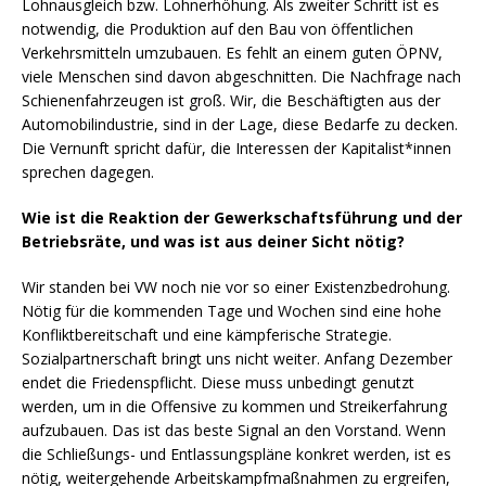
Lohnausgleich bzw. Lohnerhöhung. Als zweiter Schritt ist es
notwendig, die Produktion auf den Bau von öffentlichen
Verkehrsmitteln umzubauen. Es fehlt an einem guten ÖPNV,
viele Menschen sind davon abgeschnitten. Die Nachfrage nach
Schienenfahrzeugen ist groß. Wir, die Beschäftigten aus der
Automobilindustrie, sind in der Lage, diese Bedarfe zu decken.
Die Vernunft spricht dafür, die Interessen der Kapitalist*innen
sprechen dagegen.
Wie ist die Reaktion der Gewerkschaftsführung und der
Betriebsräte, und was ist aus deiner Sicht nötig?
Wir standen bei VW noch nie vor so einer Existenzbedrohung.
Nötig für die kommenden Tage und Wochen sind eine hohe
Konfliktbereitschaft und eine kämpferische Strategie.
Sozialpartnerschaft bringt uns nicht weiter. Anfang Dezember
endet die Friedenspflicht. Diese muss unbedingt genutzt
werden, um in die Offensive zu kommen und Streikerfahrung
aufzubauen. Das ist das beste Signal an den Vorstand. Wenn
die Schließungs- und Entlassungspläne konkret werden, ist es
nötig, weitergehende Arbeitskampfmaßnahmen zu ergreifen,