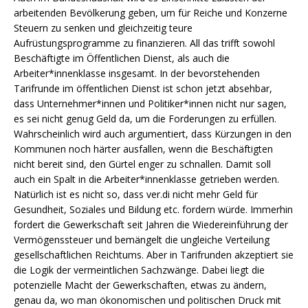
arbeitenden Bevölkerung geben, um für Reiche und Konzerne
Steuern zu senken und gleichzeitig teure
Aufrüstungsprogramme zu finanzieren. All das trifft sowohl
Beschäftigte im Öffentlichen Dienst, als auch die
Arbeiter*innenklasse insgesamt. In der bevorstehenden
Tarifrunde im öffentlichen Dienst ist schon jetzt absehbar,
dass Unternehmer*innen und Politiker*innen nicht nur sagen,
es sei nicht genug Geld da, um die Forderungen zu erfüllen.
Wahrscheinlich wird auch argumentiert, dass Kürzungen in den
Kommunen noch härter ausfallen, wenn die Beschäftigten
nicht bereit sind, den Gürtel enger zu schnallen. Damit soll
auch ein Spalt in die Arbeiter*innenklasse getrieben werden.
Natürlich ist es nicht so, dass ver.di nicht mehr Geld für
Gesundheit, Soziales und Bildung etc. fordern würde. Immerhin
fordert die Gewerkschaft seit Jahren die Wiedereinführung der
Vermögenssteuer und bemängelt die ungleiche Verteilung
gesellschaftlichen Reichtums. Aber in Tarifrunden akzeptiert sie
die Logik der vermeintlichen Sachzwänge. Dabei liegt die
potenzielle Macht der Gewerkschaften, etwas zu ändern,
genau da, wo man ökonomischen und politischen Druck mit