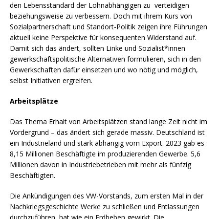
den Lebensstandard der Lohnabhängigen zu verteidigen
beziehungsweise zu verbessern. Doch mit ihrem Kurs von
Sozialpartnerschaft und Standort-Politik zeigen ihre Führungen
aktuell keine Perspektive für konsequenten Widerstand auf.
Damit sich das ändert, sollten Linke und Sozialist*innen
gewerkschaftspolitische Alternativen formulieren, sich in den
Gewerkschaften dafür einsetzen und wo nötig und möglich,
selbst Initiativen ergreifen.
Arbeitsplätze
Das Thema Erhalt von Arbeitsplätzen stand lange Zeit nicht im
Vordergrund – das ändert sich gerade massiv. Deutschland ist
ein Industrieland und stark abhängig vom Export. 2023 gab es
8,15 Millionen Beschäftigte im produzierenden Gewerbe. 5,6
Millionen davon in Industriebetrieben mit mehr als fünfzig
Beschäftigten.
Die Ankündigungen des VW-Vorstands, zum ersten Mal in der
Nachkriegsgeschichte Werke zu schließen und Entlassungen
durchzuführen, hat wie ein Erdbeben gewirkt. Die