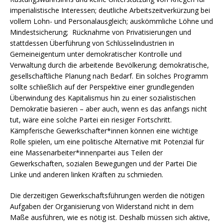
imperialistische Interessen; deutliche Arbeitszeitverkürzung bei
vollem Lohn- und Personalausgleich; auskömmliche Löhne und
Mindestsicherung; Rücknahme von Privatisierungen und
stattdessen Überführung von Schlüsselindustrien in
Gemeineigentum unter demokratischer Kontrolle und
Verwaltung durch die arbeitende Bevölkerung; demokratische,
gesellschaftliche Planung nach Bedarf. Ein solches Programm
sollte schließlich auf der Perspektive einer grundlegenden
Überwindung des Kapitalismus hin zu einer sozialistischen
Demokratie basieren – aber auch, wenn es das anfangs nicht
tut, wäre eine solche Partei ein riesiger Fortschritt.
Kämpferische Gewerkschafter*innen können eine wichtige
Rolle spielen, um eine politische Alternative mit Potenzial für
eine Massenarbeiter*innenpartei aus Teilen der
Gewerkschaften, sozialen Bewegungen und der Partei Die
Linke und anderen linken Kräften zu schmieden.
Die derzeitigen Gewerkschaftsführungen werden die nötigen
Aufgaben der Organisierung von Widerstand nicht in dem
Maße ausführen, wie es nötig ist. Deshalb müssen sich aktive,