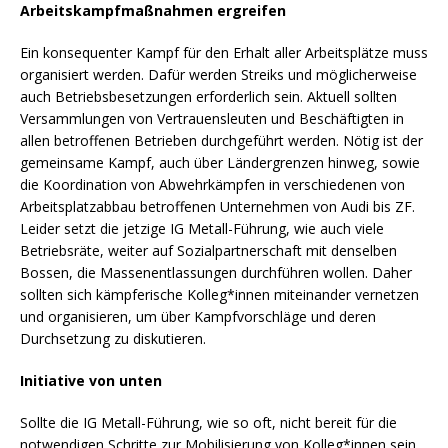
Arbeitskampfmaßnahmen ergreifen
Ein konsequenter Kampf für den Erhalt aller Arbeitsplätze muss
organisiert werden. Dafür werden Streiks und möglicherweise
auch Betriebsbesetzungen erforderlich sein. Aktuell sollten
Versammlungen von Vertrauensleuten und Beschäftigten in
allen betroffenen Betrieben durchgeführt werden. Nötig ist der
gemeinsame Kampf, auch über Ländergrenzen hinweg, sowie
die Koordination von Abwehrkämpfen in verschiedenen von
Arbeitsplatzabbau betroffenen Unternehmen von Audi bis ZF.
Leider setzt die jetzige IG Metall-Führung, wie auch viele
Betriebsräte, weiter auf Sozialpartnerschaft mit denselben
Bossen, die Massenentlassungen durchführen wollen. Daher
sollten sich kämpferische Kolleg*innen miteinander vernetzen
und organisieren, um über Kampfvorschläge und deren
Durchsetzung zu diskutieren.
Initiative von unten
Sollte die IG Metall-Führung, wie so oft, nicht bereit für die
notwendigen Schritte zur Mobilisierung von Kolleg*innen sein,