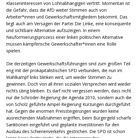
Klasseninteressen von Lohnabhängigen vertritt. Momentan ist
die Gefahr, dass die AfD weiter Stimmen auch von
Arbeiter*innen und Gewerkschaftsmitgliedern bekommt. Das
liegt auch am Versagen der Partei Die Linke, eine konsequente
und sichtbare Alternative aufzuzeigen. In einem
Neuformierungsprozess einer linken politischen Alternative
müssen kämpferische Gewerkschafter*innen eine Rolle
spielen.
Die derzeitigen Gewerkschaftsführungen sind zum großen Teil
eng mit der prokapitalistischen SPD verbunden, die nun im
Wahlkampf links blinken wird, um wieder Stimmen zu
gewinnen. Doch von all ihren sozialen Versprechen wird wieder
nichts übrig bleiben. Es darf nicht vergessen werden, dass nicht
nur die Schröder-Regierung die Agenda 2010, sondern auch die
von Scholz geführte Ampel-Regierung Kürzungen durchgeführt
hat. Gegen die enormen Preissteigerungen wurden keine
ausreichenden Maßnahmen ergriffen, beim Bürgergeld scharfe
Sanktionen eingeführt und geplante Investitionen für den
Ausbau des Schienenverkehrs gestrichen. Die SPD ist schon