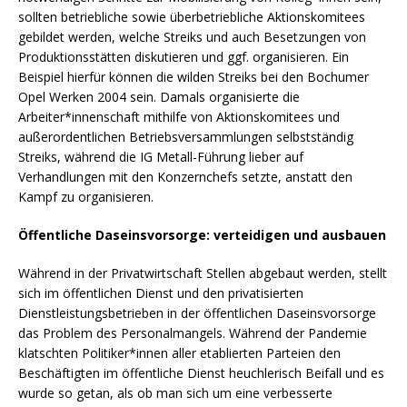
sollten betriebliche sowie überbetriebliche Aktionskomitees
gebildet werden, welche Streiks und auch Besetzungen von
Produktionsstätten diskutieren und ggf. organisieren. Ein
Beispiel hierfür können die wilden Streiks bei den Bochumer
Opel Werken 2004 sein. Damals organisierte die
Arbeiter*innenschaft mithilfe von Aktionskomitees und
außerordentlichen Betriebsversammlungen selbstständig
Streiks, während die IG Metall-Führung lieber auf
Verhandlungen mit den Konzernchefs setzte, anstatt den
Kampf zu organisieren.
Öffentliche Daseinsvorsorge: verteidigen und ausbauen
Während in der Privatwirtschaft Stellen abgebaut werden, stellt
sich im öffentlichen Dienst und den privatisierten
Dienstleistungsbetrieben in der öffentlichen Daseinsvorsorge
das Problem des Personalmangels. Während der Pandemie
klatschten Politiker*innen aller etablierten Parteien den
Beschäftigten im öffentliche Dienst heuchlerisch Beifall und es
wurde so getan, als ob man sich um eine verbesserte