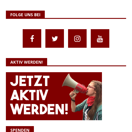
FOLGE UNS BEI
AKTIV WERDEN!
SPENDEN