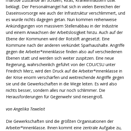
marode Zustände an Schulen, Kitas, Krankenhäusern usw.
beklagt. Der Personalmangel hat sich in vielen Bereichen der
Daseinsvorsorge wie auch der Infrastruktur verschlimmert, und
es wurde nichts dagegen getan. Nun kommen reihenweise
Ankündigungen von massivem Stellenabbau in der Industrie
und einem Anwachsen der Arbeitslosigkeit hinzu. Auch auf der
Ebene der Kommunen wird der Rotstift angesetzt. Eine
Kommune nach der anderen verkündet Sparhaushalte. Angriffe
gegen die Arbeiter*innenklasse finden also auf verschiedenen
Ebenen statt und werden sich weiter zuspitzen. Eine neue
Regierung, wahrscheinlich geführt von der CDU/CSU unter
Friedrich Merz, wird den Druck auf die Arbeiter*innenklasse in
der Krise enorm verschärfen und weitreichende Angriffe gegen
sie und die Gewerkschaften in die Wege leiten. Es wird also
nichts besser, sondern alles nur noch schlimmer. Die
Herausforderungen für Gegenwehr sind riesengroß.
von Angelika Teweleit
Die Gewerkschaften sind die größten Organisationen der
Arbeiter*innenklasse. Ihnen kommt eine zentrale Aufgabe zu,