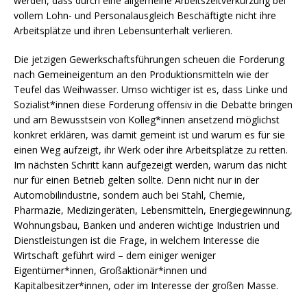
werden, dass durch eine allgemeine Arbeitszeitverkürzung bei
vollem Lohn- und Personalausgleich Beschäftigte nicht ihre
Arbeitsplätze und ihren Lebensunterhalt verlieren.
Die jetzigen Gewerkschaftsführungen scheuen die Forderung
nach Gemeineigentum an den Produktionsmitteln wie der
Teufel das Weihwasser. Umso wichtiger ist es, dass Linke und
Sozialist*innen diese Forderung offensiv in die Debatte bringen
und am Bewusstsein von Kolleg*innen ansetzend möglichst
konkret erklären, was damit gemeint ist und warum es für sie
einen Weg aufzeigt, ihr Werk oder ihre Arbeitsplätze zu retten.
Im nächsten Schritt kann aufgezeigt werden, warum das nicht
nur für einen Betrieb gelten sollte. Denn nicht nur in der
Automobilindustrie, sondern auch bei Stahl, Chemie,
Pharmazie, Medizingeräten, Lebensmitteln, Energiegewinnung,
Wohnungsbau, Banken und anderen wichtige Industrien und
Dienstleistungen ist die Frage, in welchem Interesse die
Wirtschaft geführt wird – dem einiger weniger
Eigentümer*innen, Großaktionär*innen und
Kapitalbesitzer*innen, oder im Interesse der großen Masse.