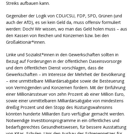
Streiks aufbauen kann.
Gegenüber der Logik von CDU/CSU, FDP, SPD, Grünen (und
auch der AfD), es sei kein Geld da, muss offensiv formuliert
werden: Doch! Wir wissen, wo man das Geld holen muss – aus
den Kassen von Reichen und Konzernen bzw. bei den
Großaktionär*innen.
Linke und Sozialist*innen in den Gewerkschaften sollten in
Bezug auf Forderungen in der öffentlichen Daseinsvorsorge
und dem öffentlichen Dienst vorschlagen, dass die
Gewerkschaften – im Interesse der Mehrheit der Bevölkerung
– eine unmittelbare Milliardärsabgabe sowie die Besteuerung
von Vermögenden und Konzernen fordern. Mit der Einführung
einer Millionärssteuer von zehn Prozent ab einer Million Euro,
sowie einer unmittelbaren Milliardärsabgabe von mindestens
dreißig Prozent und den Stopp des Rüstungswahnsinns
könnten hunderte Milliarden Euro verfügbar gemacht werden.
Notwendige Investitionsprogramme in ein öffentliches und
bedarfsgerechtes Gesundheitswesen, für bessere Ausstattung
von Kitas, Schulen, Unis den Ausbau des Schienennetzes für