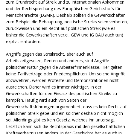
zum Grundrecht auf Streik und zu internationalen Abkommen
und der Rechtsprechung des Europäischen Gerichtshofs für
Menschenrechte (EGMR). Deshalb sollten die Gewerkschaften
zum Beispiel die Behauptung, politische Streiks seien verboten,
zurückweisen und ein Recht auf politischen Streik (wie es
bisher die Gewerkschaften ver.di, GEW und IG BAU auch tun)
explizit einfordern.
Angriffe gegen das Streikrecht, aber auch auf
Arbeitszeitgesetze, Renten und anderes, sind Angriffe
politischer Natur gegen die Arbeiter*innenklasse. Hier gelten
keine Tarifverträge oder Friedenspflichten. Um solche Angriffe
abzuwehren, werden Proteste und Demonstrationen nicht
ausreichen. Daher wird es immer wichtiger, in der
Gewerkschaften für den Einsatz des politischen Streiks zu
kämpfen. Häufig wird auch von Seiten der
Gewerkschaftsführungen argumentiert, dass es kein Recht auf
politischen Streik gebe und ein solcher deshalb nicht möglich
sei. Allerdings gibt es kein Gesetz, welches ihn untersagt.
Letztlich kann sich die Rechtspraxis mit den gesellschaftlichen
Kräfteverhältnissen ändern. In der Geschichte hat es auch in