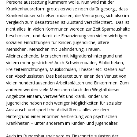
Personalausstattung kümmern wolle. Nun wird mit der
Krankenhausreform groteskerweise noch dafür gesorgt, dass
Krankenhäuser schließen müssen, die Versorgung sich also im
Vergleich zum desaströsen Ist-Zustand verschlechtert. Das ist
nicht alles. In vielen Kommunen werden zur Zeit Sparhaushalte
beschlossen, und damit die Finanzierung von vielen wichtigen
sozialen Einrichtungen für Kinder, Jugendliche, ältere
Menschen, Menschen mit Behinderung, Frauen,
Alleinerziehende, Menschen mit Migrationshintergrund und
vielem mehr gestrichen! Auch Schwimmbäder, Bibliotheken,
Freizeiteinrichtungen, Musikschulen, Theater etc. stehen auf
den Abschusslisten! Das bedeutet zum einen den Verlust von
vielen hunderttausenden Arbeitsplätzen und Einkommen. Zum
anderen werden viele Menschen durch den Wegfall dieser
Angebote einsam, verzweifelt und krank. Kinder und
Jugendliche haben noch weniger Möglichkeiten für sozialen
Austausch und sportliche Aktivitäten – alles vor dem
Hintergrund einer enormen Verbreitung von psychischen
Krankheiten – unter anderem im Kinder- und Jugendalter.
Auch im Bundeshaushalt wird es Einschnitte zulasten der