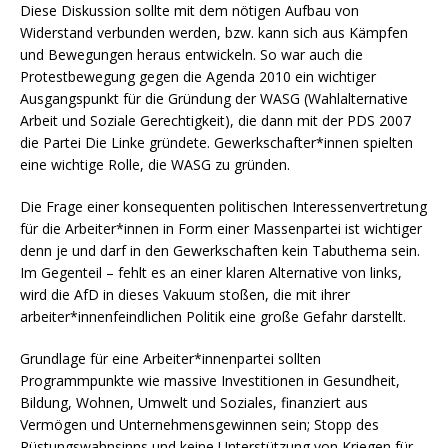
Diese Diskussion sollte mit dem nötigen Aufbau von
Widerstand verbunden werden, bzw. kann sich aus Kämpfen
und Bewegungen heraus entwickeln. So war auch die
Protestbewegung gegen die Agenda 2010 ein wichtiger
Ausgangspunkt für die Gründung der WASG (Wahlalternative
Arbeit und Soziale Gerechtigkeit), die dann mit der PDS 2007
die Partei Die Linke gründete. Gewerkschafter*innen spielten
eine wichtige Rolle, die WASG zu gründen.
Die Frage einer konsequenten politischen Interessenvertretung
für die Arbeiter*innen in Form einer Massenpartei ist wichtiger
denn je und darf in den Gewerkschaften kein Tabuthema sein.
Im Gegenteil – fehlt es an einer klaren Alternative von links,
wird die AfD in dieses Vakuum stoßen, die mit ihrer
arbeiter*innenfeindlichen Politik eine große Gefahr darstellt.
Grundlage für eine Arbeiter*innenpartei sollten
Programmpunkte wie massive Investitionen in Gesundheit,
Bildung, Wohnen, Umwelt und Soziales, finanziert aus
Vermögen und Unternehmensgewinnen sein; Stopp des
Rüstungswahnsinns und keine Unterstützung von Kriegen für