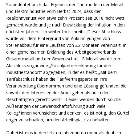
So bedeutet auch das Ergebnis der Tarifrunde in der Metall-
und Elektroindustrie vom Herbst 2024, dass der
Reallohnverlust von etwa zehn Prozent seit 2018 nicht wett
gemacht wurde und je nach Entwicklung der Inflation in den
nächsten Jahren sich weiter fortschreibt. Dieser Abschluss
wurde vor dem Hintergrund von Ankündigungen von
Stellenabbau für eine Laufzeit von 25 Monaten vereinbart. In
einer gemeinsamen Erklärung des Arbeitgeberverbands
Gesamtmetall und der Gewerkschaft IG Metall wurde zum
Abschluss sogar eine „Sozialpartnererklärung für den
Industriestandort“ abgegeben, in der es heißt: „Mit dem
Tarifabschluss haben die Tarifvertragsparteien ihre
Verantwortung übernommen und eine Lösung gefunden, die
sowohl den Interessen der Arbeitgeber als auch der
Beschäftigten gerecht wird.“ Leider werden durch solche
Äußerungen der Gewerkschaftsführung auch viele
Kolleg*innen verunsichert und denken, es ist nötig, den Gürtel
enger zu schnallen, um den Arbeitsplatz zu behalten.
Dabei ist eins in den letzten Jahrzehnten mehr als deutlich