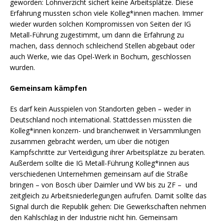
geworden: Lohnverzicht sichert keine Arbeitsplätze. Diese
Erfahrung mussten schon viele Kolleg*innen machen. Immer
wieder wurden solchen Kompromissen von Seiten der IG
Metall-Führung zugestimmt, um dann die Erfahrung zu
machen, dass dennoch schleichend Stellen abgebaut oder
auch Werke, wie das Opel-Werk in Bochum, geschlossen
wurden.
Gemeinsam kämpfen
Es darf kein Ausspielen von Standorten geben – weder in
Deutschland noch international. Stattdessen müssten die
Kolleg*innen konzern- und branchenweit in Versammlungen
zusammen gebracht werden, um über die nötigen
Kampfschritte zur Verteidigung ihrer Arbeitsplätze zu beraten.
Außerdem sollte die IG Metall-Führung Kolleg*innen aus
verschiedenen Unternehmen gemeinsam auf die Straße
bringen – von Bosch über Daimler und VW bis zu ZF – und
zeitgleich zu Arbeitsniederlegungen aufrufen. Damit sollte das
Signal durch die Republik gehen: Die Gewerkschaften nehmen
den Kahlschlag in der Industrie nicht hin. Gemeinsam