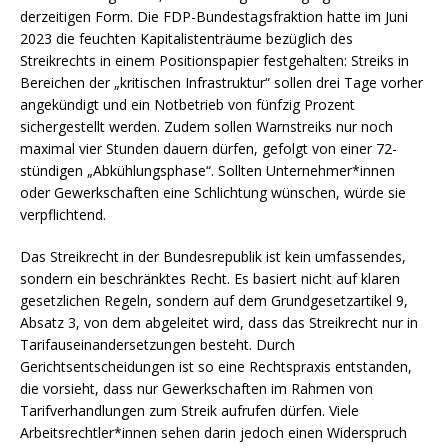
derzeitigen Form. Die FDP-Bundestagsfraktion hatte im Juni
2023 die feuchten Kapitalistenträume bezüglich des
Streikrechts in einem Positionspapier festgehalten: Streiks in
Bereichen der „kritischen Infrastruktur“ sollen drei Tage vorher
angekündigt und ein Notbetrieb von fünfzig Prozent
sichergestellt werden. Zudem sollen Warnstreiks nur noch
maximal vier Stunden dauern dürfen, gefolgt von einer 72-
stündigen „Abkühlungsphase“. Sollten Unternehmer*innen
oder Gewerkschaften eine Schlichtung wünschen, würde sie
verpflichtend.
Das Streikrecht in der Bundesrepublik ist kein umfassendes,
sondern ein beschränktes Recht. Es basiert nicht auf klaren
gesetzlichen Regeln, sondern auf dem Grundgesetzartikel 9,
Absatz 3, von dem abgeleitet wird, dass das Streikrecht nur in
Tarifauseinandersetzungen besteht. Durch
Gerichtsentscheidungen ist so eine Rechtspraxis entstanden,
die vorsieht, dass nur Gewerkschaften im Rahmen von
Tarifverhandlungen zum Streik aufrufen dürfen. Viele
Arbeitsrechtler*innen sehen darin jedoch einen Widerspruch