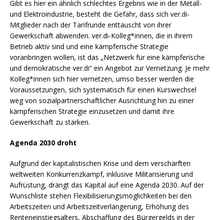
Gibt es hier ein ähnlich schlechtes Ergebnis wie in der Metall-
und Elektroindustrie, besteht die Gefahr, dass sich ver.di-
Mitglieder nach der Tarifrunde enttäuscht von ihrer
Gewerkschaft abwenden. ver.di-Kolleg*innen, die in ihrem
Betrieb aktiv sind und eine kämpferische Strategie
voranbringen wollen, ist das „Netzwerk für eine kämpferische
und demokratische ver.di“ ein Angebot zur Vernetzung. Je mehr
Kolleg*innen sich hier vernetzen, umso besser werden die
Voraussetzungen, sich systematisch für einen Kurswechsel
weg von sozialpartnerschaftlicher Ausrichtung hin zu einer
kämpferischen Strategie einzusetzen und damit ihre
Gewerkschaft zu stärken.
Agenda 2030 droht
Aufgrund der kapitalistischen Krise und dem verschärften
weltweiten Konkurrenzkampf, inklusive Militarisierung und
Aufrüstung, drängt das Kapital auf eine Agenda 2030. Auf der
Wunschliste stehen Flexibilisierungsmöglichkeiten bei den
Arbeitszeiten und Arbeitszeitverlängerung, Erhöhung des
Renteneinstiegsalters, Abschaffung des Bürgergelds in der