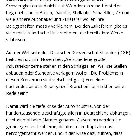
Schwierigkeiten sind nicht auf VW oder einzelne Hersteller
begrenzt – auch Bosch, Daimler, Stellantis, Schaeffler, ZF und
viele andere Autobauer und Zulieferer wollen ihre
Belegschaften massiv verkleinern. Bei den Zulieferern gibt es
viele mittelständische Unternehmen, die bereits ihre Werke
schließen.
Auf der Webseite des Deutschen Gewerkschaftsbundes (DGB)
heißt es noch im November: „Verschiedene große
Industriekonzerne stehen in den Schlagzeilen, weil sie Stellen
abbauen oder Standorte verlagern wollen. Die Probleme in
diesen Konzernen sind vielschichtig. (…) Von einer
flächendeckenden Krise ganzer Branchen kann bisher keine
Rede sein.“
Damit wird die tiefe Krise der Autoindustrie, von der
hunderttausende Beschäftigte allein in Deutschland abhängen,
nicht einmal beim Namen genannt. Außerdem werden die
grundlegenden Probleme, die durch den Kapitalismus
hervorgebracht werden, und in der Krise dazu führen, dass