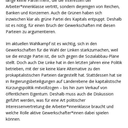
lange keine Partei mehr, die die Interessen der
Arbeiter*innenklasse vertritt, sondern diejenigen von Reichen,
Banken und Konzernen. Auch die Grünen haben sich
inzwischen klar als grüne Partei des Kapitals entpuppt. Deshalb
ist es nötig, für einen Bruch der Gewerkschaften mit diesen
Parteien zu argumentieren.
Im aktuellen Wahlkampf ist es wichtig, sich in den
Gewerkschaften für die Wahl der Linken starkzumachen, weil
sie die einzige Partei ist, die sich gegen die Sozialabbau-Pläne
stellt. Doch auch Die Linke hat in den letzten Jahren eine Politik
betrieben, mit der sie keine klare Alternative zu den
prokapitalistischen Parteien dargestellt hat. Stattdessen hat sie
in Regierungsbeteiligungen auf Länderebene die kapitalistische
Kürzungspolitik mitvollzogen – bis hin zum Verkauf von
öffentlichem Eigentum. Deshalb muss auch die Diskussion
geführt werden, was für eine Art politischer
Interessenvertretung die Arbeiter*innenklasse braucht und
welche Rolle aktive Gewerkschafter*innen dabei spielen
können.