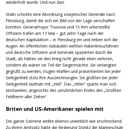
wiederholt wurde. Und nun das!
Stalin schickte eine Abordnung sowjetischer Generäle nach
Flensburg, damit die sich ein Bild von der Lage verschaffen
konnten. Generalmajor Trussow und 15 ihm unterstellte
Offiziere trafen am 17 Mai – gut zehn Tage nach der
deutschen Kapitulation – in Flensburg ein und rieben sich die
Augen: An öffentlichen Gebäuden wehten Hakenkreuzfahnen
und deutsche Offiziere und Generale spazierten durch die
Stadt, als hätten sie den Krieg nicht gerade eben verloren,
sondern als wären sie Teil der Siegermächte. Sie verlangten
gegrüßt zu werden, trugen Waffen und präsentierten bei jeder
Gelegenheit stolz ihre Auszeichnungen. Sie grüßten bei jeder
Gelegenheit lauthals mit „Heil“. Das „Hitler“ sparte man sich
einstweilen, angesichts des unrühmlichen Endes des „Größten
Feldherrn aller Zeiten“.
Briten und US-Amerikaner spielen mit
Die ganze Szenerie wirkte ebenso unwirklich wie erschreckend.
Zu ihrem Amtssitz hatte die Regierung Dönitz die Marineschule