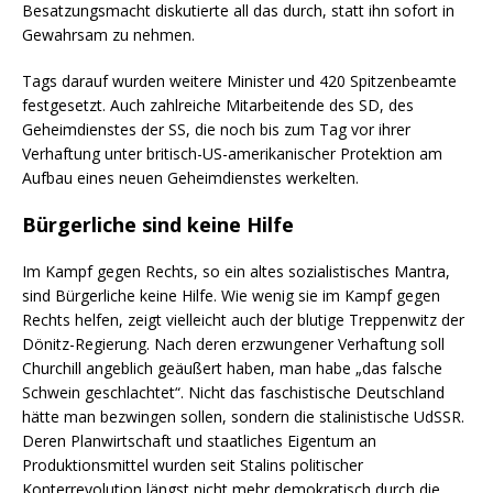
Besatzungsmacht diskutierte all das durch, statt ihn sofort in
Gewahrsam zu nehmen.
Tags darauf wurden weitere Minister und 420 Spitzenbeamte
festgesetzt. Auch zahlreiche Mitarbeitende des SD, des
Geheimdienstes der SS, die noch bis zum Tag vor ihrer
Verhaftung unter britisch-US-amerikanischer Protektion am
Aufbau eines neuen Geheimdienstes werkelten.
Bürgerliche sind keine Hilfe
Im Kampf gegen Rechts, so ein altes sozialistisches Mantra,
sind Bürgerliche keine Hilfe. Wie wenig sie im Kampf gegen
Rechts helfen, zeigt vielleicht auch der blutige Treppenwitz der
Dönitz-Regierung. Nach deren erzwungener Verhaftung soll
Churchill angeblich geäußert haben, man habe „das falsche
Schwein geschlachtet“. Nicht das faschistische Deutschland
hätte man bezwingen sollen, sondern die stalinistische UdSSR.
Deren Planwirtschaft und staatliches Eigentum an
Produktionsmittel wurden seit Stalins politischer
Konterrevolution längst nicht mehr demokratisch durch die