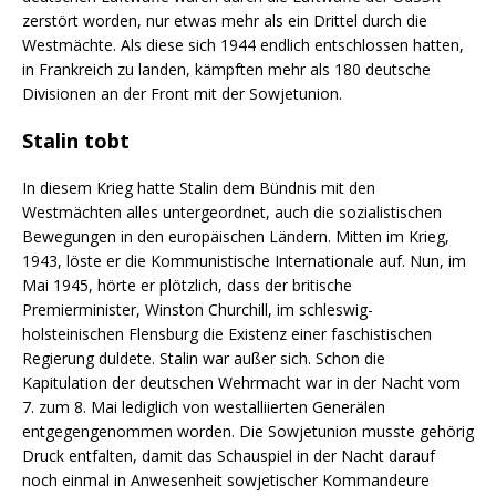
zerstört worden, nur etwas mehr als ein Drittel durch die
Westmächte. Als diese sich 1944 endlich entschlossen hatten,
in Frankreich zu landen, kämpften mehr als 180 deutsche
Divisionen an der Front mit der Sowjetunion.
Stalin tobt
In diesem Krieg hatte Stalin dem Bündnis mit den
Westmächten alles untergeordnet, auch die sozialistischen
Bewegungen in den europäischen Ländern. Mitten im Krieg,
1943, löste er die Kommunistische Internationale auf. Nun, im
Mai 1945, hörte er plötzlich, dass der britische
Premierminister, Winston Churchill, im schleswig-
holsteinischen Flensburg die Existenz einer faschistischen
Regierung duldete. Stalin war außer sich. Schon die
Kapitulation der deutschen Wehrmacht war in der Nacht vom
7. zum 8. Mai lediglich von westalliierten Generälen
entgegengenommen worden. Die Sowjetunion musste gehörig
Druck entfalten, damit das Schauspiel in der Nacht darauf
noch einmal in Anwesenheit sowjetischer Kommandeure