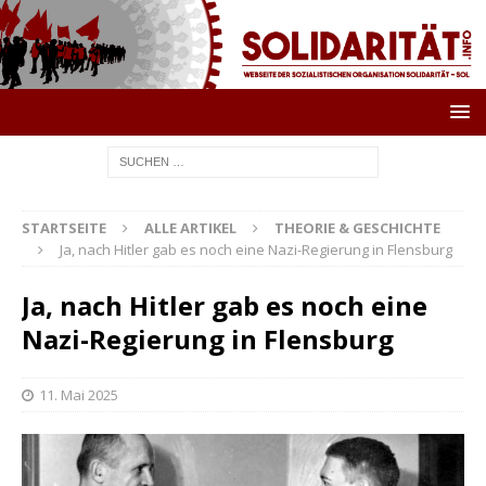
STARTSEITE
ALLE ARTIKEL
THEORIE & GESCHICHTE
Ja, nach Hitler gab es noch eine Nazi-Regierung in Flensburg
Ja, nach Hitler gab es noch eine
Nazi-Regierung in Flensburg
11. Mai 2025