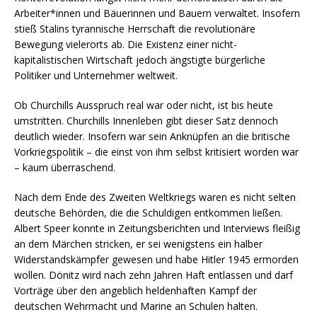
Arbeiter*innen und Bäuerinnen und Bauern verwaltet. Insofern
stieß Stalins tyrannische Herrschaft die revolutionäre
Bewegung vielerorts ab. Die Existenz einer nicht-
kapitalistischen Wirtschaft jedoch ängstigte bürgerliche
Politiker und Unternehmer weltweit.
Ob Churchills Ausspruch real war oder nicht, ist bis heute
umstritten. Churchills Innenleben gibt dieser Satz dennoch
deutlich wieder. Insofern war sein Anknüpfen an die britische
Vorkriegspolitik – die einst von ihm selbst kritisiert worden war
– kaum überraschend.
Nach dem Ende des Zweiten Weltkriegs waren es nicht selten
deutsche Behörden, die die Schuldigen entkommen ließen.
Albert Speer konnte in Zeitungsberichten und Interviews fleißig
an dem Märchen stricken, er sei wenigstens ein halber
Widerstandskämpfer gewesen und habe Hitler 1945 ermorden
wollen. Dönitz wird nach zehn Jahren Haft entlassen und darf
Vorträge über den angeblich heldenhaften Kampf der
deutschen Wehrmacht und Marine an Schulen halten.