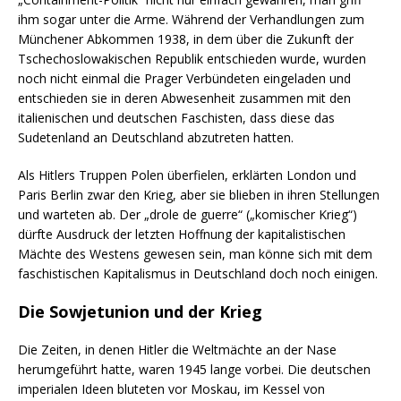
ihm sogar unter die Arme. Während der Verhandlungen zum
Münchener Abkommen 1938, in dem über die Zukunft der
Tschechoslowakischen Republik entschieden wurde, wurden
noch nicht einmal die Prager Verbündeten eingeladen und
entschieden sie in deren Abwesenheit zusammen mit den
italienischen und deutschen Faschisten, dass diese das
Sudetenland an Deutschland abzutreten hatten.
Als Hitlers Truppen Polen überfielen, erklärten London und
Paris Berlin zwar den Krieg, aber sie blieben in ihren Stellungen
und warteten ab. Der „drole de guerre“ („komischer Krieg“)
dürfte Ausdruck der letzten Hoffnung der kapitalistischen
Mächte des Westens gewesen sein, man könne sich mit dem
faschistischen Kapitalismus in Deutschland doch noch einigen.
Die Sowjetunion und der Krieg
Die Zeiten, in denen Hitler die Weltmächte an der Nase
herumgeführt hatte, waren 1945 lange vorbei. Die deutschen
imperialen Ideen bluteten vor Moskau, im Kessel von