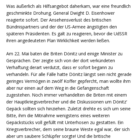
Was äußerlich als Hilfsangebot daherkam, war eine freundlich
geschminkte Drohung. General Dwight D. Eisenhower
reagierte sofort. Der Ansehensverlust des britischen
Bündnispartners und der der US-Armee ängstigten den
späteren Präsidenten. Es galt zu reagieren, bevor die UdSSR
ihren angedeuteten Plan Wirklichkeit werden ließen.
Am 22. Mai baten die Briten Dönitz und einige Minister zu
Gesprächen. Der zeigte sich von der dort verkündeten
Verhaftung derart verdutzt, dass er sofort begann zu
verhandeln. Für alle Fälle hatte Dönitz längst sein nicht gerade
geringes Vermögen in zwölf Koffer gepfercht, man wollte ihm
aber nur einen auf dem Weg in die Gefangenschaft
zugestehen. Noch immer verhandelten die Briten mit einem
der Hauptkriegsverbrecher und die Diskussionen um Dönitz‘
Gepäck sollten sich hinziehen. Zuletzt drehte es sich um seine
Bitte, ihm die Mitnahme wenigstens eines weiteren
Gepäckstücks voll gefüllt mit Unterhosen zu gestatten. Ein
Kriegsverbrecher, dem seine braune Weste egal war, der sich
aber um saubere Schlüpfer sorgte! Und die britische