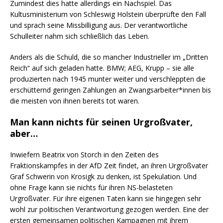
Zumindest dies hatte allerdings ein Nachspiel. Das
Kultusministerium von Schleswig Holstein überprüfte den Fall
und sprach seine Missbilligung aus. Der verantwortliche
Schulleiter nahm sich schließlich das Leben.
Anders als die Schuld, die so mancher Industrieller im „Dritten
Reich“ auf sich geladen hatte. BMW; AEG, Krupp – sie alle
produzierten nach 1945 munter weiter und verschleppten die
erschütternd geringen Zahlungen an Zwangsarbeiter*innen bis
die meisten von ihnen bereits tot waren.
Man kann nichts für seinen Urgroßvater,
aber…
Inwiefern Beatrix von Storch in den Zeiten des
Fraktionskampfes in der AfD Zeit findet, an ihren Urgroßvater
Graf Schwerin von Krosigk zu denken, ist Spekulation. Und
ohne Frage kann sie nichts für ihren NS-belasteten
Urgroßvater. Für ihre eigenen Taten kann sie hingegen sehr
wohl zur politischen Verantwortung gezogen werden. Eine der
ersten gemeinsamen politischen Kampagnen mit ihrem