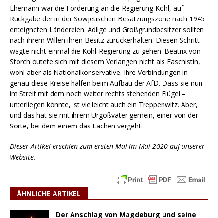
Ehemann war die Forderung an die Regierung Kohl, auf
Rückgabe der in der Sowjetischen Besatzungszone nach 1945
enteigneten Ländereien. Adlige und Großgrundbesitzer sollten
nach ihrem Willen ihren Besitz zurückerhalten. Diesen Schritt
wagte nicht einmal die Kohl-Regierung zu gehen. Beatrix von
Storch outete sich mit diesem Verlangen nicht als Faschistin,
wohl aber als Nationalkonservative. Ihre Verbindungen in
genau diese Kreise halfen beim Aufbau der AfD. Dass sie nun –
im Streit mit dem noch weiter rechts stehenden Flügel –
unterliegen könnte, ist vielleicht auch ein Treppenwitz. Aber,
und das hat sie mit ihrem Urgoßvater gemein, einer von der
Sorte, bei dem einem das Lachen vergeht.
Dieser Artikel erschien zum ersten Mal im Mai 2020 auf unserer
Website.
ÄHNLICHE ARTIKEL
Der Anschlag von Magdeburg und seine