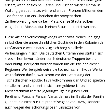
erklärt, wenn er sich bei Kaffee und Kuchen wieder einmal in
Wallung geredet hatte, während an den Fronten Millionen den
Tod fanden. Für ein Überleben der sowjetischen
Zivilbevölkerung war da kein Platz. Ganze Städte sollten
eingeebnet, Moskau durch einen Stausee ersetzt werden.
Diese Art des Vernichtungskriegs war etwas Neues und ging
selbst über die unbeschreiblichen Zustände in den Kolonien der
Großmächte weit hinaus. Zugleich barg sie allerlei
Verheißungen in sich: Die deutschen Unternehmer stritten sich
stets schon bevor Länder durch deutsche Truppen besetzt
oder blutig unterjocht worden waren um die Pfründe dieser
Regionen. Wer beispielsweise die tschechischen Skoda-Werke
weiterführen dürfte, war schon vor der Besetzung der
Tschechischen Republik 1939 vollkommen klar. Und so spielten
sie alle mit und verdienten sich eine goldene Nase:
Messerschmidt lieferte Jagdflugzeuge für gutes Geld;
Ferdinand Porsche Panzer; Varta, damals im Besitz der Familie
Quandt, die nicht nur Hauptanteilseigner von BMW, sondern
auch wegen des schonungslosen Einsatzes von