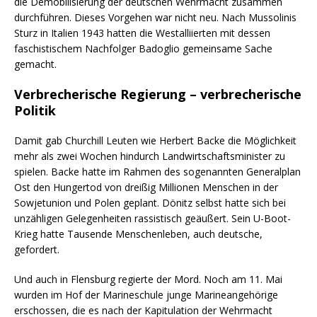
die Demobilisierung der deutschen Wehrmacht zusammen
durchführen. Dieses Vorgehen war nicht neu. Nach Mussolinis
Sturz in Italien 1943 hatten die Westalliierten mit dessen
faschistischem Nachfolger Badoglio gemeinsame Sache
gemacht.
Verbrecherische Regierung – verbrecherische
Politik
Damit gab Churchill Leuten wie Herbert Backe die Möglichkeit
mehr als zwei Wochen hindurch Landwirtschaftsminister zu
spielen. Backe hatte im Rahmen des sogenannten Generalplan
Ost den Hungertod von dreißig Millionen Menschen in der
Sowjetunion und Polen geplant. Dönitz selbst hatte sich bei
unzähligen Gelegenheiten rassistisch geäußert. Sein U-Boot-
Krieg hatte Tausende Menschenleben, auch deutsche,
gefordert.
Und auch in Flensburg regierte der Mord. Noch am 11. Mai
wurden im Hof der Marineschule junge Marineangehörige
erschossen, die es nach der Kapitulation der Wehrmacht