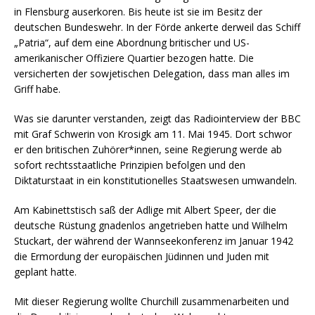
in Flensburg auserkoren. Bis heute ist sie im Besitz der
deutschen Bundeswehr. In der Förde ankerte derweil das Schiff
„Patria“, auf dem eine Abordnung britischer und US-
amerikanischer Offiziere Quartier bezogen hatte. Die
versicherten der sowjetischen Delegation, dass man alles im
Griff habe.
Was sie darunter verstanden, zeigt das Radiointerview der BBC
mit Graf Schwerin von Krosigk am 11. Mai 1945. Dort schwor
er den britischen Zuhörer*innen, seine Regierung werde ab
sofort rechtsstaatliche Prinzipien befolgen und den
Diktaturstaat in ein konstitutionelles Staatswesen umwandeln.
Am Kabinettstisch saß der Adlige mit Albert Speer, der die
deutsche Rüstung gnadenlos angetrieben hatte und Wilhelm
Stuckart, der während der Wannseekonferenz im Januar 1942
die Ermordung der europäischen Jüdinnen und Juden mit
geplant hatte.
Mit dieser Regierung wollte Churchill zusammenarbeiten und