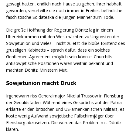
gewagt hatten, endlich nach Hause zu gehen. Ihrer habhaft
geworden, verurteilte die noch immer in Freiheit befindliche
faschistische Soldateska die jungen Männer zum Tode.
Die große Hoffnung der Regierung Dönitz lag in einem
Übereinkommen mit den Westmächten zu Ungunsten der
Sowjetunion und Vieles – nicht zuletzt die bloße Existenz des
gruseligen Kabinetts – sprach dafür, dass ein solches
Gentlemen-Agreement möglich sein könnte. Churchills
antisowjetische Positionen waren weithin bekannt und
machten Dönitz‘ Ministern Mut.
Sowjetunion macht Druck
Irgendwann riss Generalmajor Nikolai Trussow in Flensburg
der Geduldsfaden. Während eines Gesprächs auf der Patria
erklärte er den britischen und US-amerikanischen Militärs, es
koste wenig Aufwand sowjetische Fallschirmjäger über
Flensburg abzusetzen. Die würden das Problem mit Dönitz
klären.