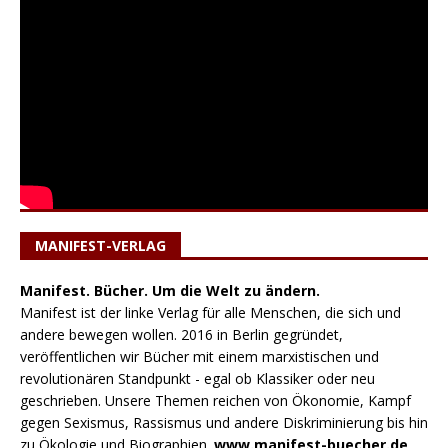
MANIFEST-VERLAG
Manifest. Bücher. Um die Welt zu ändern.
Manifest ist der linke Verlag für alle Menschen, die sich und
andere bewegen wollen. 2016 in Berlin gegründet,
veröffentlichen wir Bücher mit einem marxistischen und
revolutionären Standpunkt - egal ob Klassiker oder neu
geschrieben. Unsere Themen reichen von Ökonomie, Kampf
gegen Sexismus, Rassismus und andere Diskriminierung bis hin
zu Ökologie und Biographien.
www.manifest-buecher.de