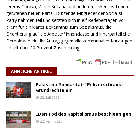
Jeremy Corbyn, Zarah Sultana und anderen Linken ins Leben
gerufenen neuen Partei. Dutzende Mitglieder der Socialist
Party nahmen teil und setzten sich in elf Redebeiträgen vor
allem für ein klares Bekenntnis zum Sozialismus, die
Orientierung auf die Arbeiter*innenklasse und innerparteiliche
Demokratie ein. Ihr Antrag gegen alle kommunalen Kürzungen
erhielt über 90 Prozent Zustimmung.
ÄHNLICHE ARTIKEL
Palästina-Solidarität: “Polizei schränkt
Grundrechte ein.”
22. Juli 2025
„Den Tod des Kapitalismus beschleunigen“
22. April 2025