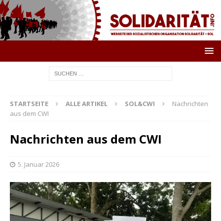
STARTSEITE
ALLE ARTIKEL
SOL&CWI
Nachrichten
aus dem CWI
Nachrichten aus dem CWI
5. Januar 2026