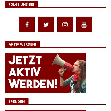
FOLGE UNS BEI
AKTIV WERDEN!
SPENDEN