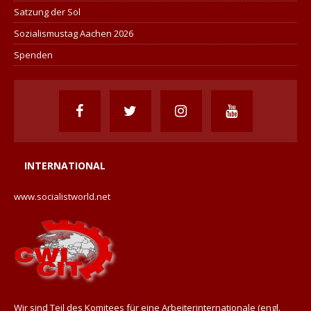
Satzung der Sol
Sozialismustag Aachen 2026
Spenden
INTERNATIONAL
www.socialistworld.net
Wir sind Teil des Komitees für eine Arbeiterinternationale (engl.