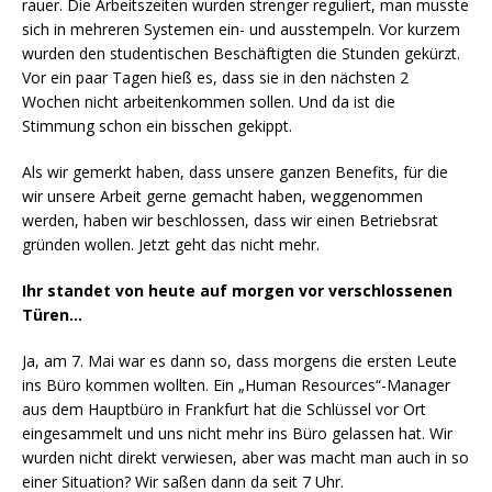
rauer. Die Arbeitszeiten wurden strenger reguliert, man musste
sich in mehreren Systemen ein- und ausstempeln. Vor kurzem
wurden den studentischen Beschäftigten die Stunden gekürzt.
Vor ein paar Tagen hieß es, dass sie in den nächsten 2
Wochen nicht arbeitenkommen sollen. Und da ist die
Stimmung schon ein bisschen gekippt.
Als wir gemerkt haben, dass unsere ganzen Benefits, für die
wir unsere Arbeit gerne gemacht haben, weggenommen
werden, haben wir beschlossen, dass wir einen Betriebsrat
gründen wollen. Jetzt geht das nicht mehr.
Ihr standet von heute auf morgen vor verschlossenen
Türen…
Ja, am 7. Mai war es dann so, dass morgens die ersten Leute
ins Büro kommen wollten. Ein „Human Resources“-Manager
aus dem Hauptbüro in Frankfurt hat die Schlüssel vor Ort
eingesammelt und uns nicht mehr ins Büro gelassen hat. Wir
wurden nicht direkt verwiesen, aber was macht man auch in so
einer Situation? Wir saßen dann da seit 7 Uhr.