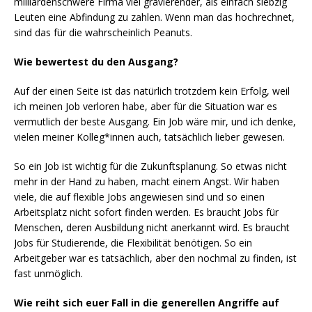
milliardenschwere Firma viel gravierender, als einfach siebzig
Leuten eine Abfindung zu zahlen. Wenn man das hochrechnet,
sind das für die wahrscheinlich Peanuts.
Wie bewertest du den Ausgang?
Auf der einen Seite ist das natürlich trotzdem kein Erfolg, weil
ich meinen Job verloren habe, aber für die Situation war es
vermutlich der beste Ausgang. Ein Job wäre mir, und ich denke,
vielen meiner Kolleg*innen auch, tatsächlich lieber gewesen.
So ein Job ist wichtig für die Zukunftsplanung. So etwas nicht
mehr in der Hand zu haben, macht einem Angst. Wir haben
viele, die auf flexible Jobs angewiesen sind und so einen
Arbeitsplatz nicht sofort finden werden. Es braucht Jobs für
Menschen, deren Ausbildung nicht anerkannt wird. Es braucht
Jobs für Studierende, die Flexibilität benötigen. So ein
Arbeitgeber war es tatsächlich, aber den nochmal zu finden, ist
fast unmöglich.
Wie reiht sich euer Fall in die generellen Angriffe auf