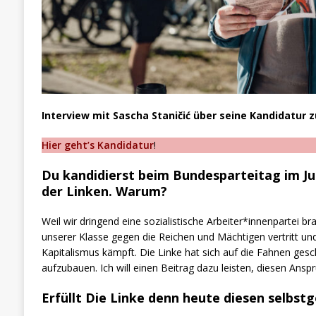
Interview mit Sascha Staničić über seine Kandidatur 
Hier geht’s Kandidatur
!
Du kandidierst beim Bundesparteitag im Ju
der Linken. Warum?
Weil wir dringend eine sozialistische Arbeiter*innenpartei br
unserer Klasse gegen die Reichen und Mächtigen vertritt un
Kapitalismus kämpft. Die Linke hat sich auf die Fahnen gesch
aufzubauen. Ich will einen Beitrag dazu leisten, diesen Ansp
Erfüllt Die Linke denn heute diesen selbst