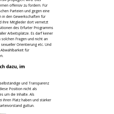
rnen offensiv zu fordern. Für
ischen Parteien und gegen eine
ch in den Gewerkschaften für
d ihre Mitglieder dort vernetzt
ositionen des Erfurter Programms
ler Arbeitsplätze. Es darf keiner
n solchen Fragen und nicht an
 sexueller Orientierung etc. Und
 Abwählbarkeit für
n.
ch dazu, im
verselbständige und Transparenz
diese Position nicht als
es um die Inhalte. Als
tei ihren Platz haben und stärker
rteivorstand guttun.