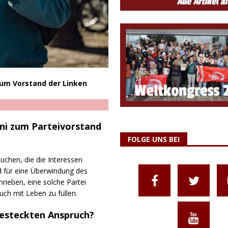
zum Vorstand der Linken
ni zum Parteivorstand
FOLGE UNS BEI
auchen, die die Interessen
d für eine Überwindung des
rieben, eine solche Partei
ruch mit Leben zu füllen.
gesteckten Anspruch?