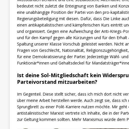
bedeutet nicht zuletzt die Enteignung von Banken und Konze
eine unabhängige Position der Partei von den pro-kapitalist
Regierungsbeteiligung mit diesen. Dafür, dass Die Linke au
einen antikapitalistischen und kämpferischen Kurs eintritt un
und organisiert. Gegen eine Aufweichung der Anti-Kriegs-P
und für den Kampf gegen alle Kürzungen und für den Erhalt al
Spaltung unserer Klasse Vorschub geleistet werden. Nicht a
Fragen von Geschlecht, Nationalität, Religionszugehörigkeit,
für eine Demokratisierung der Partei: Jederzeitige Wähl- und
Funktionär*innen und Gehaltsdeckel für Mandatsträger*inne
Ist deine Sol-Mitgliedschaft kein Widerspru
Parteivorstand mitzuarbeiten?
Im Gegenteil. Diese stellt sicher, dass ich mich dort nicht 
über meine Arbeit herstellen werde. Auch zeigt sie, dass ich 
Sprungbrett zu einer Polit-Karriere nutzen möchte. Mir geht 
antistalinistischer Marxist vertrete ich Inhalte, die in der Par
zur Geltung kommen sollten.
Mehr
Marxismus würde dem Pa