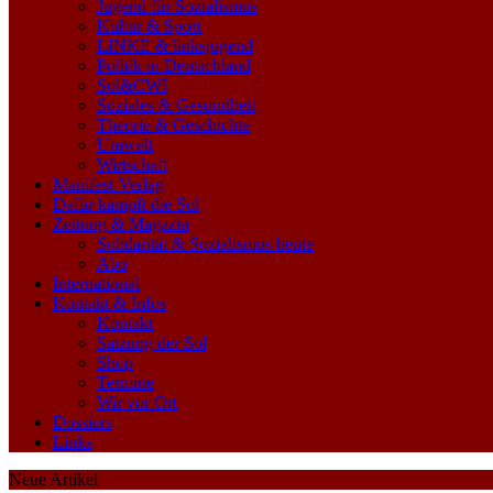
Jugend für Sozialismus
Kultur & Sport
LINKE & linksjugend
Politik in Deutschland
Sol&CWI
Soziales & Gesundheit
Theorie & Geschichte
Umwelt
Wirtschaft
Manifest-Verlag
Dafür kämpft die Sol
Zeitung & Magazin
Solidarität & Sozialismus heute
Abo
International
Kontakt & Infos
Kontakt
Satzung der Sol
Shop
Termine
Wir vor Ort
Dossiers
Links
Neue Artikel