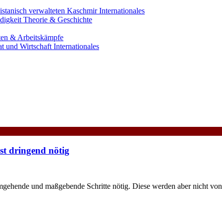
istanisch verwalteten Kaschmir
Internationales
digkeit
Theorie & Geschichte
ten & Arbeitskämpfe
at und Wirtschaft
Internationales
ist dringend nötig
gehende und maßgebende Schritte nötig. Diese werden aber nicht von 