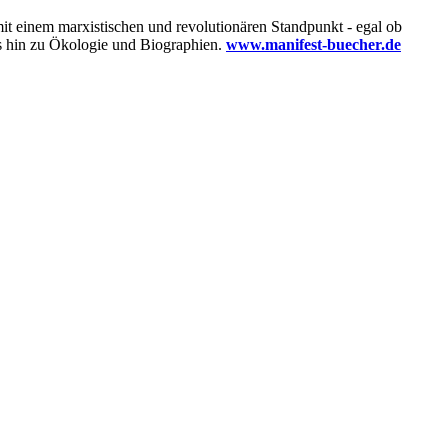
mit einem marxistischen und revolutionären Standpunkt - egal ob
s hin zu Ökologie und Biographien.
www.manifest-buecher.de