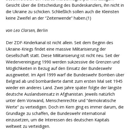
Gesicht über die Entscheidung des Bundeskanzlers, ihn nicht in
die Ukraine zu schicken. Schließlich sollen auch die Kleinsten
keine Zweifel an der “Zeitenwende” haben.(1)
von Leo Clarsen, Berlin
Der ZDF-Kinderkanal ist nicht allein. Seit dem Beginn des
Ukraine-Kriegs findet eine massive Militarisierung der
Gesellschaft statt. Diese Militarisierung ist nicht neu. Seit der
Wiedervereinigung 1990 werden sukzessive die Grenzen und
Möglichkeiten in Bezug auf den Einsatz der Bundeswehr
ausgeweitet. Im April 1999 warf die Bundeswehr Bomben über
Belgrad ab und bombardierte damit zum ersten Mal seit 1945
wieder ein anderes Land. Zwei Jahre später folgte der längste
deutsche Auslandseinsatz in Afghanistan. Jeweils natürlich
unter dem Vorwand, Menschenrechte und “demokratische
Werte” zu verteidigen. Doch im Kern ging es immer darum, die
Grundlage zu schaffen, die Bundeswehr international
einzusetzen, um die Interessen des deutschen Kapitals
weltweit zu verteidigen.