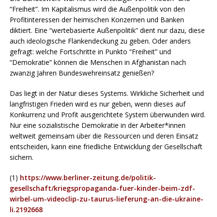
“Freiheit”. Im Kapitalismus wird die Außenpolitik von den
Profitinteressen der heimischen Konzernen und Banken
diktiert. Eine “wertebasierte Außenpolitik” dient nur dazu, diese
auch ideologische Flankendeckung zu geben. Oder anders
gefragt: welche Fortschritte in Punkto “Freiheit” und
“Demokratie” können die Menschen in Afghanistan nach
zwanzig Jahren Bundeswehreinsatz genießen?
Das liegt in der Natur dieses Systems. Wirkliche Sicherheit und
langfristigen Frieden wird es nur geben, wenn dieses auf
Konkurrenz und Profit ausgerichtete System überwunden wird.
Nur eine sozialistische Demokratie in der Arbeiter*innen
weltweit gemeinsam über die Ressourcen und deren Einsatz
entscheiden, kann eine friedliche Entwicklung der Gesellschaft
sichern.
(1)
https://www.berliner-zeitung.de/politik-
gesellschaft/kriegspropaganda-fuer-kinder-beim-zdf-
wirbel-um-videoclip-zu-taurus-lieferung-an-die-ukraine-
li.2192668