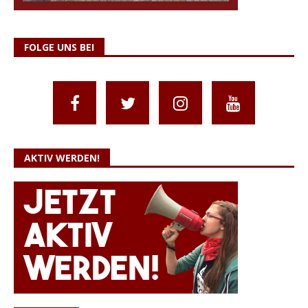
FOLGE UNS BEI
AKTIV WERDEN!