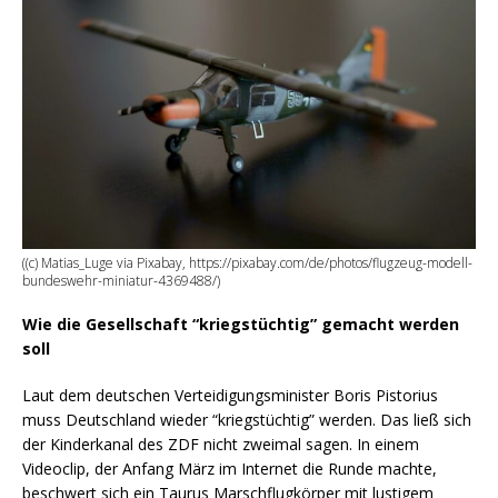
((c) Matias_Luge via Pixabay, https://pixabay.com/de/photos/flugzeug-modell-
bundeswehr-miniatur-4369488/)
Wie die Gesellschaft “kriegstüchtig” gemacht werden
soll
Laut dem deutschen Verteidigungsminister Boris Pistorius
muss Deutschland wieder “kriegstüchtig” werden. Das ließ sich
der Kinderkanal des ZDF nicht zweimal sagen. In einem
Videoclip, der Anfang März im Internet die Runde machte,
beschwert sich ein Taurus Marschflugkörper mit lustigem