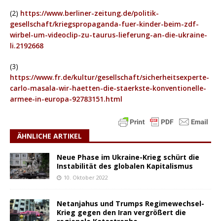
(2)
https://www.berliner-zeitung.de/politik-
gesellschaft/kriegspropaganda-fuer-kinder-beim-zdf-
wirbel-um-videoclip-zu-taurus-lieferung-an-die-ukraine-
li.2192668
(3)
https://www.fr.de/kultur/gesellschaft/sicherheitsexperte-
carlo-masala-wir-haetten-die-staerkste-konventionelle-
armee-in-europa-92783151.html
ÄHNLICHE ARTIKEL
Neue Phase im Ukraine-Krieg schürt die
Instabilität des globalen Kapitalismus
10. Oktober 2022
Netanjahus und Trumps Regimewechsel-
Krieg gegen den Iran vergrößert die