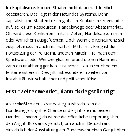
Im Kapitalismus können Staaten nicht dauerhaft friedlich
koexisteren. Das liegt in der Natur des Systems. Denn
kapitalistische Staaten treten global in Konkurrenz zueinander
auf, sei es um Ressourcen, Handelswege oder Absatzmärkte.
Oft wird diese Konkurrenz mittels Zöllen, Handelsabkommen
oder Ähnlichem ausgefochten. Doch wenn die Konkurrenz sich
zuspitzt, müssen auch mal härtere Mittel her. Krieg ist die
Fortsetzung der Politik mit anderen Mitteln. Frei nach dem
Sprichwort: Jeder Werkzeugkasten braucht einen Hammer,
kann ein unabhängiger kapitalistischer Staat nicht ohne ein
Militär existieren . Dies gilt insbesondere in Zeiten von
Instabilität, wirtschaftlicher und politischer Krise.
Erst “Zeitenwende”, dann “kriegstüchtig”
Als schließlich der Ukraine-Krieg ausbrach, sah die
Bundesregierung ihre Chance und ergriff sie mit beiden
Händen. Unverzüglich wurde die öffentliche Empörung über
den Angriff Russlands genutzt, um auch in Deutschland
hinsichtlich der Ausstattung der Bundeswehr einen Gang höher