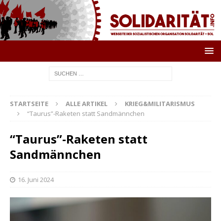
STARTSEITE
ALLE ARTIKEL
KRIEG&MILITARISMUS
“Taurus”-Raketen statt Sandmännchen
“Taurus”-Raketen statt
Sandmännchen
16. Juni 2024