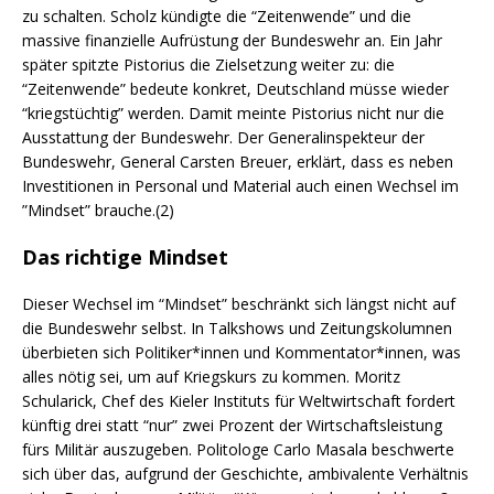
zu schalten. Scholz kündigte die “Zeitenwende” und die
massive finanzielle Aufrüstung der Bundeswehr an. Ein Jahr
später spitzte Pistorius die Zielsetzung weiter zu: die
“Zeitenwende” bedeute konkret, Deutschland müsse wieder
“kriegstüchtig” werden. Damit meinte Pistorius nicht nur die
Ausstattung der Bundeswehr. Der Generalinspekteur der
Bundeswehr, General Carsten Breuer, erklärt, dass es neben
Investitionen in Personal und Material auch einen Wechsel im
”Mindset” brauche.(2)
Das richtige Mindset
Dieser Wechsel im “Mindset” beschränkt sich längst nicht auf
die Bundeswehr selbst. In Talkshows und Zeitungskolumnen
überbieten sich Politiker*innen und Kommentator*innen, was
alles nötig sei, um auf Kriegskurs zu kommen. Moritz
Schularick, Chef des Kieler Instituts für Weltwirtschaft fordert
künftig drei statt “nur” zwei Prozent der Wirtschaftsleistung
fürs Militär auszugeben. Politologe Carlo Masala beschwerte
sich über das, aufgrund der Geschichte, ambivalente Verhältnis