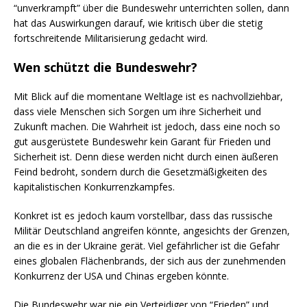
“unverkrampft” über die Bundeswehr unterrichten sollen, dann
hat das Auswirkungen darauf, wie kritisch über die stetig
fortschreitende Militarisierung gedacht wird.
Wen schützt die Bundeswehr?
Mit Blick auf die momentane Weltlage ist es nachvollziehbar,
dass viele Menschen sich Sorgen um ihre Sicherheit und
Zukunft machen. Die Wahrheit ist jedoch, dass eine noch so
gut ausgerüstete Bundeswehr kein Garant für Frieden und
Sicherheit ist. Denn diese werden nicht durch einen äußeren
Feind bedroht, sondern durch die Gesetzmäßigkeiten des
kapitalistischen Konkurrenzkampfes.
Konkret ist es jedoch kaum vorstellbar, dass das russische
Militär Deutschland angreifen könnte, angesichts der Grenzen,
an die es in der Ukraine gerät. Viel gefährlicher ist die Gefahr
eines globalen Flächenbrands, der sich aus der zunehmenden
Konkurrenz der USA und Chinas ergeben könnte.
Die Bundeswehr war nie ein Verteidiger von “Frieden” und