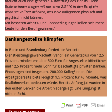
braucht auch eine generelle Aufwertung des Berufs. Denn
Erzieher
innen steigen mit nur etwa 2.311€ in den Beruf ein –
wenn sie Vollzeit arbeiten, was viele Kolleg
innen physisch und
psychisch nicht können.
Mit besseren Arbeits- und Lohnbedingungen ließen sich mehr
Leute für den Beruf gewinnen.“
Bankangestellte kämpfen
In Berlin und Brandenburg fordert die Vereinte
Dienstleistungsgewerkschaft (Ver.di) ein Gehaltsplus von 12,5
Prozent, mindestens aber 500 Euro für Angestellte öffentlicher
und 12,5 Prozent mehr Lohn für Beschäftigte privater Banken.
Einbezogen sind insgesamt 200.000 Kolleg*innen. Die
Arbeitgeberseite biete lediglich 9,5 Prozent für 43 Monate, was
Reallohnverlust bedeuten würde. Bereits Anfang Juli wurden in
den ersten Banken die Arbeit niedergelegt. Eine Einigung ist
nicht in Sicht.