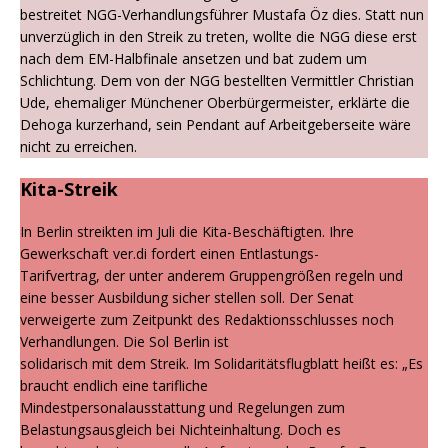
bestreitet NGG-Verhandlungsführer Mustafa Öz dies. Statt nun
unverzüglich in den Streik zu treten, wollte die NGG diese erst
nach dem EM-Halbfinale ansetzen und bat zudem um
Schlichtung. Dem von der NGG bestellten Vermittler Christian
Ude, ehemaliger Münchener Oberbürgermeister, erklärte die
Dehoga kurzerhand, sein Pendant auf Arbeitgeberseite wäre
nicht zu erreichen.
Kita-Streik
In Berlin streikten im Juli die Kita-Beschäftigten. Ihre
Gewerkschaft ver.di fordert einen Entlastungs-
Tarifvertrag, der unter anderem Gruppengrößen regeln und
eine besser Ausbildung sicher stellen soll. Der Senat
verweigerte zum Zeitpunkt des Redaktionsschlusses noch
Verhandlungen. Die Sol Berlin ist
solidarisch mit dem Streik. Im Solidaritätsflugblatt heißt es: „Es
braucht endlich eine tarifliche
Mindestpersonalausstattung und Regelungen zum
Belastungsausgleich bei Nichteinhaltung. Doch es