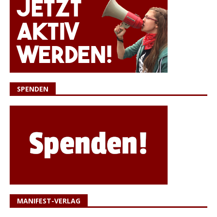
SPENDEN
MANIFEST-VERLAG