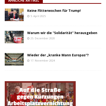
ÄHNLICHE ARTIKEL
Keine Flitterwochen für Trump!
5. April 2025
Warum wir die “Solidarität” herausgeben
25. Dezember 2020
Wieder der „kranke Mann Europas“?
17. November 2024