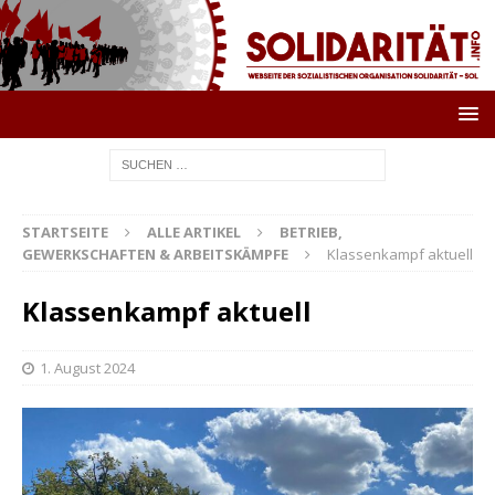
STARTSEITE
ALLE ARTIKEL
BETRIEB,
GEWERKSCHAFTEN & ARBEITSKÄMPFE
Klassenkampf aktuell
Klassenkampf aktuell
1. August 2024