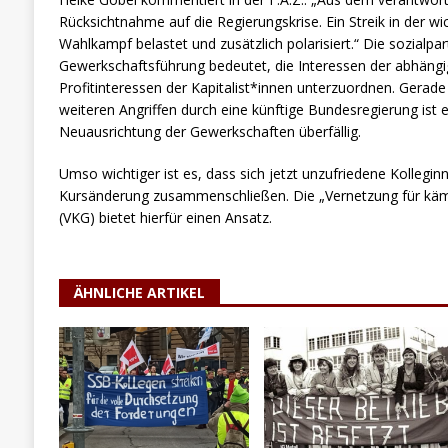
Rücksichtnahme auf die Regierungskrise. Ein Streik in der w
Wahlkampf belastet und zusätzlich polarisiert.“ Die sozialpart
Gewerkschaftsführung bedeutet, die Interessen der abhängi
Profitinteressen der Kapitalist*innen unterzuordnen. Gerad
weiteren Angriffen durch eine künftige Bundesregierung ist
Neuausrichtung der Gewerkschaften überfällig.
Umso wichtiger ist es, dass sich jetzt unzufriedene Kollegin
Kursänderung zusammenschließen. Die „Vernetzung für käm
(VKG) bietet hierfür einen Ansatz.
ÄHNLICHE ARTIKEL