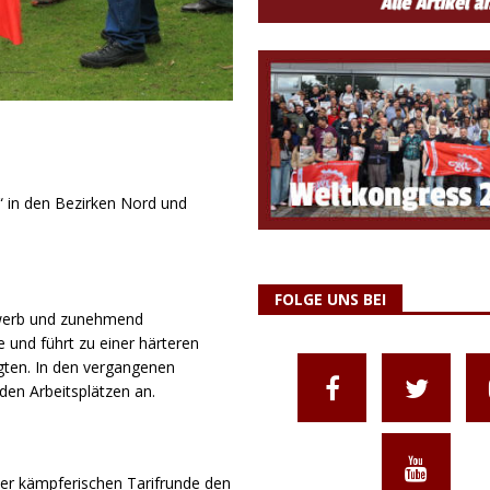
s“ in den Bezirken Nord und
FOLGE UNS BEI
ewerb und zunehmend
und führt zu einer härteren
gten. In den vergangenen
en Arbeitsplätzen an.
ner kämpferischen Tarifrunde den