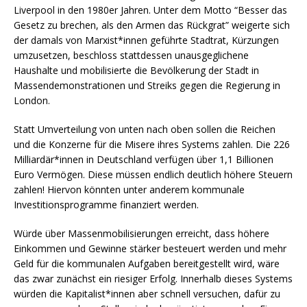
Liverpool in den 1980er Jahren. Unter dem Motto “Besser das
Gesetz zu brechen, als den Armen das Rückgrat” weigerte sich
der damals von Marxist*innen geführte Stadtrat, Kürzungen
umzusetzen, beschloss stattdessen unausgeglichene
Haushalte und mobilisierte die Bevölkerung der Stadt in
Massendemonstrationen und Streiks gegen die Regierung in
London.
Statt Umverteilung von unten nach oben sollen die Reichen
und die Konzerne für die Misere ihres Systems zahlen. Die 226
Milliardär*innen in Deutschland verfügen über 1,1 Billionen
Euro Vermögen. Diese müssen endlich deutlich höhere Steuern
zahlen! Hiervon könnten unter anderem kommunale
Investitionsprogramme finanziert werden.
Würde über Massenmobilisierungen erreicht, dass höhere
Einkommen und Gewinne stärker besteuert werden und mehr
Geld für die kommunalen Aufgaben bereitgestellt wird, wäre
das zwar zunächst ein riesiger Erfolg. Innerhalb dieses Systems
würden die Kapitalist*innen aber schnell versuchen, dafür zu