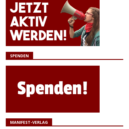
SPENDEN
MANIFEST-VERLAG