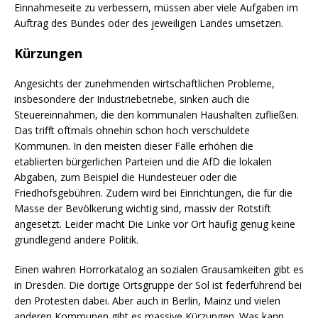
Einnahmeseite zu verbessern, müssen aber viele Aufgaben im
Auftrag des Bundes oder des jeweiligen Landes umsetzen.
Kürzungen
Angesichts der zunehmenden wirtschaftlichen Probleme,
insbesondere der Industriebetriebe, sinken auch die
Steuereinnahmen, die den kommunalen Haushalten zufließen.
Das trifft oftmals ohnehin schon hoch verschuldete
Kommunen. In den meisten dieser Fälle erhöhen die
etablierten bürgerlichen Parteien und die AfD die lokalen
Abgaben, zum Beispiel die Hundesteuer oder die
Friedhofsgebühren. Zudem wird bei Einrichtungen, die für die
Masse der Bevölkerung wichtig sind, massiv der Rotstift
angesetzt. Leider macht Die Linke vor Ort häufig genug keine
grundlegend andere Politik.
Einen wahren Horrorkatalog an sozialen Grausamkeiten gibt es
in Dresden. Die dortige Ortsgruppe der Sol ist federführend bei
den Protesten dabei. Aber auch in Berlin, Mainz und vielen
anderen Kommunen gibt es massive Kürzungen. Was kann