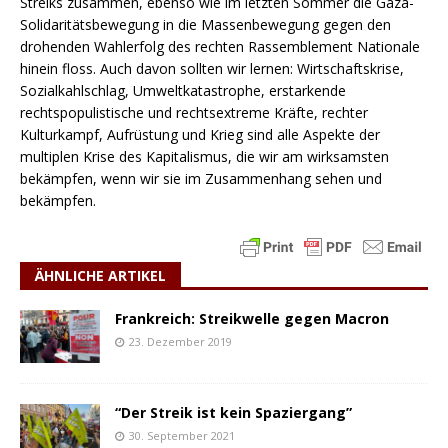
Streiks zusammen, ebenso wie im letzten Sommer die Gaza-
Solidaritätsbewegung in die Massenbewegung gegen den
drohenden Wahlerfolg des rechten Rassemblement Nationale
hinein floss. Auch davon sollten wir lernen: Wirtschaftskrise,
Sozialkahlschlag, Umweltkatastrophe, erstarkende
rechtspopulistische und rechtsextreme Kräfte, rechter
Kulturkampf, Aufrüstung und Krieg sind alle Aspekte der
multiplen Krise des Kapitalismus, die wir am wirksamsten
bekämpfen, wenn wir sie im Zusammenhang sehen und
bekämpfen.
ÄHNLICHE ARTIKEL
Frankreich: Streikwelle gegen Macron
23. Dezember 2019
“Der Streik ist kein Spaziergang”
30. September 2021