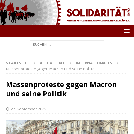
STARTSEITE
ALLE ARTIKEL
INTERNATIONALES
Massenproteste gegen Macron und seine Politik
Massenproteste gegen Macron
und seine Politik
27. September 2025