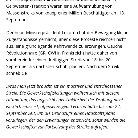
Gelbwesten-Tradition waren eine Aufwärmübung von
Massenstreiks von knapp einer Million Beschäftigter am 18.
September.
Der neue Ministerpräsident Lecornu hat der Bewegung kleine
Zugeständnisse gemacht, aber diese Proteste reichten nicht
aus, eine grundlegende Kehrtwende zu erzwingen. Gauche
Révolutionnaire (GR, CWI in Frankreich) hatte daher von
vornherein für einen dreitägigen Streik von 18. bis 20
September als nächsten Schritt plädiert. Nach dem Streik
schrieb GR:
„Was man jetzt braucht, ist ein massiver und entschlossener
Streik. Die Gewerkschaftsleitungen wollten sich mit diesem
Ultimatum, das angesichts der Unklarheit der Drohung nicht
wirklich eines ist, offensiv zeigen: Lecornu hätte bis zum 24.
September Zeit, um die Grundzüge eines Haushaltsplans
vorzulegen, der den Erwartungen entspricht, sonst würden die
Gewerkschaften zur Fortsetzung des Streiks aufrufen.