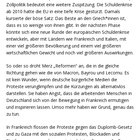
Zollpolitik bedeutet eine weitere Zuspitzung. Die Schuldenkrise
ab 2010 hatte die EU in eine tiefe Krise gestürzt. Damals
kursierte der böse Satz: Das Beste an den Griech*innen ist,
dass es so wenige von ihnen gibt. In der nächsten Phase
könnte sich eine neue Runde der europäischen Schuldenkrise
entwickeln, aber mit Ländern wie Frankreich und Italien, mit
einer viel größeren Bevölkerung und einem viel größeren
wirtschaftlichen Gewicht und noch viel größeren Auswirkungen.
So oder so droht Merz „Reformen“ an, die in die gleiche
Richtung gehen wie die von Macron, Bayrou und Lecornu. Es
ist kein Wunder, wenn deutsche bürgerliche Medien die
Proteste verunglimpfen und die Kürzungen als alternativlos
darstellen. Sie haben Angst, dass die arbeitenden Menschen in
Deutschland sich von der Bewegung in Frankreich ermutigen
und inspirieren lassen. Umso mehr haben wir Grund, genau das
zu tun.
In Frankreich flossen die Proteste gegen das Duplomb-Gesetz
und zu Gaza mit den sozialen Protesten, Blockaden und