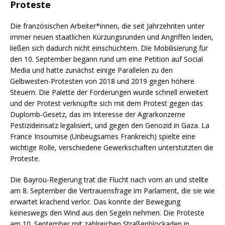
Proteste
Die französischen Arbeiter*innen, die seit Jahrzehnten unter
immer neuen staatlichen Kürzungsrunden und Angriffen leiden,
ließen sich dadurch nicht einschüchtern. Die Mobilisierung für
den 10. September begann rund um eine Petition auf Social
Media und hatte zunächst einige Parallelen zu den
Gelbwesten-Protesten von 2018 und 2019 gegen höhere
Steuern. Die Palette der Forderungen wurde schnell erweitert
und der Protest verknüpfte sich mit dem Protest gegen das
Duplomb-Gesetz, das im Interesse der Agrarkonzerne
Pestizideinsatz legalisiert, und gegen den Genozid in Gaza. La
France Insoumise (Unbeugsames Frankreich) spielte eine
wichtige Rolle, verschiedene Gewerkschaften unterstützten die
Proteste.
Die Bayrou-Regierung trat die Flucht nach vorn an und stellte
am 8. September die Vertrauensfrage im Parlament, die sie wie
erwartet krachend verlor. Das konnte der Bewegung
keineswegs den Wind aus den Segeln nehmen. Die Proteste
am 10. September mit zahlreichen Straßenblockaden in