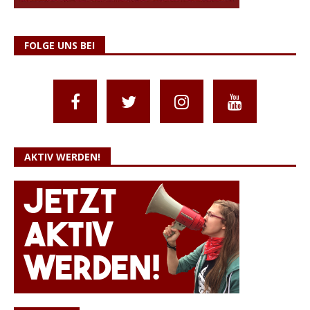
FOLGE UNS BEI
AKTIV WERDEN!