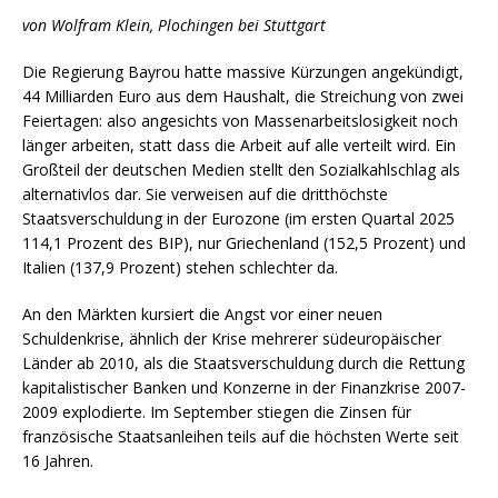
von Wolfram Klein, Plochingen bei Stuttgart
Die Regierung Bayrou hatte massive Kürzungen angekündigt,
44 Milliarden Euro aus dem Haushalt, die Streichung von zwei
Feiertagen: also angesichts von Massenarbeitslosigkeit noch
länger arbeiten, statt dass die Arbeit auf alle verteilt wird. Ein
Großteil der deutschen Medien stellt den Sozialkahlschlag als
alternativlos dar. Sie verweisen auf die dritthöchste
Staatsverschuldung in der Eurozone (im ersten Quartal 2025
114,1 Prozent des BIP), nur Griechenland (152,5 Prozent) und
Italien (137,9 Prozent) stehen schlechter da.
An den Märkten kursiert die Angst vor einer neuen
Schuldenkrise, ähnlich der Krise mehrerer südeuropäischer
Länder ab 2010, als die Staatsverschuldung durch die Rettung
kapitalistischer Banken und Konzerne in der Finanzkrise 2007-
2009 explodierte. Im September stiegen die Zinsen für
französische Staatsanleihen teils auf die höchsten Werte seit
16 Jahren.