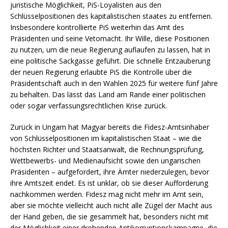
juristische Möglichkeit, PiS-Loyalisten aus den
Schlüsselpositionen des kapitalistischen staates zu entfernen.
Insbesondere kontrollierte PiS weiterhin das Amt des
Präsidenten und seine Vetomacht. Ihr Wille, diese Positionen
zu nutzen, um die neue Regierung auflaufen zu lassen, hat in
eine politische Sackgasse geführt. Die schnelle Entzauberung
der neuen Regierung erlaubte PiS die Kontrolle über die
Präsidentschaft auch in den Wahlen 2025 für weitere fünf Jahre
zu behalten. Das lässt das Land am Rande einer politischen
oder sogar verfassungsrechtlichen Krise zurück.
Zurück in Ungarn hat Magyar bereits die Fidesz-Amtsinhaber
von Schlüsselpositionen im kapitalistischen Staat – wie die
höchsten Richter und Staatsanwalt, die Rechnungsprüfung,
Wettbewerbs- und Medienaufsicht sowie den ungarischen
Präsidenten – aufgefordert, ihre Ämter niederzulegen, bevor
ihre Amtszeit endet. Es ist unklar, ob sie dieser Aufforderung
nachkommen werden. Fidesz mag nicht mehr im Amt sein,
aber sie möchte vielleicht auch nicht alle Zügel der Macht aus
der Hand geben, die sie gesammelt hat, besonders nicht mit
der Möglichkeit einer drohenden Antikorruptionskampagne, die