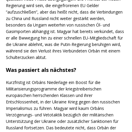
Regierung wird sein, die eingefrorenen EU Gelder
“aufzuschließen”, aber das heißt nicht, dass die Verbindungen
zu China und Russland nicht weiter gestärkt werden,
besonders da Ungarn weiterhin von russischen Öl- und
Gasimporten abhängig ist. Magyar hat bereits verkündet, dass
er alle Bwwegung hin zu einer schnellen EU-Mitgliedschaft für
die Ukraine ablehnt, was die Putin-Regierung beruhigen wird,
während sie den Verlust ihres Verbündeten Orbán mit einem
Schulterzucken abtut.
Was passiert als nächstes?
Kurzfristig ist Orbáns Niederlage ein Boost für die
Militarisierungsprogramme der kriegstreiberischen
europäischen herrschenden Klassen und ihrer
Entschlossenheit, in der Ukraine Krieg gegen den russischen
Imperialismus zu führen. Magyar wird kaum Orbáns
Verzögerungs- und Vetotaktik bezüglich der militärischen
Unterstützung der Ukraine oder zusätzlicher Sanktionen für
Russland fortsetzen. Das bedeutete nicht, dass Orbán der