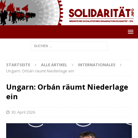
STARTSEITE
ALLE ARTIKEL
INTERNATIONALES
Ungarn: Orbán räumt Niederlage ein
Ungarn: Orbán räumt Niederlage
ein
30. April 2026