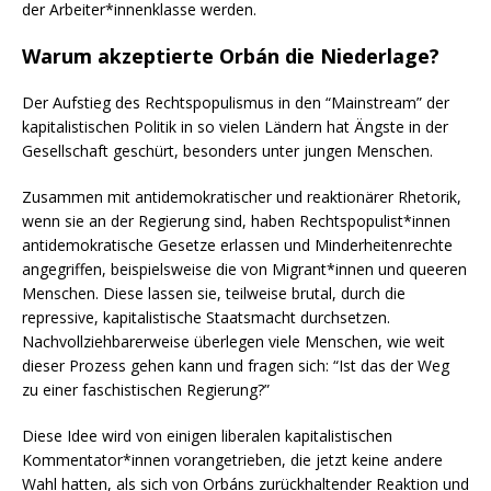
der Arbeiter*innenklasse werden.
Warum akzeptierte Orbán die Niederlage?
Der Aufstieg des Rechtspopulismus in den “Mainstream” der
kapitalistischen Politik in so vielen Ländern hat Ängste in der
Gesellschaft geschürt, besonders unter jungen Menschen.
Zusammen mit antidemokratischer und reaktionärer Rhetorik,
wenn sie an der Regierung sind, haben Rechtspopulist*innen
antidemokratische Gesetze erlassen und Minderheitenrechte
angegriffen, beispielsweise die von Migrant*innen und queeren
Menschen. Diese lassen sie, teilweise brutal, durch die
repressive, kapitalistische Staatsmacht durchsetzen.
Nachvollziehbarerweise überlegen viele Menschen, wie weit
dieser Prozess gehen kann und fragen sich: “Ist das der Weg
zu einer faschistischen Regierung?”
Diese Idee wird von einigen liberalen kapitalistischen
Kommentator*innen vorangetrieben, die jetzt keine andere
Wahl hatten, als sich von Orbáns zurückhaltender Reaktion und