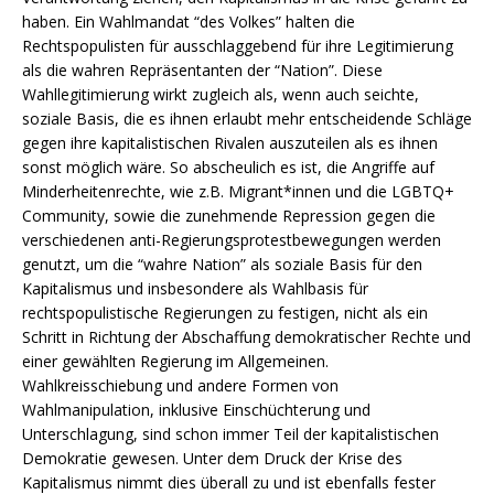
haben. Ein Wahlmandat “des Volkes” halten die
Rechtspopulisten für ausschlaggebend für ihre Legitimierung
als die wahren Repräsentanten der “Nation”. Diese
Wahllegitimierung wirkt zugleich als, wenn auch seichte,
soziale Basis, die es ihnen erlaubt mehr entscheidende Schläge
gegen ihre kapitalistischen Rivalen auszuteilen als es ihnen
sonst möglich wäre. So abscheulich es ist, die Angriffe auf
Minderheitenrechte, wie z.B. Migrant*innen und die LGBTQ+
Community, sowie die zunehmende Repression gegen die
verschiedenen anti-Regierungsprotestbewegungen werden
genutzt, um die “wahre Nation” als soziale Basis für den
Kapitalismus und insbesondere als Wahlbasis für
rechtspopulistische Regierungen zu festigen, nicht als ein
Schritt in Richtung der Abschaffung demokratischer Rechte und
einer gewählten Regierung im Allgemeinen.
Wahlkreisschiebung und andere Formen von
Wahlmanipulation, inklusive Einschüchterung und
Unterschlagung, sind schon immer Teil der kapitalistischen
Demokratie gewesen. Unter dem Druck der Krise des
Kapitalismus nimmt dies überall zu und ist ebenfalls fester