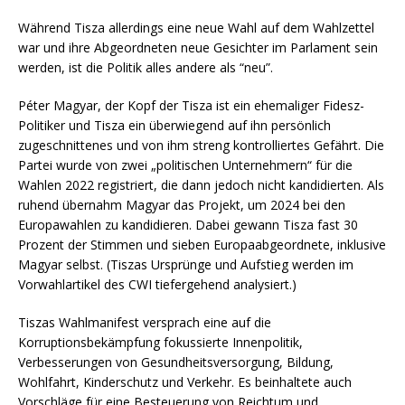
Während Tisza allerdings eine neue Wahl auf dem Wahlzettel
war und ihre Abgeordneten neue Gesichter im Parlament sein
werden, ist die Politik alles andere als “neu”.
Péter Magyar, der Kopf der Tisza ist ein ehemaliger Fidesz-
Politiker und Tisza ein überwiegend auf ihn persönlich
zugeschnittenes und von ihm streng kontrolliertes Gefährt. Die
Partei wurde von zwei „politischen Unternehmern“ für die
Wahlen 2022 registriert, die dann jedoch nicht kandidierten. Als
ruhend übernahm Magyar das Projekt, um 2024 bei den
Europawahlen zu kandidieren. Dabei gewann Tisza fast 30
Prozent der Stimmen und sieben Europaabgeordnete, inklusive
Magyar selbst. (Tiszas Ursprünge und Aufstieg werden im
Vorwahlartikel des CWI tiefergehend analysiert.)
Tiszas Wahlmanifest versprach eine auf die
Korruptionsbekämpfung fokussierte Innenpolitik,
Verbesserungen von Gesundheitsversorgung, Bildung,
Wohlfahrt, Kinderschutz und Verkehr. Es beinhaltete auch
Vorschläge für eine Besteuerung von Reichtum und