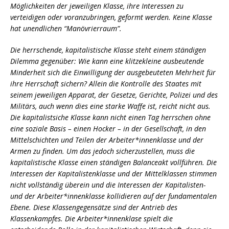
Möglichkeiten der jeweiligen Klasse, ihre Interessen zu
verteidigen oder voranzubringen, geformt werden. Keine Klasse
hat unendlichen “Manövrierraum”.
Die herrschende, kapitalistische Klasse steht einem ständigen
Dilemma gegenüber: Wie kann eine klitzekleine ausbeutende
Minderheit sich die Einwilligung der ausgebeuteten Mehrheit für
ihre Herrschaft sichern? Allein die Kontrolle des Staates mit
seinem jeweiligen Apparat, der Gesetze, Gerichte, Polizei und des
Militärs, auch wenn dies eine starke Waffe ist, reicht nicht aus.
Die kapitalistsiche Klasse kann nicht einen Tag herrschen ohne
eine soziale Basis – einen Hocker – in der Gesellschaft, in den
Mittelschichten und Teilen der Arbeiter*innenklasse und der
Armen zu finden. Um das jedoch sicherzustellen, muss die
kapitalistische Klasse einen ständigen Balanceakt vollführen. Die
Interessen der Kapitalistenklasse und der Mittelklassen stimmen
nicht vollständig überein und die Interessen der Kapitalisten-
und der Arbeiter*innenklasse kollidieren auf der fundamentalen
Ebene. Diese Klassengegensätze sind der Antrieb des
Klassenkampfes. Die Arbeiter*innenklase spielt die