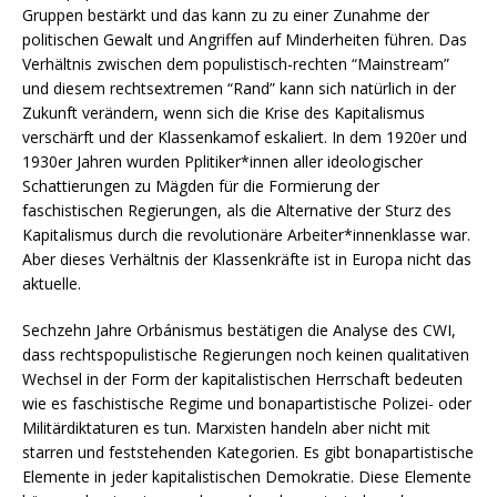
Gruppen bestärkt und das kann zu zu einer Zunahme der
politischen Gewalt und Angriffen auf Minderheiten führen. Das
Verhältnis zwischen dem populistisch-rechten “Mainstream”
und diesem rechtsextremen “Rand” kann sich natürlich in der
Zukunft verändern, wenn sich die Krise des Kapitalismus
verschärft und der Klassenkamof eskaliert. In dem 1920er und
1930er Jahren wurden Pplitiker*innen aller ideologischer
Schattierungen zu Mägden für die Formierung der
faschistischen Regierungen, als die Alternative der Sturz des
Kapitalismus durch die revolutionäre Arbeiter*innenklasse war.
Aber dieses Verhältnis der Klassenkräfte ist in Europa nicht das
aktuelle.
Sechzehn Jahre Orbánismus bestätigen die Analyse des CWI,
dass rechtspopulistische Regierungen noch keinen qualitativen
Wechsel in der Form der kapitalistischen Herrschaft bedeuten
wie es faschistische Regime und bonapartistische Polizei- oder
Militärdiktaturen es tun. Marxisten handeln aber nicht mit
starren und feststehenden Kategorien. Es gibt bonapartistische
Elemente in jeder kapitalistischen Demokratie. Diese Elemente