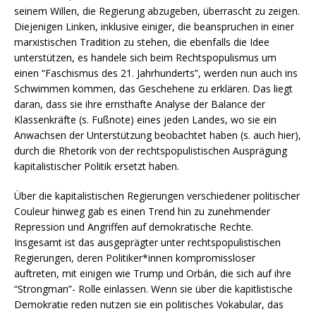
seinem Willen, die Regierung abzugeben, überrascht zu zeigen.
Diejenigen Linken, inklusive einiger, die beanspruchen in einer
marxistischen Tradition zu stehen, die ebenfalls die Idee
unterstützen, es handele sich beim Rechtspopulismus um
einen “Faschismus des 21. Jahrhunderts”, werden nun auch ins
Schwimmen kommen, das Geschehene zu erklären. Das liegt
daran, dass sie ihre ernsthafte Analyse der Balance der
Klassenkräfte (s. Fußnote) eines jeden Landes, wo sie ein
Anwachsen der Unterstützung beobachtet haben (s. auch hier),
durch die Rhetorik von der rechtspopulistischen Ausprägung
kapitalistischer Politik ersetzt haben.
Über die kapitalistischen Regierungen verschiedener politischer
Couleur hinweg gab es einen Trend hin zu zunehmender
Repression und Angriffen auf demokratische Rechte.
Insgesamt ist das ausgeprägter unter rechtspopulistischen
Regierungen, deren Politiker*innen kompromissloser
auftreten, mit einigen wie Trump und Orbán, die sich auf ihre
“Strongman”- Rolle einlassen. Wenn sie über die kapitlistische
Demokratie reden nutzen sie ein politisches Vokabular, das