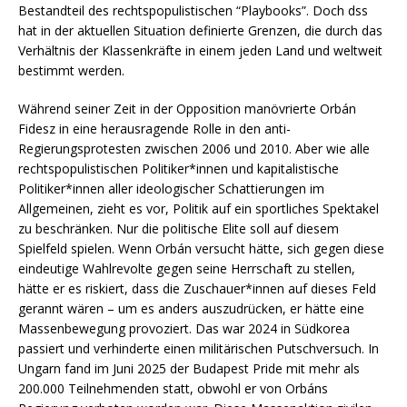
Bestandteil des rechtspopulistischen “Playbooks”. Doch dss
hat in der aktuellen Situation definierte Grenzen, die durch das
Verhältnis der Klassenkräfte in einem jeden Land und weltweit
bestimmt werden.
Während seiner Zeit in der Opposition manövrierte Orbán
Fidesz in eine herausragende Rolle in den anti-
Regierungsprotesten zwischen 2006 und 2010. Aber wie alle
rechtspopulistischen Politiker*innen und kapitalistische
Politiker*innen aller ideologischer Schattierungen im
Allgemeinen, zieht es vor, Politik auf ein sportliches Spektakel
zu beschränken. Nur die politische Elite soll auf diesem
Spielfeld spielen. Wenn Orbán versucht hätte, sich gegen diese
eindeutige Wahlrevolte gegen seine Herrschaft zu stellen,
hätte er es riskiert, dass die Zuschauer*innen auf dieses Feld
gerannt wären – um es anders auszudrücken, er hätte eine
Massenbewegung provoziert. Das war 2024 in Südkorea
passiert und verhinderte einen militärischen Putschversuch. In
Ungarn fand im Juni 2025 der Budapest Pride mit mehr als
200.000 Teilnehmenden statt, obwohl er von Orbáns