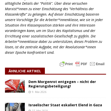
alltägliche Details der “Politik”. Über diese versuchen
Marxist*innen zu einer Einschätzung des “Verhältniss der
Klassenkräfte” zu gelangen. Auf dieser Einschätzung basieren
unsere Vorschläge für die Arbeiter*innenklasse, wie sie in jeder
Situation ihre Klassenposition stärken und ihre Interessen
voranbringen kann, um im Sturz des Kapitalismus und der
Errichtung einer sozialistischen Gesellschaft zu gipfeln. Die
Arbeiter*innenklasse dabei zu unterstützen, dieses Problem zu
lösen, ist die zentrale Aufgabe, mit der Revolutionär*innen
dieser Epoche konfrontiert sind.
ÄHNLICHE ARTIKEL
Dem Morgenrot entgegen – nicht der
Regierungsbeteiligung!
9. Mai 2026
Israelischer Staat eskaliert Elend in Gaza
27. Mai 2025