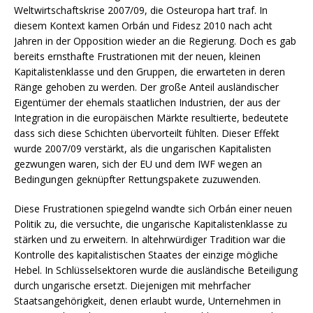
Weltwirtschaftskrise 2007/09, die Osteuropa hart traf. In
diesem Kontext kamen Orbán und Fidesz 2010 nach acht
Jahren in der Opposition wieder an die Regierung. Doch es gab
bereits ernsthafte Frustrationen mit der neuen, kleinen
Kapitalistenklasse und den Gruppen, die erwarteten in deren
Ränge gehoben zu werden. Der große Anteil ausländischer
Eigentümer der ehemals staatlichen Industrien, der aus der
Integration in die europäischen Märkte resultierte, bedeutete
dass sich diese Schichten übervorteilt fühlten. Dieser Effekt
wurde 2007/09 verstärkt, als die ungarischen Kapitalisten
gezwungen waren, sich der EU und dem IWF wegen an
Bedingungen geknüpfter Rettungspakete zuzuwenden.
Diese Frustrationen spiegelnd wandte sich Orbán einer neuen
Politik zu, die versuchte, die ungarische Kapitalistenklasse zu
stärken und zu erweitern. In altehrwürdiger Tradition war die
Kontrolle des kapitalistischen Staates der einzige mögliche
Hebel. In Schlüsselsektoren wurde die ausländische Beteiligung
durch ungarische ersetzt. Diejenigen mit mehrfacher
Staatsangehörigkeit, denen erlaubt wurde, Unternehmen in