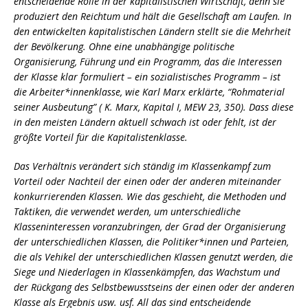
entscheidende Rolle in der kapitalistischen Wirtschaft, denn sie
produziert den Reichtum und hält die Gesellschaft am Laufen. In
den entwickelten kapitalistischen Ländern stellt sie die Mehrheit
der Bevölkerung. Ohne eine unabhängige politische
Organisierung, Führung und ein Programm, das die Interessen
der Klasse klar formuliert – ein sozialistisches Programm – ist
die Arbeiter*innenklasse, wie Karl Marx erklärte, “Rohmaterial
seiner Ausbeutung” ( K. Marx, Kapital I, MEW 23, 350). Dass diese
in den meisten Ländern aktuell schwach ist oder fehlt, ist der
größte Vorteil für die Kapitalistenklasse.
Das Verhältnis verändert sich ständig im Klassenkampf zum
Vorteil oder Nachteil der einen oder der anderen miteinander
konkurrierenden Klassen. Wie das geschieht, die Methoden und
Taktiken, die verwendet werden, um unterschiedliche
Klasseninteressen voranzubringen, der Grad der Organisierung
der unterschiedlichen Klassen, die Politiker*innen und Parteien,
die als Vehikel der unterschiedlichen Klassen genutzt werden, die
Siege und Niederlagen in Klassenkämpfen, das Wachstum und
der Rückgang des Selbstbewusstseins der einen oder der anderen
Klasse als Ergebnis usw. usf. All das sind entscheidende