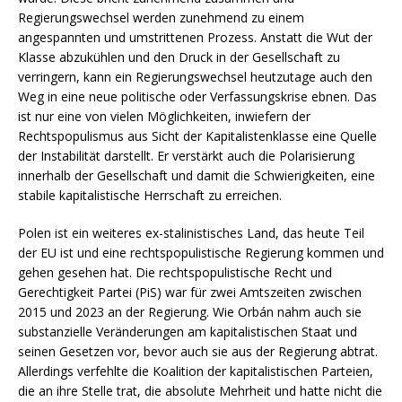
Regierungswechsel werden zunehmend zu einem
angespannten und umstrittenen Prozess. Anstatt die Wut der
Klasse abzukühlen und den Druck in der Gesellschaft zu
verringern, kann ein Regierungswechsel heutzutage auch den
Weg in eine neue politische oder Verfassungskrise ebnen. Das
ist nur eine von vielen Möglichkeiten, inwiefern der
Rechtspopulismus aus Sicht der Kapitalistenklasse eine Quelle
der Instabilität darstellt. Er verstärkt auch die Polarisierung
innerhalb der Gesellschaft und damit die Schwierigkeiten, eine
stabile kapitalistische Herrschaft zu erreichen.
Polen ist ein weiteres ex-stalinistisches Land, das heute Teil
der EU ist und eine rechtspopulistische Regierung kommen und
gehen gesehen hat. Die rechtspopulistische Recht und
Gerechtigkeit Partei (PiS) war für zwei Amtszeiten zwischen
2015 und 2023 an der Regierung. Wie Orbán nahm auch sie
substanzielle Veränderungen am kapitalistischen Staat und
seinen Gesetzen vor, bevor auch sie aus der Regierung abtrat.
Allerdings verfehlte die Koalition der kapitalistischen Parteien,
die an ihre Stelle trat, die absolute Mehrheit und hatte nicht die