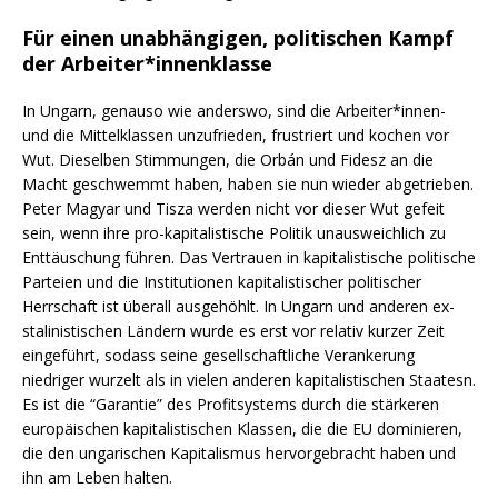
Für einen unabhängigen, politischen Kampf
der Arbeiter*innenklasse
In Ungarn, genauso wie anderswo, sind die Arbeiter*innen-
und die Mittelklassen unzufrieden, frustriert und kochen vor
Wut. Dieselben Stimmungen, die Orbán und Fidesz an die
Macht geschwemmt haben, haben sie nun wieder abgetrieben.
Peter Magyar und Tisza werden nicht vor dieser Wut gefeit
sein, wenn ihre pro-kapitalistische Politik unausweichlich zu
Enttäuschung führen. Das Vertrauen in kapitalistische politische
Parteien und die Institutionen kapitalistischer politischer
Herrschaft ist überall ausgehöhlt. In Ungarn und anderen ex-
stalinistischen Ländern wurde es erst vor relativ kurzer Zeit
eingeführt, sodass seine gesellschaftliche Verankerung
niedriger wurzelt als in vielen anderen kapitalistischen Staatesn.
Es ist die “Garantie” des Profitsystems durch die stärkeren
europäischen kapitalistischen Klassen, die die EU dominieren,
die den ungarischen Kapitalismus hervorgebracht haben und
ihn am Leben halten.