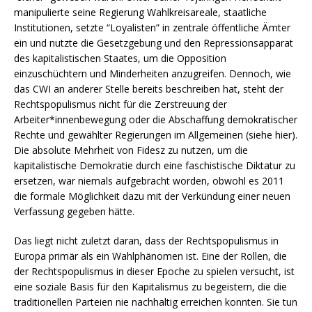
manipulierte seine Regierung Wahlkreisareale, staatliche
Institutionen, setzte “Loyalisten” in zentrale öffentliche Ämter
ein und nutzte die Gesetzgebung und den Repressionsapparat
des kapitalistischen Staates, um die Opposition
einzuschüchtern und Minderheiten anzugreifen. Dennoch, wie
das CWI an anderer Stelle bereits beschreiben hat, steht der
Rechtspopulismus nicht für die Zerstreuung der
Arbeiter*innenbewegung oder die Abschaffung demokratischer
Rechte und gewählter Regierungen im Allgemeinen (siehe hier).
Die absolute Mehrheit von Fidesz zu nutzen, um die
kapitalistische Demokratie durch eine faschistische Diktatur zu
ersetzen, war niemals aufgebracht worden, obwohl es 2011
die formale Möglichkeit dazu mit der Verkündung einer neuen
Verfassung gegeben hätte.
Das liegt nicht zuletzt daran, dass der Rechtspopulismus in
Europa primär als ein Wahlphänomen ist. Eine der Rollen, die
der Rechtspopulismus in dieser Epoche zu spielen versucht, ist
eine soziale Basis für den Kapitalismus zu begeistern, die die
traditionellen Parteien nie nachhaltig erreichen konnten. Sie tun