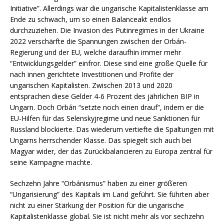
Initiative”. Allerdings war die ungarische Kapitalistenklasse am
Ende zu schwach, um so einen Balanceakt endlos
durchzuziehen. Die Invasion des Putinregimes in der Ukraine
2022 verschärfte die Spannungen zwischen der Orbán-
Regierung und der EU, welche daraufhin immer mehr
“Entwicklungsgelder” einfror. Diese sind eine große Quelle für
nach innen gerichtete Investitionen und Profite der
ungarischen Kapitalisten. Zwischen 2013 und 2020
entsprachen diese Gelder 4-6 Prozent des jährlichen BIP in
Ungarn. Doch Orbán “setzte noch einen drauf”, indem er die
EU-Hilfen für das Selenskyjregime und neue Sanktionen für
Russland blockierte. Das wiederum vertiefte die Spaltungen mit
Ungarns herrschender Klasse. Das spiegelt sich auch bei
Magyar wider, der das Zurückbalancieren zu Europa zentral für
seine Kampagne machte.
Sechzehn Jahre “Orbánismus” haben zu einer größeren
“Ungarisierung” des Kapitals im Land geführt. Sie führten aber
nicht zu einer Stärkung der Position für die ungarische
Kapitalistenklasse global. Sie ist nicht mehr als vor sechzehn