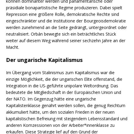
können dominanter werden und parlamentarische oder
präsidiale bonapartistische Regime produzieren. Dabei spielt
Repression eine größere Rolle, demokratische Rechte sind
eingeschränkter und die Institutione der Bourgeoisdemokratie
werden zunehmend an die Seite gedrängt, untergeordnet oder
neutralisiert. Orbán bewegte sich ein beträchtliches Stück
weiter auf diesem Weg während seiner sechzehn Jahre an der
Macht.
Der ungarische Kapitalismus
Im Übergang vom Stalinismus zum Kapitalismus war die
einzige Möglichkeit, die der ungarischen Elite offenstand, die
Integration in die US-geführte unipolare Weltordnung. Das
bedeutete die Mitgliedschaft in der Europäischen Union und
der NATO. Im Gegenzug hätte eine ungarische
Kapitalistenklasse genährt werden sollen, die genug Reichtum
akkumuliert hätte, um den sozialen Frieden in der neuen
kapitalistischen Befreiung mit steigendem Lebensstandard und
anderen Komzessionen von der Arbeiter*innenklasse zu
erkaufen. Diese Strategie lief auf den Grund der