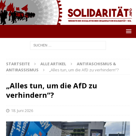
STARTSEITE
ALLE ARTIKEL
ANTIFASCHISMUS &
ANTIRASSISMUS
„Alles tun, um die AfD zu verhindern“?
„Alles tun, um die AfD zu
verhindern“?
18. Juni 2026