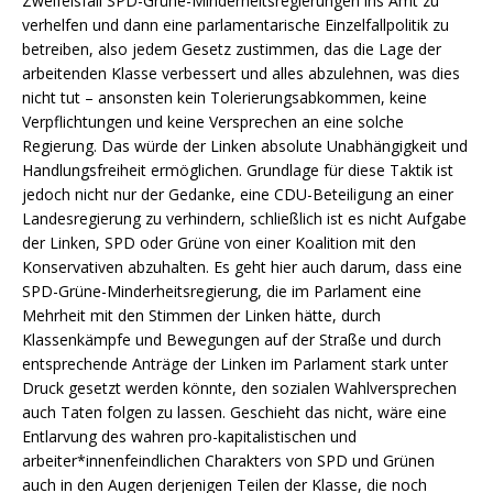
Zweifelsfall SPD-Grüne-Minderheitsregierungen ins Amt zu
verhelfen und dann eine parlamentarische Einzelfallpolitik zu
betreiben, also jedem Gesetz zustimmen, das die Lage der
arbeitenden Klasse verbessert und alles abzulehnen, was dies
nicht tut – ansonsten kein Tolerierungsabkommen, keine
Verpflichtungen und keine Versprechen an eine solche
Regierung. Das würde der Linken absolute Unabhängigkeit und
Handlungsfreiheit ermöglichen. Grundlage für diese Taktik ist
jedoch nicht nur der Gedanke, eine CDU-Beteiligung an einer
Landesregierung zu verhindern, schließlich ist es nicht Aufgabe
der Linken, SPD oder Grüne von einer Koalition mit den
Konservativen abzuhalten. Es geht hier auch darum, dass eine
SPD-Grüne-Minderheitsregierung, die im Parlament eine
Mehrheit mit den Stimmen der Linken hätte, durch
Klassenkämpfe und Bewegungen auf der Straße und durch
entsprechende Anträge der Linken im Parlament stark unter
Druck gesetzt werden könnte, den sozialen Wahlversprechen
auch Taten folgen zu lassen. Geschieht das nicht, wäre eine
Entlarvung des wahren pro-kapitalistischen und
arbeiter*innenfeindlichen Charakters von SPD und Grünen
auch in den Augen derjenigen Teilen der Klasse, die noch