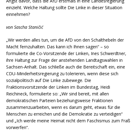
Angst davor, dass die AfD erstmals in eine Landesregierung
einzieht. Welche Haltung sollte Die Linke in dieser Situation
einnehmen?
von Sascha Staničić
„Wir werden alles tun, um die AfD von den Schalthebeln der
Macht fernzuhalten. Das kann ich Ihnen sagen“ – so
formulierte die Co-Vorsitzende der Linken, Ines Schwerdtner,
ihre Haltung zur Frage der anstehenden Landtagswahlen in
Sachsen-Anhalt. Das schließe auch die Bereitschaft ein, eine
CDU-Minderheitsregierung zu tolerieren, wenn diese sich
sozialpolitisch auf Die Linke zubewege. Die
Fraktionsvorsitzende der Linken im Bundestag, Heidi
Reichineck, formulierte so: „Wir sind bereit, mit allen
demokratischen Parteien beziehungsweise Fraktionen
zusammenzuarbeiten, wenn es darum geht, etwas für die
Menschen zu erreichen und die Demokratie zu verteidigen“
und „Ich werde meine Heimat nicht dem Faschismus zum Fraß
vorwerfen“.