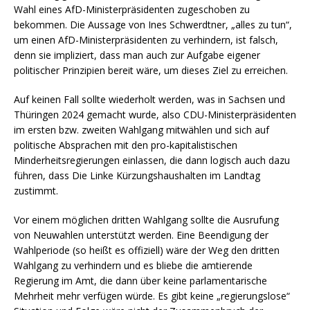
Wahl eines AfD-Ministerpräsidenten zugeschoben zu
bekommen. Die Aussage von Ines Schwerdtner, „alles zu tun“,
um einen AfD-Ministerpräsidenten zu verhindern, ist falsch,
denn sie impliziert, dass man auch zur Aufgabe eigener
politischer Prinzipien bereit wäre, um dieses Ziel zu erreichen.
Auf keinen Fall sollte wiederholt werden, was in Sachsen und
Thüringen 2024 gemacht wurde, also CDU-Ministerpräsidenten
im ersten bzw. zweiten Wahlgang mitwählen und sich auf
politische Absprachen mit den pro-kapitalistischen
Minderheitsregierungen einlassen, die dann logisch auch dazu
führen, dass Die Linke Kürzungshaushalten im Landtag
zustimmt.
Vor einem möglichen dritten Wahlgang sollte die Ausrufung
von Neuwahlen unterstützt werden. Eine Beendigung der
Wahlperiode (so heißt es offiziell) wäre der Weg den dritten
Wahlgang zu verhindern und es bliebe die amtierende
Regierung im Amt, die dann über keine parlamentarische
Mehrheit mehr verfügen würde. Es gibt keine „regierungslose“