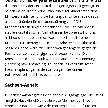
Gesprächsformat der parlamentarischen Geschäftsführer und
die Einbindung der Linken in die Regierungspolitik geeinigt. In
beiden Fällen drohte keine Wahl eines AfD-Kandidaten zum
Ministerpräsidenten und die Führung der Linken hat sich aus
anderen Gründen für die Unterstützung von CDU-
Minderheitsregierungen entschieden – weil sie offenbar zu
stabilen kapitalistischen Verhältnissen beitragen will und es
nicht so sieht, dass eine schwache pro-kapitalistische
Minderheitsregierung aus Sicht der Arbeiter*innenklasse die
bessere Option wäre, weil diese weniger Angriffe gegen die
Rechte der Lohnabhängigen durchsetzen könnte. Die
Konsequenz dieser Politik war dann auch die Zustimmung
(Sachsen) bzw. Enthaltung (Thüringen) zu kapitalistischen
Haushaltsplanungen in den Landtagen, die keinen
Politikwechsel nach links bedeuteten.
Sachsen-Anhalt
In Sachsen-Anhalt gibt es eine andere Ausgangslage. Hier ist es
möglich, dass die AfD eine absolute Mehrheit der Sitze
erreicht. Je nachdem wie viele Parteien an der Fünf-Prozent-