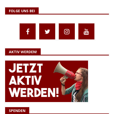
FOLGE UNS BEI
AKTIV WERDEN!
SPENDEN