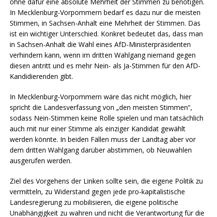
ohne dafür eine absolute Mehrheit der Stimmen zu benötigen.
In Mecklenburg-Vorpommern bedarf es dazu nur die meisten
Stimmen, in Sachsen-Anhalt eine Mehrheit der Stimmen. Das
ist ein wichtiger Unterschied. Konkret bedeutet das, dass man
in Sachsen-Anhalt die Wahl eines AfD-Ministerpräsidenten
verhindern kann, wenn im dritten Wahlgang niemand gegen
diesen antritt und es mehr Nein- als Ja-Stimmen für den AfD-
Kandidierenden gibt.
In Mecklenburg-Vorpommern wäre das nicht möglich, hier
spricht die Landesverfassung von „den meisten Stimmen“,
sodass Nein-Stimmen keine Rolle spielen und man tatsächlich
auch mit nur einer Stimme als einziger Kandidat gewählt
werden könnte. In beiden Fällen muss der Landtag aber vor
dem dritten Wahlgang darüber abstimmen, ob Neuwahlen
ausgerufen werden.
Ziel des Vorgehens der Linken sollte sein, die eigene Politik zu
vermitteln, zu Widerstand gegen jede pro-kapitalistische
Landesregierung zu mobilisieren, die eigene politische
Unabhängigkeit zu wahren und nicht die Verantwortung für die