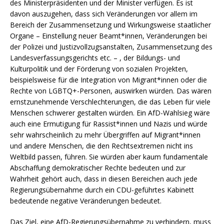
des Ministerpräsidenten und der Minister verfügen. Es ist
davon auszugehen, dass sich Veränderungen vor allem im
Bereich der Zusammensetzung und Wirkungsweise staatlicher
Organe – Einstellung neuer Beamt*innen, Veränderungen bei
der Polizei und Justizvollzugsanstalten, Zusammensetzung des
Landesverfassungsgerichts etc. – , der Bildungs- und
Kulturpolitik und der Förderung von sozialen Projekten,
beispielsweise für die Integration von Migrant*innen oder die
Rechte von LGBTQ+-Personen, auswirken würden. Das wären
ernstzunehmende Verschlechterungen, die das Leben für viele
Menschen schwerer gestalten würden. Ein AfD-Wahlsieg wäre
auch eine Ermutigung für Rassist*innen und Nazis und würde
sehr wahrscheinlich zu mehr Übergriffen auf Migrant*innen
und andere Menschen, die den Rechtsextremen nicht ins
Weltbild passen, führen. Sie würden aber kaum fundamentale
Abschaffung demokratischer Rechte bedeuten und zur
Wahrheit gehört auch, dass in diesen Bereichen auch jede
Regierungsübernahme durch ein CDU-geführtes Kabinett
bedeutende negative Veränderungen bedeutet.
Das Ziel, eine AfD-Regierungsübernahme zu verhindern, muss