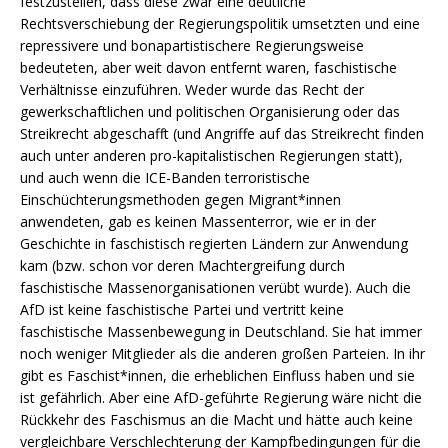
festzustellen, dass diese zwar eine deutliche
Rechtsverschiebung der Regierungspolitik umsetzten und eine
repressivere und bonapartistischere Regierungsweise
bedeuteten, aber weit davon entfernt waren, faschistische
Verhältnisse einzuführen. Weder wurde das Recht der
gewerkschaftlichen und politischen Organisierung oder das
Streikrecht abgeschafft (und Angriffe auf das Streikrecht finden
auch unter anderen pro-kapitalistischen Regierungen statt),
und auch wenn die ICE-Banden terroristische
Einschüchterungsmethoden gegen Migrant*innen
anwendeten, gab es keinen Massenterror, wie er in der
Geschichte in faschistisch regierten Ländern zur Anwendung
kam (bzw. schon vor deren Machtergreifung durch
faschistische Massenorganisationen verübt wurde). Auch die
AfD ist keine faschistische Partei und vertritt keine
faschistische Massenbewegung in Deutschland. Sie hat immer
noch weniger Mitglieder als die anderen großen Parteien. In ihr
gibt es Faschist*innen, die erheblichen Einfluss haben und sie
ist gefährlich. Aber eine AfD-geführte Regierung wäre nicht die
Rückkehr des Faschismus an die Macht und hätte auch keine
vergleichbare Verschlechterung der Kampfbedingungen für die