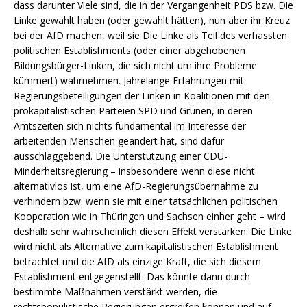
dass darunter Viele sind, die in der Vergangenheit PDS bzw. Die
Linke gewählt haben (oder gewählt hätten), nun aber ihr Kreuz
bei der AfD machen, weil sie Die Linke als Teil des verhassten
politischen Establishments (oder einer abgehobenen
Bildungsbürger-Linken, die sich nicht um ihre Probleme
kümmert) wahrnehmen. Jahrelange Erfahrungen mit
Regierungsbeteiligungen der Linken in Koalitionen mit den
prokapitalistischen Parteien SPD und Grünen, in deren
Amtszeiten sich nichts fundamental im Interesse der
arbeitenden Menschen geändert hat, sind dafür
ausschlaggebend. Die Unterstützung einer CDU-
Minderheitsregierung – insbesondere wenn diese nicht
alternativlos ist, um eine AfD-Regierungsübernahme zu
verhindern bzw. wenn sie mit einer tatsächlichen politischen
Kooperation wie in Thüringen und Sachsen einher geht – wird
deshalb sehr wahrscheinlich diesen Effekt verstärken: Die Linke
wird nicht als Alternative zum kapitalistischen Establishment
betrachtet und die AfD als einzige Kraft, die sich diesem
Establishment entgegenstellt. Das könnte dann durch
bestimmte Maßnahmen verstärkt werden, die
rechtspopulistische Regierungen ergreifen können und auf