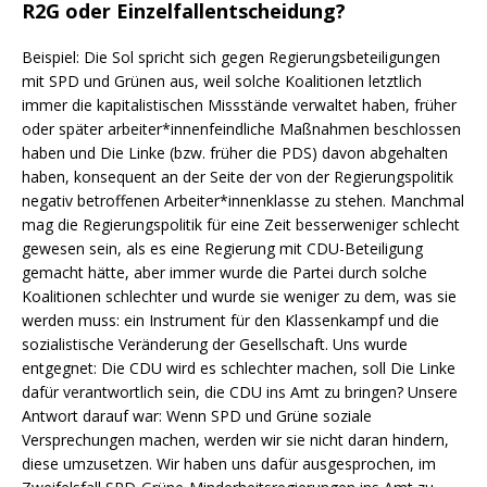
R2G oder Einzelfallentscheidung?
Beispiel: Die Sol spricht sich gegen Regierungsbeteiligungen
mit SPD und Grünen aus, weil solche Koalitionen letztlich
immer die kapitalistischen Missstände verwaltet haben, früher
oder später arbeiter*innenfeindliche Maßnahmen beschlossen
haben und Die Linke (bzw. früher die PDS) davon abgehalten
haben, konsequent an der Seite der von der Regierungspolitik
negativ betroffenen Arbeiter*innenklasse zu stehen. Manchmal
mag die Regierungspolitik für eine Zeit besserweniger schlecht
gewesen sein, als es eine Regierung mit CDU-Beteiligung
gemacht hätte, aber immer wurde die Partei durch solche
Koalitionen schlechter und wurde sie weniger zu dem, was sie
werden muss: ein Instrument für den Klassenkampf und die
sozialistische Veränderung der Gesellschaft. Uns wurde
entgegnet: Die CDU wird es schlechter machen, soll Die Linke
dafür verantwortlich sein, die CDU ins Amt zu bringen? Unsere
Antwort darauf war: Wenn SPD und Grüne soziale
Versprechungen machen, werden wir sie nicht daran hindern,
diese umzusetzen. Wir haben uns dafür ausgesprochen, im