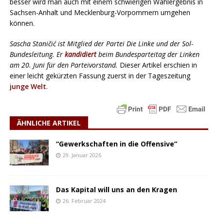
besser wird man auch mit einem schwierigen Wahlergebnis in
Sachsen-Anhalt und Mecklenburg-Vorpommern umgehen
können.
Sascha Staničić ist Mitglied der Partei Die Linke und der Sol-
Bundesleitung. Er
kandidiert
beim Bundesparteitag der Linken
am 20. Juni für den Parteivorstand.
Dieser Artikel erschien in
einer leicht gekürzten Fassung zuerst in der Tageszeitung
junge Welt
.
ÄHNLICHE ARTIKEL
“Gewerkschaften in die Offensive”
29. Januar 2026
Das Kapital will uns an den Kragen
26. Februar 2024