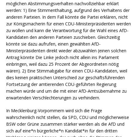
möglichen Abstimmungsverhalten nachvollziehbar erklärt
werden: 1) Eine Stimmenthaltung, aufgrund des Verhaltens der
anderen Parteien. In dem Fall könnte die Partei erklären, nicht
zur Königsmacherin für einen CDU-Ministerpräsidenten werden
zu wollen und kann die Verantwortung für die Wahl eines AfD-
Kandidaten den anderen Parteien zuschieben. Gleichzeitig
könnte sie dazu aufrufen, einen gewählten AfD-
Ministerpräsidenten direkt wieder abzuwählen (einen solchen
Antrag könnte Die Linke jedoch nicht allein ins Parlament
einbringen, weil dazu 25 Prozent der Abgeordneten nötig
wären). 2) Eine Stimmabgabe für einen CDU-Kandidaten, weil
dies keinen praktischen Unterschied zur geschäftsführenden
Fortsetzung der amtierenden CDU-geführten Regierung
machen würde und um die mit einer AfD-Amtsübernahme zu
erwartenden Verschlechterungen zu verhindern.
In Mecklenburg-Vorpommern wird sich die Frage
wahrscheinlich nicht stellen, da SPD, CDU und möglicherweise
BSW oder Grüne zusammen stärker werden als die AfD und
sich auf eine*n bürgerliche*n Kandidat*in für den dritten