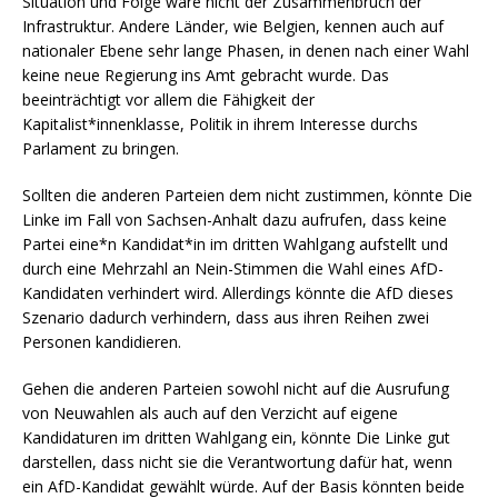
Situation und Folge wäre nicht der Zusammenbruch der
Infrastruktur. Andere Länder, wie Belgien, kennen auch auf
nationaler Ebene sehr lange Phasen, in denen nach einer Wahl
keine neue Regierung ins Amt gebracht wurde. Das
beeinträchtigt vor allem die Fähigkeit der
Kapitalist*innenklasse, Politik in ihrem Interesse durchs
Parlament zu bringen.
Sollten die anderen Parteien dem nicht zustimmen, könnte Die
Linke im Fall von Sachsen-Anhalt dazu aufrufen, dass keine
Partei eine*n Kandidat*in im dritten Wahlgang aufstellt und
durch eine Mehrzahl an Nein-Stimmen die Wahl eines AfD-
Kandidaten verhindert wird. Allerdings könnte die AfD dieses
Szenario dadurch verhindern, dass aus ihren Reihen zwei
Personen kandidieren.
Gehen die anderen Parteien sowohl nicht auf die Ausrufung
von Neuwahlen als auch auf den Verzicht auf eigene
Kandidaturen im dritten Wahlgang ein, könnte Die Linke gut
darstellen, dass nicht sie die Verantwortung dafür hat, wenn
ein AfD-Kandidat gewählt würde. Auf der Basis könnten beide