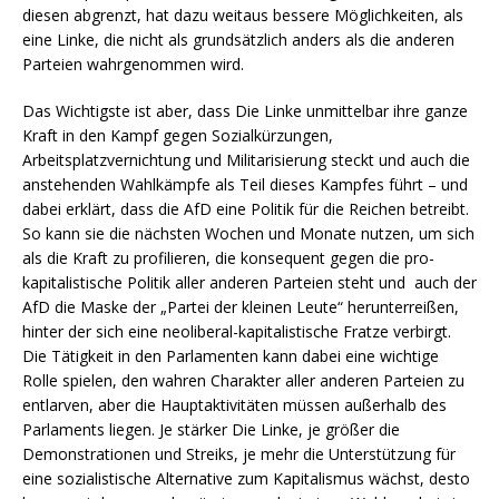
diesen abgrenzt, hat dazu weitaus bessere Möglichkeiten, als
eine Linke, die nicht als grundsätzlich anders als die anderen
Parteien wahrgenommen wird.
Das Wichtigste ist aber, dass Die Linke unmittelbar ihre ganze
Kraft in den Kampf gegen Sozialkürzungen,
Arbeitsplatzvernichtung und Militarisierung steckt und auch die
anstehenden Wahlkämpfe als Teil dieses Kampfes führt – und
dabei erklärt, dass die AfD eine Politik für die Reichen betreibt.
So kann sie die nächsten Wochen und Monate nutzen, um sich
als die Kraft zu profilieren, die konsequent gegen die pro-
kapitalistische Politik aller anderen Parteien steht und auch der
AfD die Maske der „Partei der kleinen Leute“ herunterreißen,
hinter der sich eine neoliberal-kapitalistische Fratze verbirgt.
Die Tätigkeit in den Parlamenten kann dabei eine wichtige
Rolle spielen, den wahren Charakter aller anderen Parteien zu
entlarven, aber die Hauptaktivitäten müssen außerhalb des
Parlaments liegen. Je stärker Die Linke, je größer die
Demonstrationen und Streiks, je mehr die Unterstützung für
eine sozialistische Alternative zum Kapitalismus wächst, desto