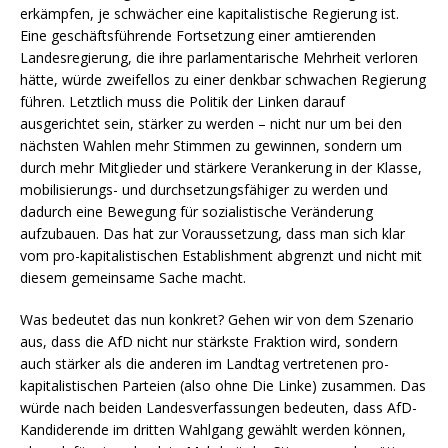
erkämpfen, je schwächer eine kapitalistische Regierung ist.
Eine geschäftsführende Fortsetzung einer amtierenden
Landesregierung, die ihre parlamentarische Mehrheit verloren
hätte, würde zweifellos zu einer denkbar schwachen Regierung
führen. Letztlich muss die Politik der Linken darauf
ausgerichtet sein, stärker zu werden – nicht nur um bei den
nächsten Wahlen mehr Stimmen zu gewinnen, sondern um
durch mehr Mitglieder und stärkere Verankerung in der Klasse,
mobilisierungs- und durchsetzungsfähiger zu werden und
dadurch eine Bewegung für sozialistische Veränderung
aufzubauen. Das hat zur Voraussetzung, dass man sich klar
vom pro-kapitalistischen Establishment abgrenzt und nicht mit
diesem gemeinsame Sache macht.
Was bedeutet das nun konkret? Gehen wir von dem Szenario
aus, dass die AfD nicht nur stärkste Fraktion wird, sondern
auch stärker als die anderen im Landtag vertretenen pro-
kapitalistischen Parteien (also ohne Die Linke) zusammen. Das
würde nach beiden Landesverfassungen bedeuten, dass AfD-
Kandiderende im dritten Wahlgang gewählt werden können,