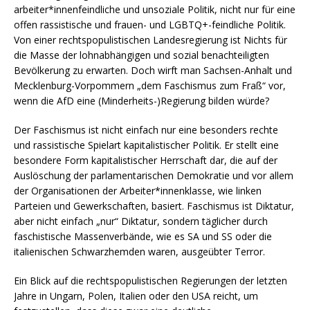
arbeiter*innenfeindliche und unsoziale Politik, nicht nur für eine
offen rassistische und frauen- und LGBTQ+-feindliche Politik.
Von einer rechtspopulistischen Landesregierung ist Nichts für
die Masse der lohnabhängigen und sozial benachteiligten
Bevölkerung zu erwarten. Doch wirft man Sachsen-Anhalt und
Mecklenburg-Vorpommern „dem Faschismus zum Fraß“ vor,
wenn die AfD eine (Minderheits-)Regierung bilden würde?
Der Faschismus ist nicht einfach nur eine besonders rechte
und rassistische Spielart kapitalistischer Politik. Er stellt eine
besondere Form kapitalistischer Herrschaft dar, die auf der
Auslöschung der parlamentarischen Demokratie und vor allem
der Organisationen der Arbeiter*innenklasse, wie linken
Parteien und Gewerkschaften, basiert. Faschismus ist Diktatur,
aber nicht einfach „nur“ Diktatur, sondern täglicher durch
faschistische Massenverbände, wie es SA und SS oder die
italienischen Schwarzhemden waren, ausgeübter Terror.
Ein Blick auf die rechtspopulistischen Regierungen der letzten
Jahre in Ungarn, Polen, Italien oder den USA reicht, um