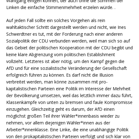
Wahlgang einigen können, der auch ohne die Stimmen der
Linken die einfache Stimmenmehrheit erzielen würde. .
Auf jeden Fall sollte ein solches Vorgehen als rein
wahltaktischer Schritt dargestellt werden und nicht, wie Ines
Schwerdtner es tut, mit der Forderung nach einer anderen
Sozialpolitik der CDU verbunden werden, weil man sich so auf
das Gebiet der politischen Kooperation mit der CDU begibt und
keine klare Abgrenzung vom politischen Establishment
vollzieht. Letzteres ist aber nötig, um den Kampf gegen die
AfD und für eine sozialistische Veränderung der Gesellschaft
erfolgreich führen zu können. Es darf nicht die Illusion
verbreitet werden, man könne zusammen mit pro-
kapitalistischen Parteien eine Politik im Interesse der Mehrheit
der Bevölkerung umsetzen, weil das letztlich immer dazu führt,
Klassenkämpfe von unten zu bremsen und faule Kompromisse
einzugehen. Gleichzeitig geht es darum, der AfD einen
möglichst großen Teil ihrer Wähler*innenbasis wieder zu
nehmen, vor allem diejenigen Wähler*innen aus der
Arbeiter*innenklasse. Eine Linke, die eine unabhängige Politik
von den prokapitalistischen Parteien verfolgt und sich klar von