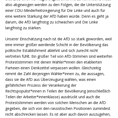
also abgewogen werden zu den Folgen, die die Unterstützung
einer CDU-Minderheitsregierung für Die Linke und auch für
eine weitere Stärkung der AfD haben würde. Denn es geht ja
darum, die AfD langfristig zu schwächen und Die Linke
langfristig zu stärken.
Unserer Einschätzung nach ist die AfD so stark geworden, weil
eine immer größer werdende Schicht in der Bevölkerung das
politische Establishment ablehnt und sich zurecht nicht
vertreten fühlt. Ein großer Teil von AfD-Stimmen sind weiterhin
Proteststimmen mit denen Wähler*innen den etablierten
Parteien einen Denkzettel verpassen wollen. Gleichzeitig
nimmt die Zahl derjenigen Wähler*innen zu, die aussagen,
dass sie die AfD aus Überzeugung wählen, was einen
gefährlichen Prozess der Verankerung der
Rechtspopulist*innen in Teilen der Bevölkerung (einschließlich
Teilen der Arbeiter*innenklasse) ausdrückt und auch die
Proteststimmen werden von solchen Menschen an die AfD
gegeben, die sich von den rassistischen Positionen zumindest
nicht abschrecken lassen. Es ist aber auch davon auszugehen,