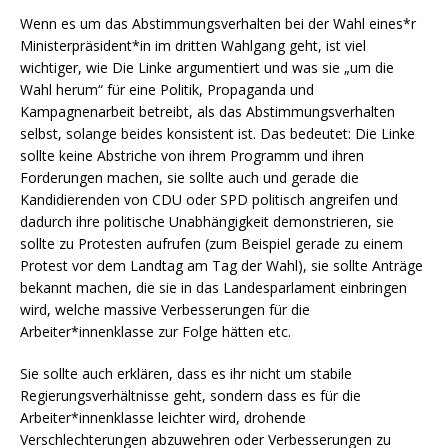
Wenn es um das Abstimmungsverhalten bei der Wahl eines*r
Ministerpräsident*in im dritten Wahlgang geht, ist viel
wichtiger, wie Die Linke argumentiert und was sie „um die
Wahl herum“ für eine Politik, Propaganda und
Kampagnenarbeit betreibt, als das Abstimmungsverhalten
selbst, solange beides konsistent ist. Das bedeutet: Die Linke
sollte keine Abstriche von ihrem Programm und ihren
Forderungen machen, sie sollte auch und gerade die
Kandidierenden von CDU oder SPD politisch angreifen und
dadurch ihre politische Unabhängigkeit demonstrieren, sie
sollte zu Protesten aufrufen (zum Beispiel gerade zu einem
Protest vor dem Landtag am Tag der Wahl), sie sollte Anträge
bekannt machen, die sie in das Landesparlament einbringen
wird, welche massive Verbesserungen für die
Arbeiter*innenklasse zur Folge hätten etc.
Sie sollte auch erklären, dass es ihr nicht um stabile
Regierungsverhältnisse geht, sondern dass es für die
Arbeiter*innenklasse leichter wird, drohende
Verschlechterungen abzuwehren oder Verbesserungen zu