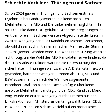
Schlechte Vorbilder: Thüringen und Sachsen
Schon 2024 gab es in Thüringen und Sachsen erstmals
Ergebnisse bei Landtagswahlen, die keine absoluten
Mehrheiten ohne AfD und Die Linke mehr ermöglichten. Hier
hat Die Linke dann CDU-geführte Minderheitsregierungen ins
Amt verholfen. In Sachsen wählten Abgeordnete der Linken im
zweiten Wahlgang den CDU Kandidaten Michael Kretschmer,
obwohl dieser auch mit einer einfachen Mehrheit der Stimmen
ins Amt gewählt worden wäre. Die Wahlunterstützung war also
nicht nötig, um die Wahl des AfD-Kandidaten zu verhindern, da
die CDU stärkste Fraktion war und die Unterstützung der SPD
sicher hatte. In Thüringen war zwar die AfD stärkste Fraktion
geworden, hatte aber weniger Stimmen als CDU, SPD und
BSW zusammen, die nach der Wahl die sogenannte
Brombeer-Koalition bildeten. Diese verfügte über keine
absolute Mehrheit im Landtag und der CDU-Kandidat Mario
Voigt wurde im ersten Wahlgang durch Stimmen aus der
Linksfraktion zum Ministerpräsidenten gewählt. Linke, CDU,
BSW und SPD hatten sich im Vorfeld auf ein monatliches