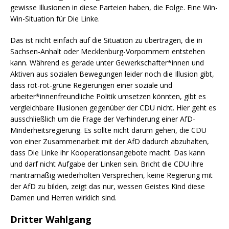
gewisse Illusionen in diese Parteien haben, die Folge. Eine Win-
Win-Situation für Die Linke.
Das ist nicht einfach auf die Situation zu übertragen, die in
Sachsen-Anhalt oder Mecklenburg-Vorpommern entstehen
kann. Während es gerade unter Gewerkschafter*innen und
Aktiven aus sozialen Bewegungen leider noch die Illusion gibt,
dass rot-rot-grüne Regierungen einer soziale und
arbeiter*innenfreundliche Politik umsetzen könnten, gibt es
vergleichbare Illusionen gegenüber der CDU nicht. Hier geht es
ausschließlich um die Frage der Verhinderung einer AfD-
Minderheitsregierung. Es sollte nicht darum gehen, die CDU
von einer Zusammenarbeit mit der AfD dadurch abzuhalten,
dass Die Linke ihr Kooperationsangebote macht. Das kann
und darf nicht Aufgabe der Linken sein. Bricht die CDU ihre
mantramäßig wiederholten Versprechen, keine Regierung mit
der AfD zu bilden, zeigt das nur, wessen Geistes Kind diese
Damen und Herren wirklich sind.
Dritter Wahlgang