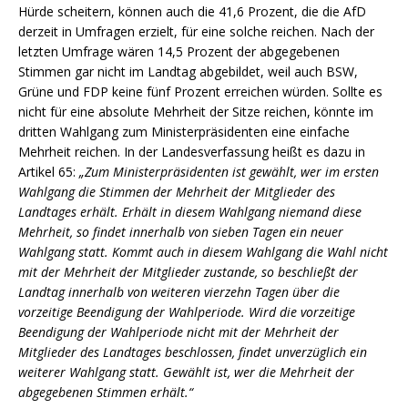
Hürde scheitern, können auch die 41,6 Prozent, die die AfD
derzeit in Umfragen erzielt, für eine solche reichen. Nach der
letzten Umfrage wären 14,5 Prozent der abgegebenen
Stimmen gar nicht im Landtag abgebildet, weil auch BSW,
Grüne und FDP keine fünf Prozent erreichen würden. Sollte es
nicht für eine absolute Mehrheit der Sitze reichen, könnte im
dritten Wahlgang zum Ministerpräsidenten eine einfache
Mehrheit reichen. In der Landesverfassung heißt es dazu in
Artikel 65:
„Zum Ministerpräsidenten ist gewählt, wer im ersten
Wahlgang die Stimmen der Mehrheit der Mitglieder des
Landtages erhält. Erhält in diesem Wahlgang niemand diese
Mehrheit, so findet innerhalb von sieben Tagen ein neuer
Wahlgang statt. Kommt auch in diesem Wahlgang die Wahl nicht
mit der Mehrheit der Mitglieder zustande, so beschließt der
Landtag innerhalb von weiteren vierzehn Tagen über die
vorzeitige Beendigung der Wahlperiode. Wird die vorzeitige
Beendigung der Wahlperiode nicht mit der Mehrheit der
Mitglieder des Landtages beschlossen, findet unverzüglich ein
weiterer Wahlgang statt. Gewählt ist, wer die Mehrheit der
abgegebenen Stimmen erhält.“