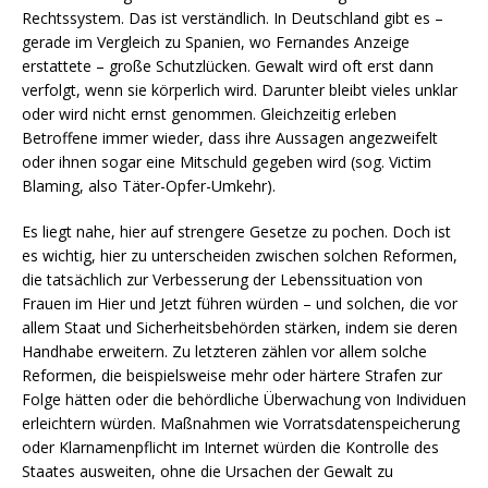
Rechtssystem. Das ist verständlich. In Deutschland gibt es –
gerade im Vergleich zu Spanien, wo Fernandes Anzeige
erstattete – große Schutzlücken. Gewalt wird oft erst dann
verfolgt, wenn sie körperlich wird. Darunter bleibt vieles unklar
oder wird nicht ernst genommen. Gleichzeitig erleben
Betroffene immer wieder, dass ihre Aussagen angezweifelt
oder ihnen sogar eine Mitschuld gegeben wird (sog. Victim
Blaming, also Täter-Opfer-Umkehr).
Es liegt nahe, hier auf strengere Gesetze zu pochen. Doch ist
es wichtig, hier zu unterscheiden zwischen solchen Reformen,
die tatsächlich zur Verbesserung der Lebenssituation von
Frauen im Hier und Jetzt führen würden – und solchen, die vor
allem Staat und Sicherheitsbehörden stärken, indem sie deren
Handhabe erweitern. Zu letzteren zählen vor allem solche
Reformen, die beispielsweise mehr oder härtere Strafen zur
Folge hätten oder die behördliche Überwachung von Individuen
erleichtern würden. Maßnahmen wie Vorratsdatenspeicherung
oder Klarnamenpflicht im Internet würden die Kontrolle des
Staates ausweiten, ohne die Ursachen der Gewalt zu