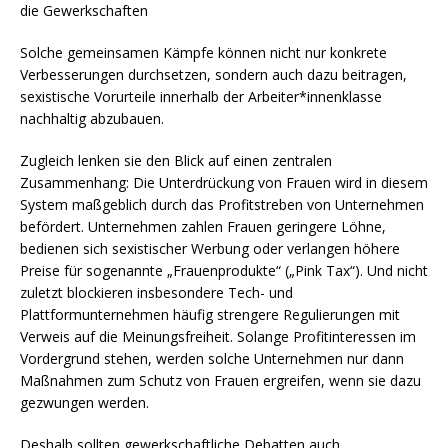
die Gewerkschaften
Solche gemeinsamen Kämpfe können nicht nur konkrete
Verbesserungen durchsetzen, sondern auch dazu beitragen,
sexistische Vorurteile innerhalb der Arbeiter*innenklasse
nachhaltig abzubauen.
Zugleich lenken sie den Blick auf einen zentralen
Zusammenhang: Die Unterdrückung von Frauen wird in diesem
System maßgeblich durch das Profitstreben von Unternehmen
befördert. Unternehmen zahlen Frauen geringere Löhne,
bedienen sich sexistischer Werbung oder verlangen höhere
Preise für sogenannte „Frauenprodukte“ („Pink Tax“). Und nicht
zuletzt blockieren insbesondere Tech- und
Plattformunternehmen häufig strengere Regulierungen mit
Verweis auf die Meinungsfreiheit. Solange Profitinteressen im
Vordergrund stehen, werden solche Unternehmen nur dann
Maßnahmen zum Schutz von Frauen ergreifen, wenn sie dazu
gezwungen werden.
Deshalb sollten gewerkschaftliche Debatten auch