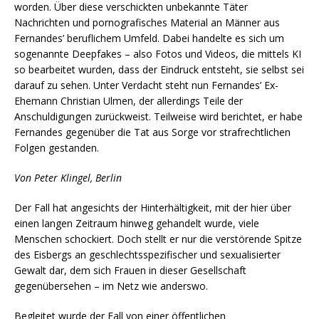
worden. Über diese verschickten unbekannte Täter
Nachrichten und pornografisches Material an Männer aus
Fernandes’ beruflichem Umfeld. Dabei handelte es sich um
sogenannte Deepfakes – also Fotos und Videos, die mittels KI
so bearbeitet wurden, dass der Eindruck entsteht, sie selbst sei
darauf zu sehen. Unter Verdacht steht nun Fernandes’ Ex-
Ehemann Christian Ulmen, der allerdings Teile der
Anschuldigungen zurückweist. Teilweise wird berichtet, er habe
Fernandes gegenüber die Tat aus Sorge vor strafrechtlichen
Folgen gestanden.
Von Peter Klingel, Berlin
Der Fall hat angesichts der Hinterhältigkeit, mit der hier über
einen langen Zeitraum hinweg gehandelt wurde, viele
Menschen schockiert. Doch stellt er nur die verstörende Spitze
des Eisbergs an geschlechtsspezifischer und sexualisierter
Gewalt dar, dem sich Frauen in dieser Gesellschaft
gegenübersehen – im Netz wie anderswo.
Begleitet wurde der Fall von einer öffentlichen