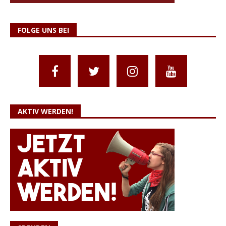
FOLGE UNS BEI
AKTIV WERDEN!