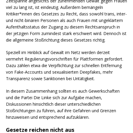
Zeitspanne angesichts der zunehmenden Gewalt gegen Frauen
viel zu lang ist, ist eindeutig. Außerdem bemängeln
Kritiker*innen des Gesetzes zu Recht, dass sowohl trans, inter-
und nicht-binären Personen als auch Frauen mit ungeklärtem
Aufenthaltsstatus der Zugang zu diesem Rechtsanspruch in
der jetzigen Form zumindest stark erschwert wird. Dennoch ist
die allgemeine Stoßrichtung dieses Gesetzes richtig.
Speziell im Hinblick auf Gewalt im Netz werden derzeit
vermehrt Regulierungsvorschriften für Plattformen gefordert.
Dazu zählen etwa die Verpflichtung zur schnellen Entfernung
von Fake-Accounts und sexualisierten Deepfakes, mehr
Transparenz sowie Sanktionen bei Untätigkeit.
In diesem Zusammenhang sollten es auch Gewerkschaften
und die Partei Die Linke sich zur Aufgabe machen,
Diskussionen hinsichtlich dieser unterschiedlichen
Stoßrichtungen zu führen, auf ihre Gefahren und Grenzen
hinzuweisen und entsprechend aufzuklären.
Gesetze reichen nicht aus