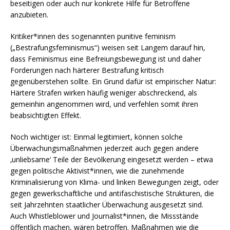
beseitigen oder auch nur konkrete Hilfe für Betroffene
anzubieten.
Kritiker*innen des sogenannten punitive feminism
(„Bestrafungsfeminismus“) weisen seit Langem darauf hin,
dass Feminismus eine Befreiungsbewegung ist und daher
Forderungen nach härterer Bestrafung kritisch
gegenüberstehen sollte. Ein Grund dafür ist empirischer Natur:
Härtere Strafen wirken häufig weniger abschreckend, als
gemeinhin angenommen wird, und verfehlen somit ihren
beabsichtigten Effekt.
Noch wichtiger ist: Einmal legitimiert, können solche
Überwachungsmaßnahmen jederzeit auch gegen andere
‚unliebsame‘ Teile der Bevölkerung eingesetzt werden – etwa
gegen politische Aktivist*innen, wie die zunehmende
Kriminalisierung von Klima- und linken Bewegungen zeigt, oder
gegen gewerkschaftliche und antifaschistische Strukturen, die
seit Jahrzehnten staatlicher Überwachung ausgesetzt sind.
Auch Whistleblower und Journalist*innen, die Missstände
öffentlich machen, wären betroffen. Maßnahmen wie die