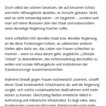
Doch selbst bei solchen Gesetzen, die auf besseren Schutz
und mehr Hilfsangebote abzielen, ist Vorsicht geboten. Nicht,
weil sie nicht notwendig wären – im Gegenteil –, sondern weil
man sich keine Illusionen über den Staat und insbesondere
seine derzeitige Regierung machen sollte.
Denn schließlich tritt derselbe Staat bzw. dieselbe Regierung,
an die diese Forderungen richten, an zahlreichen anderen
Stellen aktiv dafür ein, das Leben von Frauen schlechter zu
machen – wenn es etwa darum geht, angebliche „Lifestyle-
Teilzeit“ zu diskreditieren, den Achtstundentag abschaffen zu
wollen und soziale Hilfsangebote und Institutionen der
Daseinsvorsorge zusammenstreichen.
Während Gewalt gegen Frauen nachweislich zunimmt, schafft
dieser Staat kontinuierlich Schutzräume ab, weil die Regierung
vorgibt, sich solche sozialstaatlichen Maßnahmen nicht mehr
leisten zu können. Gleichzeitig fließen erhebliche Mittel in
Aufrüstung und militärische Infrastruktur. Es liegt nahe, dass
Forderungen sowie beschlossene Zielsetzungen nach mehr