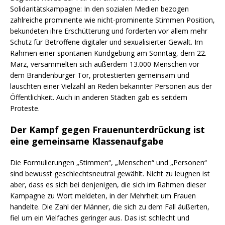
Solidaritätskampagne: In den sozialen Medien bezogen
zahlreiche prominente wie nicht-prominente Stimmen Position,
bekundeten ihre Erschütterung und forderten vor allem mehr
Schutz für Betroffene digitaler und sexualisierter Gewalt. Im
Rahmen einer spontanen Kundgebung am Sonntag, dem 22.
März, versammelten sich außerdem 13.000 Menschen vor
dem Brandenburger Tor, protestierten gemeinsam und
lauschten einer Vielzahl an Reden bekannter Personen aus der
Öffentlichkeit. Auch in anderen Städten gab es seitdem
Proteste.
Der Kampf gegen Frauenunterdrückung ist
eine gemeinsame Klassenaufgabe
Die Formulierungen „Stimmen“, „Menschen“ und „Personen“
sind bewusst geschlechtsneutral gewählt. Nicht zu leugnen ist
aber, dass es sich bei denjenigen, die sich im Rahmen dieser
Kampagne zu Wort meldeten, in der Mehrheit um Frauen
handelte. Die Zahl der Männer, die sich zu dem Fall äußerten,
fiel um ein Vielfaches geringer aus. Das ist schlecht und