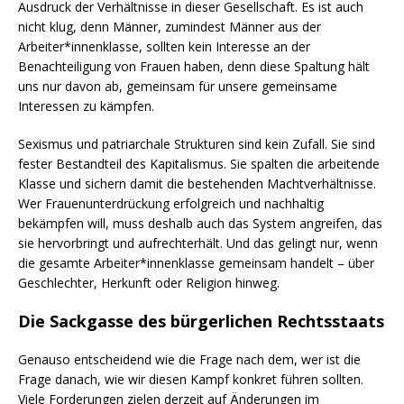
Ausdruck der Verhältnisse in dieser Gesellschaft. Es ist auch
nicht klug, denn Männer, zumindest Männer aus der
Arbeiter*innenklasse, sollten kein Interesse an der
Benachteiligung von Frauen haben, denn diese Spaltung hält
uns nur davon ab, gemeinsam für unsere gemeinsame
Interessen zu kämpfen.
Sexismus und patriarchale Strukturen sind kein Zufall. Sie sind
fester Bestandteil des Kapitalismus. Sie spalten die arbeitende
Klasse und sichern damit die bestehenden Machtverhältnisse.
Wer Frauenunterdrückung erfolgreich und nachhaltig
bekämpfen will, muss deshalb auch das System angreifen, das
sie hervorbringt und aufrechterhält. Und das gelingt nur, wenn
die gesamte Arbeiter*innenklasse gemeinsam handelt – über
Geschlechter, Herkunft oder Religion hinweg.
Die Sackgasse des bürgerlichen Rechtsstaats
Genauso entscheidend wie die Frage nach dem, wer ist die
Frage danach, wie wir diesen Kampf konkret führen sollten.
Viele Forderungen zielen derzeit auf Änderungen im