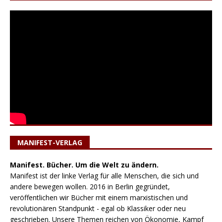
MANIFEST-VERLAG
Manifest. Bücher. Um die Welt zu ändern.
Manifest ist der linke Verlag für alle Menschen, die sich und
andere bewegen wollen. 2016 in Berlin gegründet,
veröffentlichen wir Bücher mit einem marxistischen und
revolutionären Standpunkt - egal ob Klassiker oder neu
geschrieben. Unsere Themen reichen von Ökonomie, Kampf