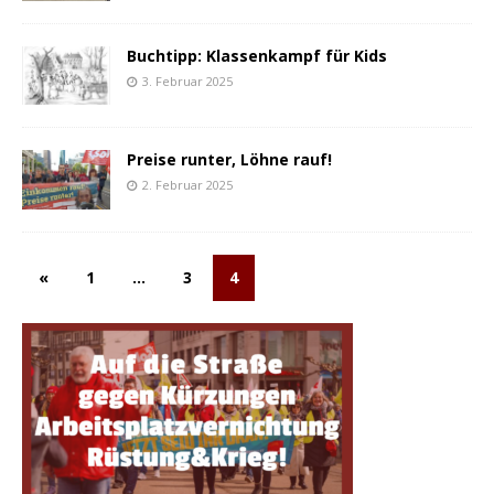
Buchtipp: Klassenkampf für Kids
3. Februar 2025
Preise runter, Löhne rauf!
2. Februar 2025
«
1
…
3
4