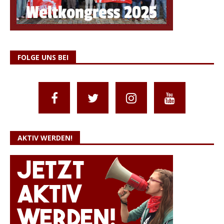
FOLGE UNS BEI
AKTIV WERDEN!