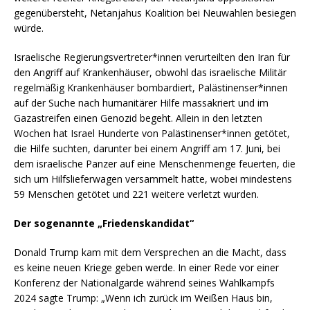
gegenübersteht, Netanjahus Koalition bei Neuwahlen besiegen
würde.
Israelische Regierungsvertreter*innen verurteilten den Iran für
den Angriff auf Krankenhäuser, obwohl das israelische Militär
regelmäßig Krankenhäuser bombardiert, Palästinenser*innen
auf der Suche nach humanitärer Hilfe massakriert und im
Gazastreifen einen Genozid begeht. Allein in den letzten
Wochen hat Israel Hunderte von Palästinenser*innen getötet,
die Hilfe suchten, darunter bei einem Angriff am 17. Juni, bei
dem israelische Panzer auf eine Menschenmenge feuerten, die
sich um Hilfslieferwagen versammelt hatte, wobei mindestens
59 Menschen getötet und 221 weitere verletzt wurden.
Der sogenannte „Friedenskandidat“
Donald Trump kam mit dem Versprechen an die Macht, dass
es keine neuen Kriege geben werde. In einer Rede vor einer
Konferenz der Nationalgarde während seines Wahlkampfs
2024 sagte Trump: „Wenn ich zurück im Weißen Haus bin,