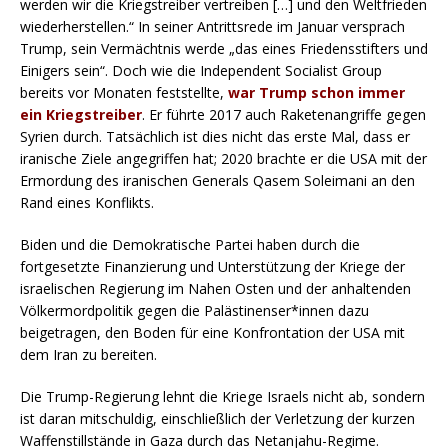
werden wir die Kriegstreiber vertreiben […] und den Weltfrieden
wiederherstellen.“ In seiner Antrittsrede im Januar versprach
Trump, sein Vermächtnis werde „das eines Friedensstifters und
Einigers sein“. Doch wie die Independent Socialist Group
bereits vor Monaten feststellte,
war Trump schon immer
ein Kriegstreiber
. Er führte 2017 auch Raketenangriffe gegen
Syrien durch. Tatsächlich ist dies nicht das erste Mal, dass er
iranische Ziele angegriffen hat; 2020 brachte er die USA mit der
Ermordung des iranischen Generals Qasem Soleimani an den
Rand eines Konflikts.
Biden und die Demokratische Partei haben durch die
fortgesetzte Finanzierung und Unterstützung der Kriege der
israelischen Regierung im Nahen Osten und der anhaltenden
Völkermordpolitik gegen die Palästinenser*innen dazu
beigetragen, den Boden für eine Konfrontation der USA mit
dem Iran zu bereiten.
Die Trump-Regierung lehnt die Kriege Israels nicht ab, sondern
ist daran mitschuldig, einschließlich der Verletzung der kurzen
Waffenstillstände in Gaza durch das Netanjahu-Regime.