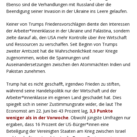
Ebenso sind die Verhandlungen mit Russland über die
Beendigung seiner Invasion in der Ukraine ins Leere gelaufen.
Keiner von Trumps Friedensvorschlägen diente den Interessen
der Arbeiter*innenklasse in der Ukraine und Palästina, sondern
zielte darauf ab, den USA mehr Kontrolle über ihre Wirtschaft
und Ressourcen zu verschaffen. Seit Beginn von Trumps
zweiter Amtszeit hat die Wahrscheinlichkeit neuer Kriege
zugenommen, wobei die Spannungen und
Auseinandersetzungen zwischen den Atommächten Indien und
Pakistan zunehmen.
Trump hat es nicht geschafft, irgendwo Frieden zu stiften,
während seine Handelspolitik nur der Wirtschaft und der
Arbeiter*innenklasse im eigenen Land geschadet hat. Dies
spiegelt sich in seiner Zustimmungsrate wider, die laut The
Economist am 22. Juni bei 43 Prozent lag,
3,3 Punkte
weniger als in der Vorwoche
. Obwohl jüngste Umfragen nur
ergaben, dass 16 Prozent der US-Bürger*innen eine
Beteiligung der Vereinigten Staaten am Krieg zwischen Israel