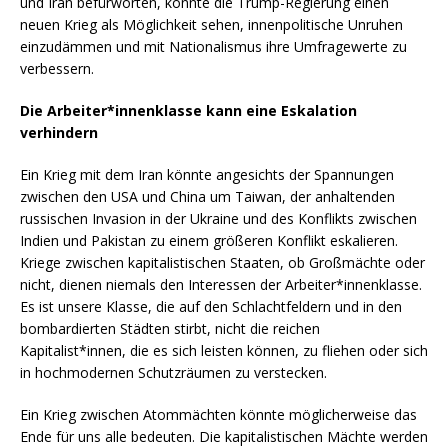
und Iran befürworten, könnte die Trump-Regierung einen
neuen Krieg als Möglichkeit sehen, innenpolitische Unruhen
einzudämmen und mit Nationalismus ihre Umfragewerte zu
verbessern.
Die Arbeiter*innenklasse kann eine Eskalation
verhindern
Ein Krieg mit dem Iran könnte angesichts der Spannungen
zwischen den USA und China um Taiwan, der anhaltenden
russischen Invasion in der Ukraine und des Konflikts zwischen
Indien und Pakistan zu einem größeren Konflikt eskalieren.
Kriege zwischen kapitalistischen Staaten, ob Großmächte oder
nicht, dienen niemals den Interessen der Arbeiter*innenklasse.
Es ist unsere Klasse, die auf den Schlachtfeldern und in den
bombardierten Städten stirbt, nicht die reichen
Kapitalist*innen, die es sich leisten können, zu fliehen oder sich
in hochmodernen Schutzräumen zu verstecken.
Ein Krieg zwischen Atommächten könnte möglicherweise das
Ende für uns alle bedeuten. Die kapitalistischen Mächte werden