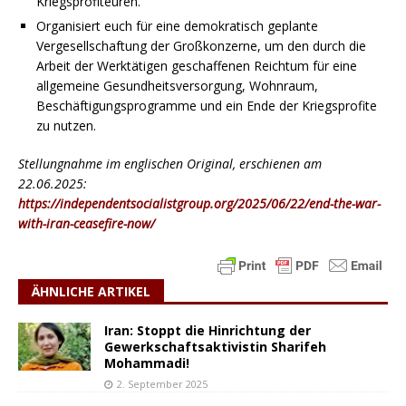
Kriegsprofiteuren.
Organisiert euch für eine demokratisch geplante
Vergesellschaftung der Großkonzerne, um den durch die
Arbeit der Werktätigen geschaffenen Reichtum für eine
allgemeine Gesundheitsversorgung, Wohnraum,
Beschäftigungsprogramme und ein Ende der Kriegsprofite
zu nutzen.
Stellungnahme im englischen Original, erschienen am
22.06.2025:
https://independentsocialistgroup.org/2025/06/22/end-the-war-
with-iran-ceasefire-now/
ÄHNLICHE ARTIKEL
Iran: Stoppt die Hinrichtung der
Gewerkschaftsaktivistin Sharifeh
Mohammadi!
2. September 2025