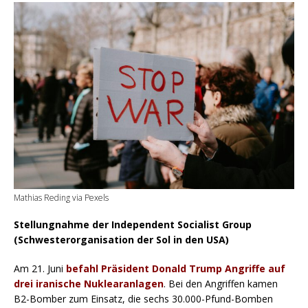
Mathias Reding via Pexels
Stellungnahme der Independent Socialist Group
(Schwesterorganisation der Sol in den USA)
Am 21. Juni
befahl Präsident Donald Trump Angriffe auf
drei iranische Nuklearanlagen
. Bei den Angriffen kamen
B2-Bomber zum Einsatz, die sechs 30.000-Pfund-Bomben