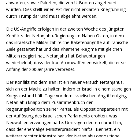
abwarfen, sowie Raketen, die von U-Booten abgefeuert
wurden. Dies stellt einen Akt der nicht erklärten Kriegführung
durch Trump dar und muss abgelehnt werden.
Die US-Angriffe erfolgen in der zweiten Woche des jüngsten
Konflikts der Netanjahu-Regierung im Nahen Osten, in dem
das israelische Militär zahlreiche Raketenangriffe auf iranische
Ziele gestartet hat und das Khamenei-Regime mit gleichen
Mitteln reagiert hat. Netanjahu hat Behauptungen
wiederbelebt, dass der Iran Atomwaffen entwickelt, die er seit
Anfang der 2000er Jahre verbreitet.
Der Konflikt mit dem Iran ist ein neuer Versuch Netanjahus,
sich an der Macht zu halten, indem er Israel in einem ständigen
Kriegszustand hält. Tage vor dem israelischen Angriff entging
Netanjahu knapp dem Zusammenbruch der
Regierungskoalition seiner Partei, als Oppositionsparteien mit
der Auflösung des israelischen Parlaments drohten, was
Neuwahlen erzwungen hätte. Umfragen deuten darauf hin,
dass der ehemalige Ministerpräsident Naftali Bennett, ein
weiterer rechter Kriegstreiber, der Netanjahu oppositionell