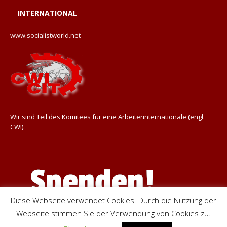
INTERNATIONAL
www.socialistworld.net
Wir sind Teil des Komitees für eine Arbeiterinternationale (engl.
CWI).
Diese Webseite verwendet Cookies. Durch die Nutzung der
Webseite stimmen Sie der Verwendung von Cookies zu.