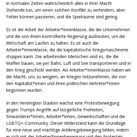
in normalen Zeiten wahrscheinlich alles in ihrer Macht
Stehende tun, um einen solchen Konflikt zu verhindern, aber
Fehler können passieren, und die Spielräume sind gering.
Es ist die Arbeit der Arbeiter*innenklasse, die die Unternehmen
und die von ihnen kontrollierte Regierung ausbeuten, um die
Wirtschaft am Laufen zu halten. Es ist auch die
Arbeiter*innenklasse, die die kapitalistische Kriegsmaschinerie
stoppen kann. Die arbeitenden Menschen sind es, die die
Waffen bauen, sie per Bahn, Luft und See transportieren und in
den Krieg geschickt werden. Als Arbeiter*innenklasse haben wir
die Macht, uns zu weigern, an Kriegen teilzunehmen, die von
den Kapitalist*innen und ihren politischen Vertreter*innen
begonnen wurden.
In den Vereinigten Staaten wächst eine Protestbewegung
gegen Trumps Angriffe auf bürgerliche Freiheiten,
Einwanderer*innen, Arbeiter*innen, Gewerkschaften und die
LGBTQ+-Community. Dieser Widerstand kann die Grundlage
für eine neue und mächtige Antikriegsbewegung bilden, indem
er sich mit der Arbeiter*innenbewegung und den Protesten