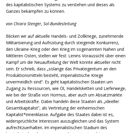
des kapitalistischen Systems zu verstehen und dieses als
Ganzes bekämpfen zu können.
von Chiara Stenger, Sol-Bundesleitung
Blicken wir auf aktuelle Handels- und Zollkriege, zunehmende
Militarisierung und Aufrüstung durch steigende Konkurrenz,
den Ukraine-Krieg oder den Krieg im sogenannten Nahen und
Mittleren Osten, stellen wir fest: Lenins Voraussicht über einen
Kampf um die Neuaufteilung der Welt könnte aktueller nicht
sein. Er schrieb, dass „solange das Privateigentum an den
Produktionsmitteln besteht, imperialistische Kriege
unvermeidlich sind“. Es geht kapitalistischen Staaten um
Zugang zu Ressourcen, wie Öl, Handelsketten und Lieferwege,
wie bei der Straße von Hormus, aber auch um Absatzmärkte
und Arbeitskräfte. Dabei handeln diese Staaten als „ideeller
Gesamtkapitalist“, als Vertretung der einheimischen
Kapitalist*innenklasse. Aufgabe des Staates dabei ist es,
widersprüchliche Interessen auszugleichen und das System
aufrechtzuerhalten. Im imperialistischen Stadium des