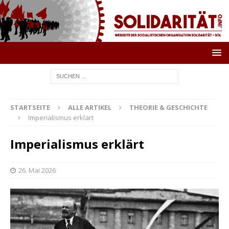
STARTSEITE
ALLE ARTIKEL
THEORIE & GESCHICHTE
Imperialismus erklärt
Imperialismus erklärt
26. Mai 2026