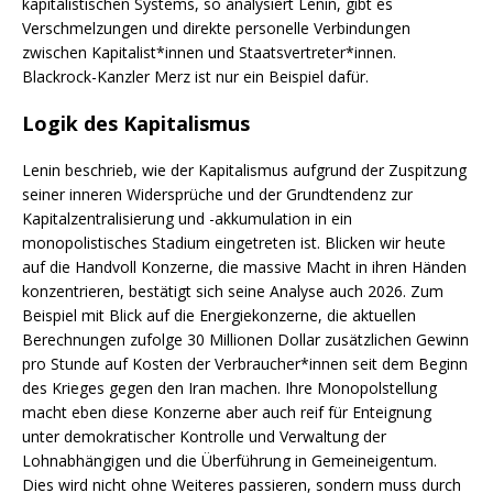
kapitalistischen Systems, so analysiert Lenin, gibt es
Verschmelzungen und direkte personelle Verbindungen
zwischen Kapitalist*innen und Staatsvertreter*innen.
Blackrock-Kanzler Merz ist nur ein Beispiel dafür.
Logik des Kapitalismus
Lenin beschrieb, wie der Kapitalismus aufgrund der Zuspitzung
seiner inneren Widersprüche und der Grundtendenz zur
Kapitalzentralisierung und -akkumulation in ein
monopolistisches Stadium eingetreten ist. Blicken wir heute
auf die Handvoll Konzerne, die massive Macht in ihren Händen
konzentrieren, bestätigt sich seine Analyse auch 2026. Zum
Beispiel mit Blick auf die Energiekonzerne, die aktuellen
Berechnungen zufolge 30 Millionen Dollar zusätzlichen Gewinn
pro Stunde auf Kosten der Verbraucher*innen seit dem Beginn
des Krieges gegen den Iran machen. Ihre Monopolstellung
macht eben diese Konzerne aber auch reif für Enteignung
unter demokratischer Kontrolle und Verwaltung der
Lohnabhängigen und die Überführung in Gemeineigentum.
Dies wird nicht ohne Weiteres passieren, sondern muss durch