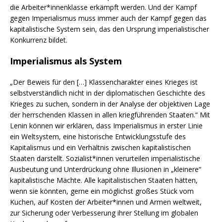
die Arbeiter*innenklasse erkämpft werden. Und der Kampf
gegen Imperialismus muss immer auch der Kampf gegen das
kapitalistische System sein, das den Ursprung imperialistischer
Konkurrenz bildet.
Imperialismus als System
„Der Beweis für den […] Klassencharakter eines Krieges ist
selbstverständlich nicht in der diplomatischen Geschichte des
Krieges zu suchen, sondern in der Analyse der objektiven Lage
der herrschenden Klassen in allen kriegführenden Staaten.“ Mit
Lenin können wir erklären, dass Imperialismus in erster Linie
ein Weltsystem, eine historische Entwicklungsstufe des
Kapitalismus und ein Verhältnis zwischen kapitalistischen
Staaten darstellt. Sozialist*innen verurteilen imperialistische
Ausbeutung und Unterdrückung ohne Illusionen in „kleinere“
kapitalistische Mächte. Alle kapitalistischen Staaten hätten,
wenn sie könnten, gerne ein möglichst großes Stück vom
Kuchen, auf Kosten der Arbeiter*innen und Armen weltweit,
zur Sicherung oder Verbesserung ihrer Stellung im globalen