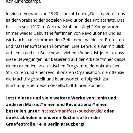
Konkurrenzkampf.
In einem Vorwort von 1920 schreibt Lenin: „Der Imperialismus
ist der Vorabend der sozialen Revolution des Proletariats. Das
hat sich seit 1917 im Weltmaßstab bestätigt.” Kriege waren
immer wieder Geburtshelfer*innen von Revolutionen und es
wird auch in der kommenden Zeit immer wieder zu Protesten
und Massenaufständen kommen. Eine Lehre, die wir mit Blick
auf Lenin und die Bolschewiki ziehen können, ist jedoch, dass
diese Bewegungen nur basierend auf der Arbeiter*innenklasse,
einem einenden sozialistischen Programm, demokratischen
Strukturen und einer revolutionären Organisation, die offensiv
die Machtfrage stellt und beantwortet, erfolgreich zur
Errichtung einer neuen Gesellschaft führen können.
Jetzt dieses und viele weitere Werke von Lenin und
anderen Marxist*innen und Revolutionär*innen
bestellen unter:
https://manifest-buecher.de/
oder
direkt abholen in unseren Büchercafé in der
Graefestraße 14 in Berlin Kreuzberg!